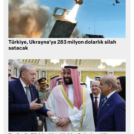
Türkiye, Ukrayna’ya 283 milyon dolarlık silah
satacak