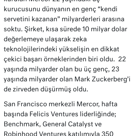
kurucusunu dünyanın en genç “kendi
servetini kazanan” milyarderleri arasına
soktu. Şirket, kısa sürede 10 milyar dolar
değerlemeye ulaşarak zeka
teknolojilerindeki yükselişin en dikkat
çekici başarı örneklerinden biri oldu. 22
yaşında milyarder olan bu üç genç, 23
yaşında milyarder olan Mark Zuckerberg’i
de zirveden düşürmüş oldu.
San Francisco merkezli Mercor, hafta
başında Felicis Ventures liderliğinde;
Benchmark, General Catalyst ve
Robinhood Ventures katılımıyla 350