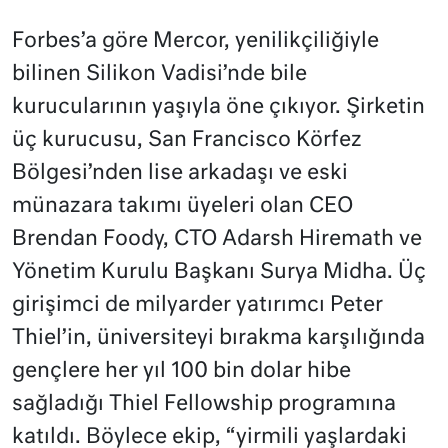
Forbes’a göre Mercor, yenilikçiliğiyle
bilinen Silikon Vadisi’nde bile
kurucularının yaşıyla öne çıkıyor. Şirketin
üç kurucusu, San Francisco Körfez
Bölgesi’nden lise arkadaşı ve eski
münazara takımı üyeleri olan CEO
Brendan Foody, CTO Adarsh Hiremath ve
Yönetim Kurulu Başkanı Surya Midha. Üç
girişimci de milyarder yatırımcı Peter
Thiel’in, üniversiteyi bırakma karşılığında
gençlere her yıl 100 bin dolar hibe
sağladığı Thiel Fellowship programına
katıldı. Böylece ekip, “yirmili yaşlardaki