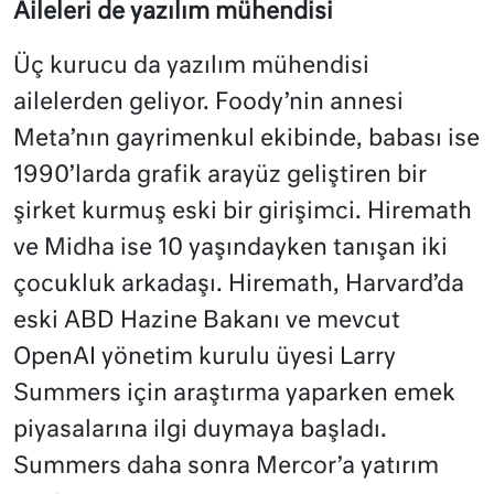
Aileleri de yazılım mühendisi
Üç kurucu da yazılım mühendisi
ailelerden geliyor. Foody’nin annesi
Meta’nın gayrimenkul ekibinde, babası ise
1990’larda grafik arayüz geliştiren bir
şirket kurmuş eski bir girişimci. Hiremath
ve Midha ise 10 yaşındayken tanışan iki
çocukluk arkadaşı. Hiremath, Harvard’da
eski ABD Hazine Bakanı ve mevcut
OpenAI yönetim kurulu üyesi Larry
Summers için araştırma yaparken emek
piyasalarına ilgi duymaya başladı.
Summers daha sonra Mercor’a yatırım