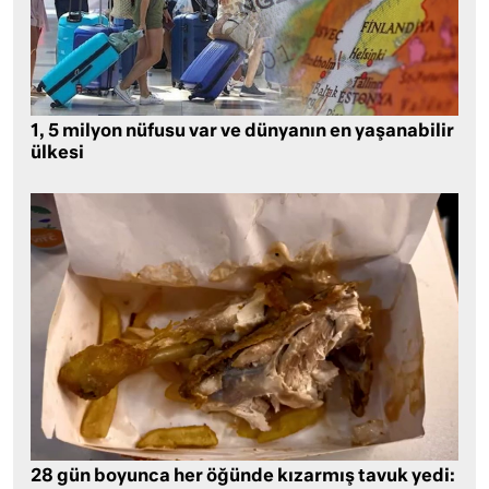
1, 5 milyon nüfusu var ve dünyanın en yaşanabilir
ülkesi
28 gün boyunca her öğünde kızarmış tavuk yedi: