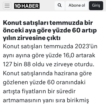
Abone ol
Giriş
Konut satışları temmuzda bir
önceki aya göre yüzde 60 artıp
yılın zirvesine çıktı
Konut satışları temmuzda 2023'ün
aynı ayına göre yüzde 16,0 artarak
127 bin 88 oldu ve zirveye oturdu.
Konut satışlarında hazirana göre
gözlenen yüzde 60 oranındaki
artışta fiyatların bir süredir
artmamasının yanı sıra birikmiş