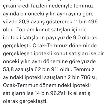
çıkan kredi faizleri nedeniyle temmuz
ayında bir önceki yılın aynı ayına göre
yüzde 20,9 azalış göstererek 11 bin 496
oldu. Toplam konut satışları içinde
ipotekli satışların payı yüzde 9,0 olarak
gerçekleşti. Ocak-Temmuz döneminde
gerçekleşen ipotekli konut satışları ise bir
önceki yılın aynı dönemine göre yüzde
53,8 azalışla 62 bin 911 oldu. Temmuz
ayındaki ipotekli satışların 2 bin 786’sı;
Ocak-Temmuz dönemindeki ipotekli
satışların ise 14 bin 962’si ilk el satış
olarak gerçekleşti.