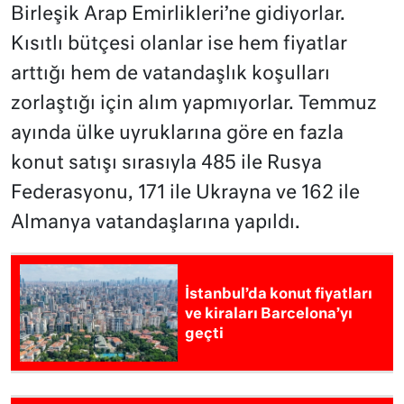
Birleşik Arap Emirlikleri’ne gidiyorlar.
Kısıtlı bütçesi olanlar ise hem fiyatlar
arttığı hem de vatandaşlık koşulları
zorlaştığı için alım yapmıyorlar. Temmuz
ayında ülke uyruklarına göre en fazla
konut satışı sırasıyla 485 ile Rusya
Federasyonu, 171 ile Ukrayna ve 162 ile
Almanya vatandaşlarına yapıldı.
İstanbul’da konut fiyatları
ve kiraları Barcelona’yı
geçti