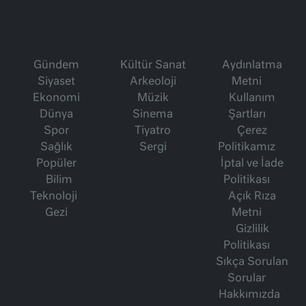
Gündem
Kültür Sanat
Aydınlatma
Siyaset
Arkeoloji
Metni
Ekonomi
Müzik
Kullanım
Dünya
Sinema
Şartları
Spor
Tiyatro
Çerez
Sağlık
Sergi
Politikamız
Popüler
İptal ve İade
Bilim
Politikası
Teknoloji
Açık Rıza
Gezi
Metni
Gizlilik
Politikası
Sıkça Sorulan
Sorular
Hakkımızda