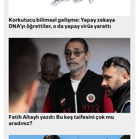
Korkutucu bilimsel gelişme: Yapay zekaya
DNA’yı öğrettiler, o da yapay virüs yarattı
Fatih Altaylı yazdı: Bu keş taifesini çok mu
aradınız?