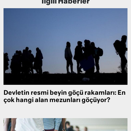
İlgili Haberler
Devletin resmi beyin göçü rakamları: En
çok hangi alan mezunları göçüyor?