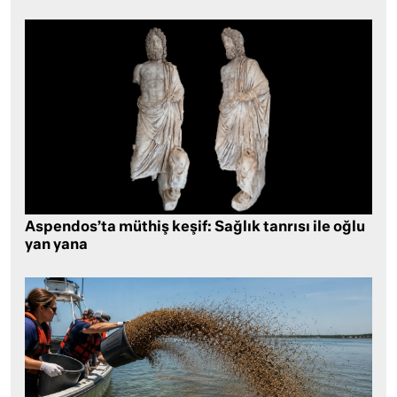
Aspendos’ta müthiş keşif: Sağlık tanrısı ile oğlu
yan yana