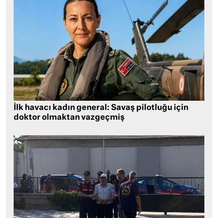
İlk havacı kadın general: Savaş pilotluğu için
doktor olmaktan vazgeçmiş