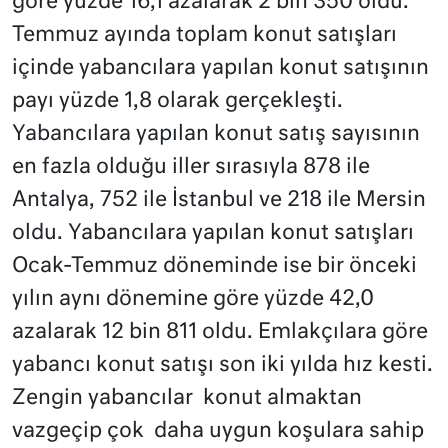
göre yüzde 16,1 azalarak 2 bin 350 oldu.
Temmuz ayında toplam konut satışları
içinde yabancılara yapılan konut satışının
payı yüzde 1,8 olarak gerçekleşti.
Yabancılara yapılan konut satış sayısının
en fazla olduğu iller sırasıyla 878 ile
Antalya, 752 ile İstanbul ve 218 ile Mersin
oldu. Yabancılara yapılan konut satışları
Ocak-Temmuz döneminde ise bir önceki
yılın aynı dönemine göre yüzde 42,0
azalarak 12 bin 811 oldu. Emlakçılara göre
yabancı konut satışı son iki yılda hız kesti.
Zengin yabancılar konut almaktan
vazgeçip çok daha uygun koşulara sahip