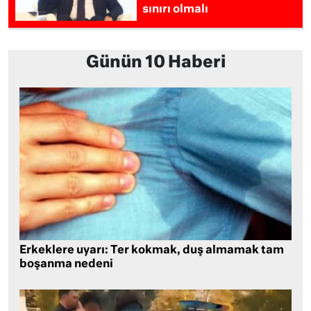
sınırı olmalı
Günün 10 Haberi
Erkeklere uyarı: Ter kokmak, duş almamak tam
boşanma nedeni