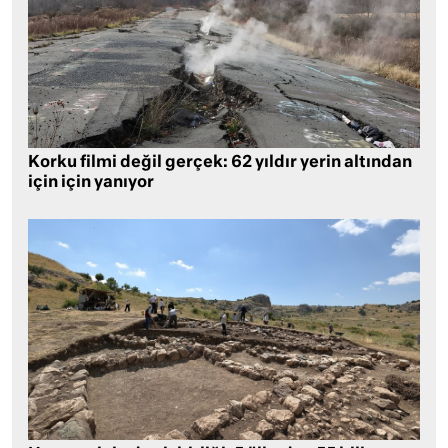
Korku filmi değil gerçek: 62 yıldır yerin altından
için için yanıyor