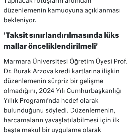
Yapılacak rötuşların ardından
düzenlemenin kamuoyuna açıklanması
bekleniyor.
‘Taksit sınırlandırılmasında lüks
mallar önceliklendirilmeli’
Marmara Üniversitesi Öğretim Üyesi Prof.
Dr. Burak Arzova kredi kartlarına ilişkin
düzenlemenin sürpriz bir gelişme
olmadığını, 2024 Yılı Cumhurbaşkanlığı
Yıllık Programı’nda hedef olarak
bulunduğunu söyledi. Düzenlemenin,
harcamaların yavaşlatılabilmesi için ilk
başta makul bir uygulama olarak