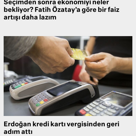
Seçimden sonra ekonomiyi neler
bekliyor? Fatih Özatay’a göre bir faiz
artışı daha lazım
Erdoğan kredi kartı vergisinden geri
adım attı