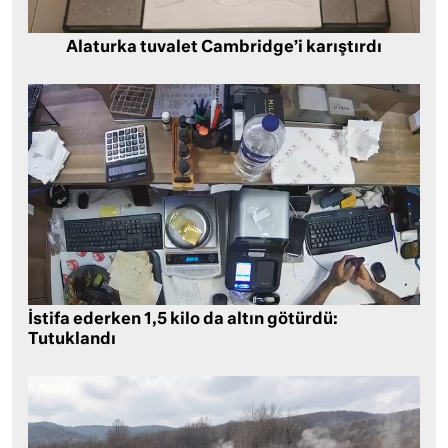
Alaturka tuvalet Cambridge’i karıştırdı
İstifa ederken 1,5 kilo da altın götürdü:
Tutuklandı