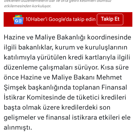
beklenen düzenlemelerin dar ve orta gelirli kesimleri olumsuz
etkilemesinden korkuluyor.
Takip Et
10Haber'i Google'da takip edin
Hazine ve Maliye Bakanlığı koordinesinde
ilgili bakanlıklar, kurum ve kuruluşlarının
katılımıyla yürütülen kredi kartlarıyla ilgili
düzenleme çalışmaları sürüyor. Kısa süre
önce Hazine ve Maliye Bakanı Mehmet
Şimşek başkanlığında toplanan Finansal
İstikrar Komitesinde de tüketici kredileri
başta olmak üzere kredilerdeki son
gelişmeler ve finansal istikrara etkileri ele
alınmıştı.