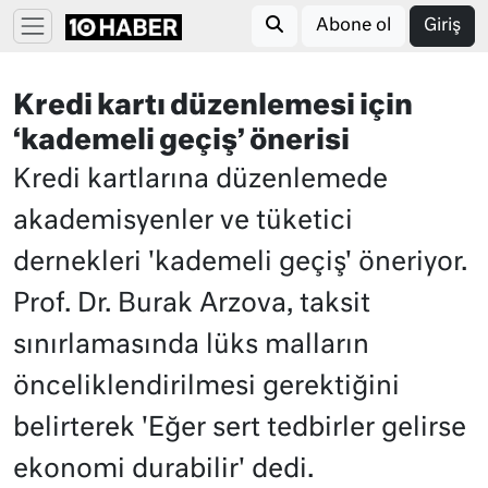
Abone ol
Giriş
Kredi kartı düzenlemesi için
‘kademeli geçiş’ önerisi
Kredi kartlarına düzenlemede
akademisyenler ve tüketici
dernekleri 'kademeli geçiş' öneriyor.
Prof. Dr. Burak Arzova, taksit
sınırlamasında lüks malların
önceliklendirilmesi gerektiğini
belirterek 'Eğer sert tedbirler gelirse
ekonomi durabilir' dedi.