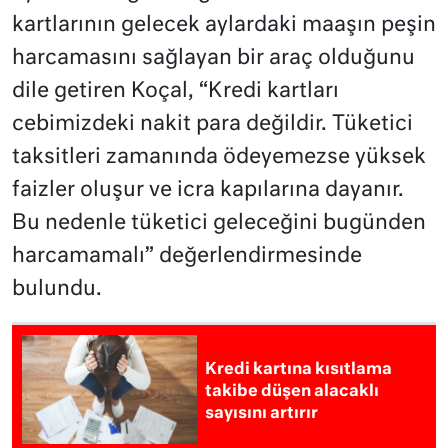
kartlarının gelecek aylardaki maaşın peşin
harcamasını sağlayan bir araç olduğunu
dile getiren Koçal, “Kredi kartları
cebimizdeki nakit para değildir. Tüketici
taksitleri zamanında ödeyemezse yüksek
faizler oluşur ve icra kapılarına dayanır.
Bu nedenle tüketici geleceğini bugünden
harcamamalı” değerlendirmesinde
bulundu.
Kredi kartına kısıtlama
takibe düşen alacaklı
sayısını artırır