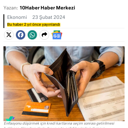
Yazan:
10Haber Haber Merkezi
Ekonomi
23 Şubat 2024
Bu haber 2 yıl önce yayınlandı
Enflasyonu düşürmek için kredi kartlarına seçim sonrası getirilmesi