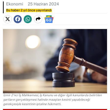
Ekonomi
25 Haziran 2024
Bu haber 2 yıl önce yayınlandı
İzmir 2'nci İş Mahkemesi, İş Kanunu ve diğer ilgili kanunlarda belirtilen
şartların gerçekleşmesi halinde maaştan kesinti yapabileceği
gerekçesiyle kesintinin iptaline hükmetti.