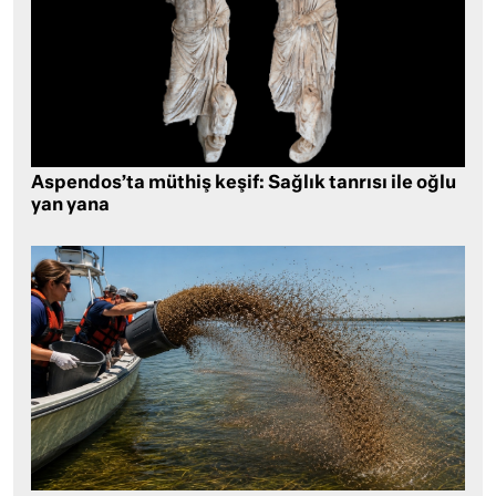
Aspendos’ta müthiş keşif: Sağlık tanrısı ile oğlu
yan yana