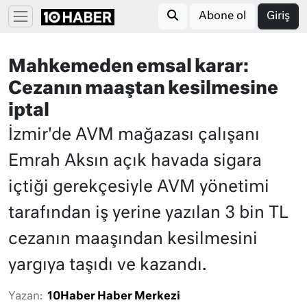
Abone ol
Giriş
Mahkemeden emsal karar:
Cezanın maaştan kesilmesine
iptal
İzmir'de AVM mağazası çalışanı
Emrah Aksın açık havada sigara
içtiği gerekçesiyle AVM yönetimi
tarafından iş yerine yazılan 3 bin TL
cezanın maaşından kesilmesini
yargıya taşıdı ve kazandı.
Yazan:
10Haber Haber Merkezi