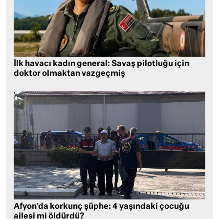
İlk havacı kadın general: Savaş pilotluğu için
doktor olmaktan vazgeçmiş
Afyon’da korkunç şüphe: 4 yaşındaki çocuğu
ailesi mi öldürdü?