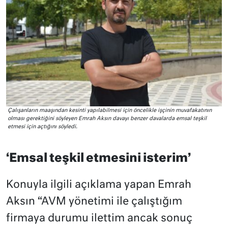
Çalışanların maaşından kesinti yapılabilmesi için öncelikle işçinin muvafakatının
olması gerektiğini söyleyen Emrah Aksın davayı benzer davalarda emsal teşkil
etmesi için açtığını söyledi.
‘Emsal teşkil etmesini isterim’
Konuyla ilgili açıklama yapan Emrah
Aksın “AVM yönetimi ile çalıştığım
firmaya durumu ilettim ancak sonuç