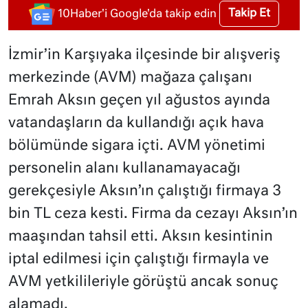
Takip Et
10Haber'i Google'da takip edin
İzmir’in Karşıyaka ilçesinde bir alışveriş
merkezinde (AVM) mağaza çalışanı
Emrah Aksın geçen yıl ağustos ayında
vatandaşların da kullandığı açık hava
bölümünde sigara içti. AVM yönetimi
personelin alanı kullanamayacağı
gerekçesiyle Aksın’ın çalıştığı firmaya 3
bin TL ceza kesti. Firma da cezayı Aksın’ın
maaşından tahsil etti. Aksın kesintinin
iptal edilmesi için çalıştığı firmayla ve
AVM yetkilileriyle görüştü ancak sonuç
alamadı.