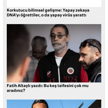
Korkutucu bilimsel gelişme: Yapay zekaya
DNA’yı öğrettiler, o da yapay virüs yarattı
Fatih Altaylı yazdı: Bu keş taifesini çok mu
aradınız?