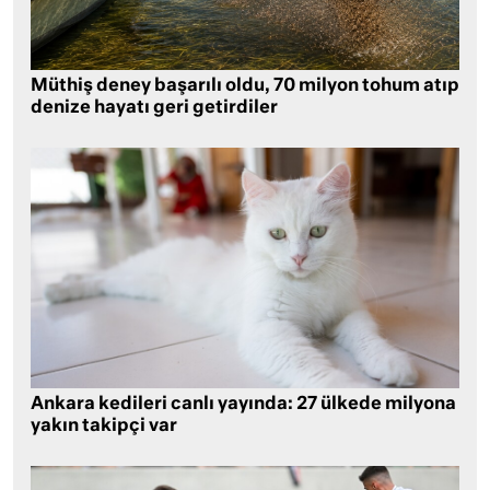
Müthiş deney başarılı oldu, 70 milyon tohum atıp
denize hayatı geri getirdiler
Ankara kedileri canlı yayında: 27 ülkede milyona
yakın takipçi var