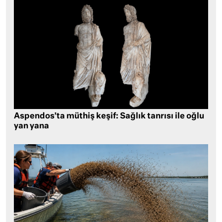
Aspendos’ta müthiş keşif: Sağlık tanrısı ile oğlu
yan yana