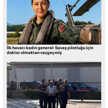
İlk havacı kadın general: Savaş pilotluğu için
doktor olmaktan vazgeçmiş