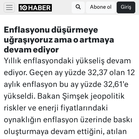
Abone ol
Giriş
Enflasyonu düşürmeye
uğraşıyoruz ama o artmaya
devam ediyor
Yıllık enflasyondaki yükseliş devam
ediyor. Geçen ay yüzde 32,37 olan 12
aylık enflasyon bu ay yüzde 32,61'e
yükseldi. Bakan Şimşek jeopolitik
riskler ve enerji fiyatlarındaki
oynaklığın enflasyon üzerinde baskı
oluşturmaya devam ettiğini, atılan