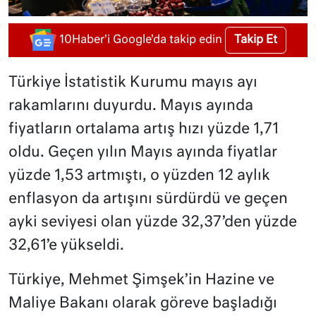
Takip Et
10Haber'i Google'da takip edin
Türkiye İstatistik Kurumu mayıs ayı
rakamlarını duyurdu.
Mayıs ayında
fiyatların ortalama artış hızı yüzde 1,71
oldu. Geçen yılın Mayıs ayında fiyatlar
yüzde 1,53 artmıştı, o yüzden 12 aylık
enflasyon da artışını sürdürdü ve geçen
ayki seviyesi olan yüzde 32,37’den yüzde
32,61’e yükseldi.
Türkiye, Mehmet Şimşek’in Hazine ve
Maliye Bakanı olarak göreve başladığı