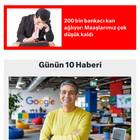
200 bin bankacı kan
ağlıyor: Maaşlarımız çok
düşük kaldı
Günün 10 Haberi