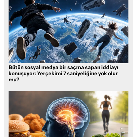
Bütün sosyal medya bir saçma sapan iddiayı
konuşuyor: Yerçekimi 7 saniyeliğine yok olur
mu?