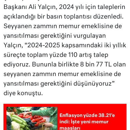
Başkanı Ali Yalçın, 2024 yılı için taleplerin
açıklandığı bir basın toplantısı düzenledi.
Seyyanen zammın memur emeklisine de
yansıtılması gerektiğini vurgulayan
Yalçın, “2024-2025 kapsamındaki iki yıllık
süreçte toplam yüzde 110 artış talep
ediyoruz. Bununla birlikte 8 bin 77 TL olan
seyyanen zammın memur emeklisine de
yansıtılması gerektiğini düşünüyoruz”
diye konuştu.
Enflasyon yüzde 38.21’e
indi: İşte yeni memur
maaşları