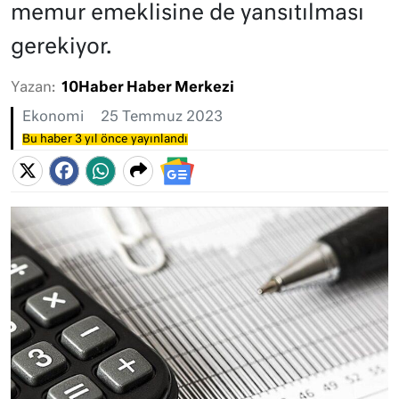
memur emeklisine de yansıtılması
gerekiyor.
Yazan:
10Haber Haber Merkezi
Ekonomi
25 Temmuz 2023
Bu haber 3 yıl önce yayınlandı