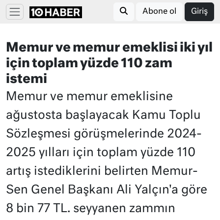
Abone ol
Giriş
Memur ve memur emeklisi iki yıl
için toplam yüzde 110 zam
istemi
Memur ve memur emeklisine
ağustosta başlayacak Kamu Toplu
Sözleşmesi görüşmelerinde 2024-
2025 yılları için toplam yüzde 110
artış istediklerini belirten Memur-
Sen Genel Başkanı Ali Yalçın'a göre
8 bin 77 TL. seyyanen zammın