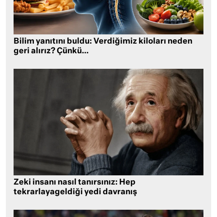
Bilim yanıtını buldu: Verdiğimiz kiloları neden
geri alırız? Çünkü…
Zeki insanı nasıl tanırsınız: Hep
tekrarlayageldiği yedi davranış