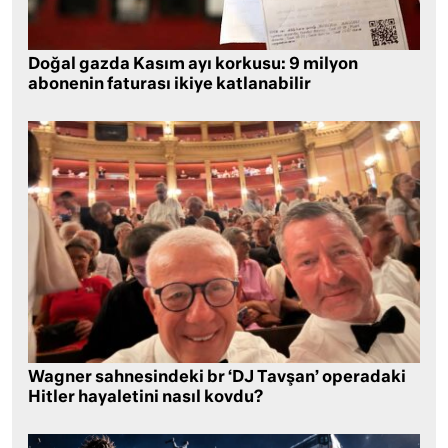
Doğal gazda Kasım ayı korkusu: 9 milyon
abonenin faturası ikiye katlanabilir
Wagner sahnesindeki br ‘DJ Tavşan’ operadaki
Hitler hayaletini nasıl kovdu?