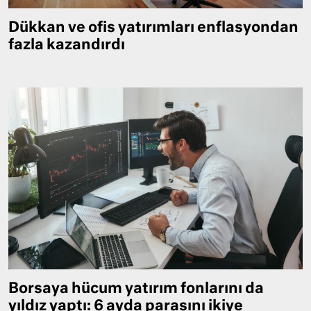
Dükkan ve ofis yatırımları enflasyondan
fazla kazandırdı
Borsaya hücum yatırım fonlarını da
yıldız yaptı: 6 ayda parasını ikiye