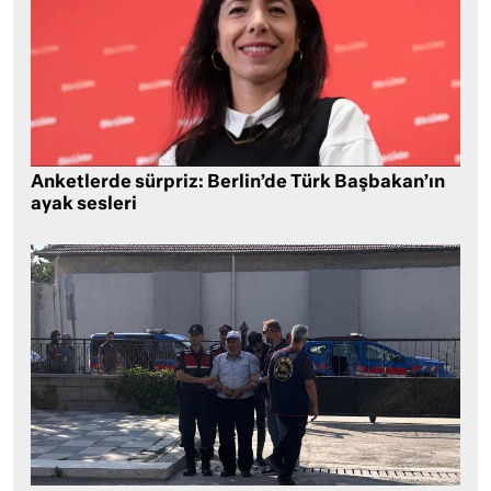
Anketlerde sürpriz: Berlin’de Türk Başbakan’ın
ayak sesleri