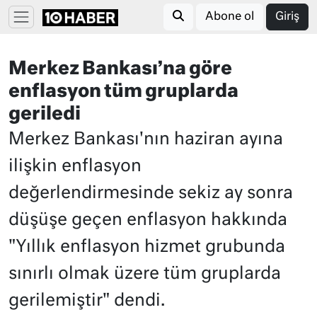
Abone ol
Giriş
Merkez Bankası’na göre
enflasyon tüm gruplarda
geriledi
Merkez Bankası'nın haziran ayına
ilişkin enflasyon
değerlendirmesinde sekiz ay sonra
düşüşe geçen enflasyon hakkında
"Yıllık enflasyon hizmet grubunda
sınırlı olmak üzere tüm gruplarda
gerilemiştir" dendi.