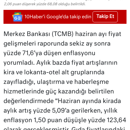
2,06 puan düşerek yüzde 68,08 olduğu belirtildi.
Takip Et
10Haber'i Google'da takip edin
Merkez Bankası (TCMB) haziran ayı fiyat
gelişmeleri raporunda sekiz ay sonra
yüzde 71,6’ya düşen enflasyonu
yorumladı. Aylık bazda fiyat artışlarının
kira ve lokanta-otel alt gruplarında
zayıfladığı, ulaştırma ve haberleşme
hizmetlerinde güç kazandığı belirtilen
değerlendirmede “Haziran ayında kirada
aylık artış yüzde 5,09’a gerilerken, yıllık
enflasyon 1,50 puan düşüşle yüzde 123,64