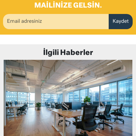
MAILINIZE GELSIN.
Kaydet
İlgili Haberler