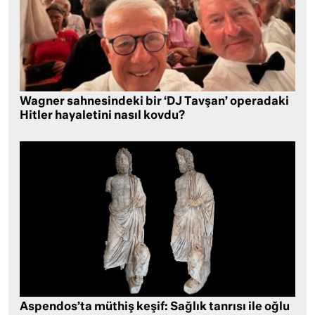
Wagner sahnesindeki bir ‘DJ Tavşan’ operadaki
Hitler hayaletini nasıl kovdu?
Aspendos’ta müthiş keşif: Sağlık tanrısı ile oğlu