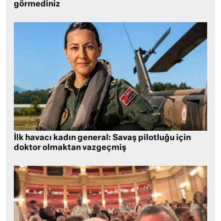
görmediniz
İlk havacı kadın general: Savaş pilotluğu için
doktor olmaktan vazgeçmiş