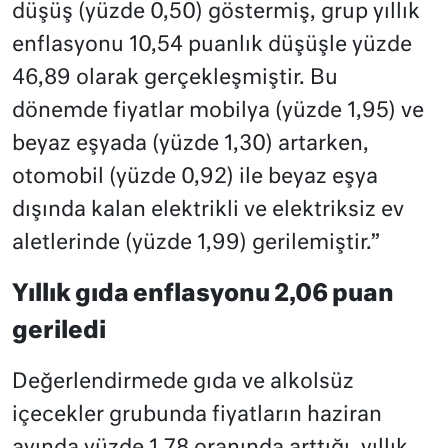
düşüş (yüzde 0,50) göstermiş, grup yıllık
enflasyonu 10,54 puanlık düşüşle yüzde
46,89 olarak gerçekleşmiştir. Bu
dönemde fiyatlar mobilya (yüzde 1,95) ve
beyaz eşyada (yüzde 1,30) artarken,
otomobil (yüzde 0,92) ile beyaz eşya
dışında kalan elektrikli ve elektriksiz ev
aletlerinde (yüzde 1,99) gerilemiştir.”
Yıllık gıda enflasyonu 2,06 puan
geriledi
Değerlendirmede gıda ve alkolsüz
içecekler grubunda fiyatların haziran