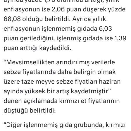
ayında yüzde 1,78 oranında arttığı, yıllık
enflasyonun ise 2,06 puan düşerek yüzde
68,08 olduğu belirtildi. Ayrıca yıllık
enflasyonun işlenmemiş gıdada 6,03
puan gerilediğini, işlenmiş gıdada ise 1,39
puan arttığı kaydedildi.
“Mevsimsellikten arındırılmış verilerle
sebze fiyatlarında daha belirgin olmak
üzere taze meyve sebze fiyatları haziran
ayında yüksek bir artış kaydetmiştir”
denen açıklamada kırmızı et fiyatlarının
düştüğü belirtildi:
“Diğer işlenmemiş gıda grubunda, kırmızı