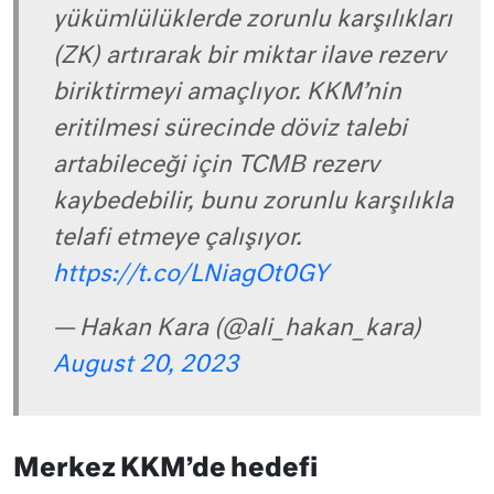
yükümlülüklerde zorunlu karşılıkları
(ZK) artırarak bir miktar ilave rezerv
biriktirmeyi amaçlıyor. KKM’nin
eritilmesi sürecinde döviz talebi
artabileceği için TCMB rezerv
kaybedebilir, bunu zorunlu karşılıkla
telafi etmeye çalışıyor.
https://t.co/LNiagOt0GY
— Hakan Kara (@ali_hakan_kara)
August 20, 2023
Merkez KKM’de hedefi