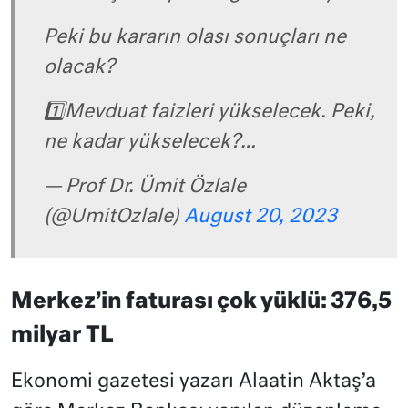
Peki bu kararın olası sonuçları ne
olacak?
1️⃣Mevduat faizleri yükselecek. Peki,
ne kadar yükselecek?…
— Prof Dr. Ümit Özlale
(@UmitOzlale)
August 20, 2023
Merkez’in faturası çok yüklü: 376,5
milyar TL
Ekonomi gazetesi yazarı Alaatin Aktaş’a