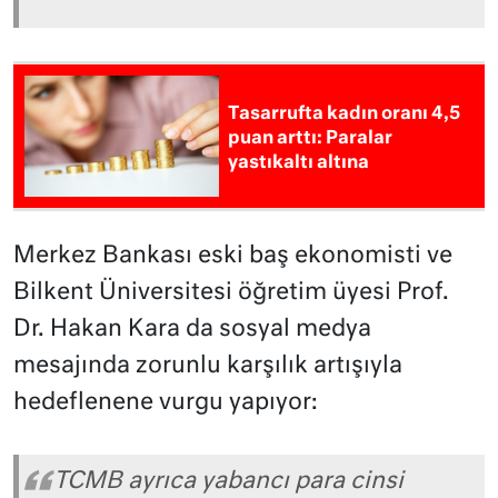
Tasarrufta kadın oranı 4,5
puan arttı: Paralar
yastıkaltı altına
Merkez Bankası eski baş ekonomisti ve
Bilkent Üniversitesi öğretim üyesi Prof.
Dr. Hakan Kara da sosyal medya
mesajında zorunlu karşılık artışıyla
hedeflenene vurgu yapıyor:
TCMB ayrıca yabancı para cinsi