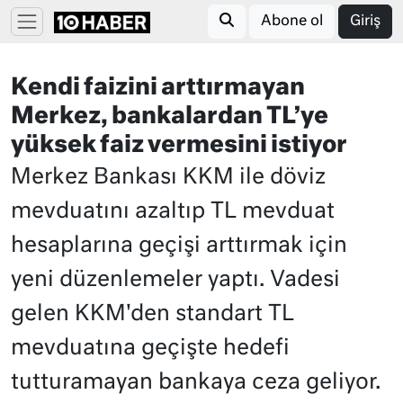
Abone ol
Giriş
Kendi faizini arttırmayan
Merkez, bankalardan TL’ye
yüksek faiz vermesini istiyor
Merkez Bankası KKM ile döviz
mevduatını azaltıp TL mevduat
hesaplarına geçişi arttırmak için
yeni düzenlemeler yaptı. Vadesi
gelen KKM'den standart TL
mevduatına geçişte hedefi
tutturamayan bankaya ceza geliyor.