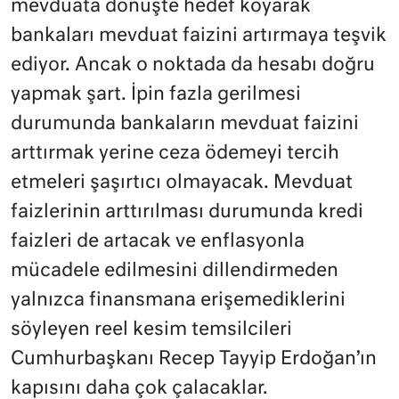
mevduata dönüşte hedef koyarak
bankaları mevduat faizini artırmaya teşvik
ediyor. Ancak o noktada da hesabı doğru
yapmak şart. İpin fazla gerilmesi
durumunda bankaların mevduat faizini
arttırmak yerine ceza ödemeyi tercih
etmeleri şaşırtıcı olmayacak. Mevduat
faizlerinin arttırılması durumunda kredi
faizleri de artacak ve enflasyonla
mücadele edilmesini dillendirmeden
yalnızca finansmana erişemediklerini
söyleyen reel kesim temsilcileri
Cumhurbaşkanı Recep Tayyip Erdoğan’ın
kapısını daha çok çalacaklar.