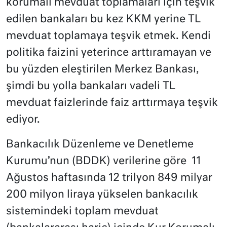
korumalı mevduat toplamaları için teşvik
edilen bankaları bu kez KKM yerine TL
mevduat toplamaya teşvik etmek. Kendi
politika faizini yeterince arttıramayan ve
bu yüzden eleştirilen Merkez Bankası,
şimdi bu yolla bankaları vadeli TL
mevduat faizlerinde faiz arttırmaya teşvik
ediyor.
Bankacılık Düzenleme ve Denetleme
Kurumu’nun (BDDK) verilerine göre 11
Ağustos haftasında 12 trilyon 849 milyar
200 milyon liraya yükselen bankacılık
sistemindeki toplam mevduat