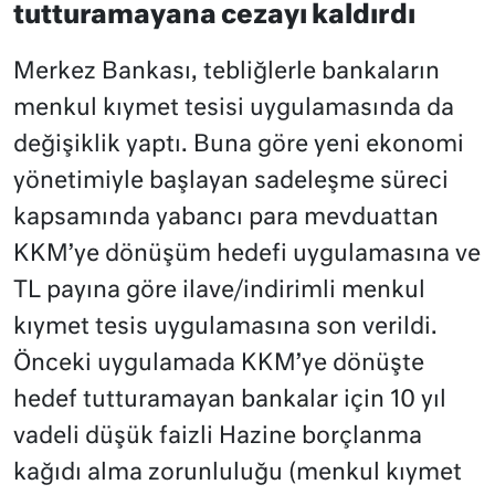
tutturamayana cezayı kaldırdı
Merkez Bankası, tebliğlerle bankaların
menkul kıymet tesisi uygulamasında da
değişiklik yaptı. Buna göre yeni ekonomi
yönetimiyle başlayan sadeleşme süreci
kapsamında yabancı para mevduattan
KKM’ye dönüşüm hedefi uygulamasına ve
TL payına göre ilave/indirimli menkul
kıymet tesis uygulamasına son verildi.
Önceki uygulamada KKM’ye dönüşte
hedef tutturamayan bankalar için 10 yıl
vadeli düşük faizli Hazine borçlanma
kağıdı alma zorunluluğu (menkul kıymet