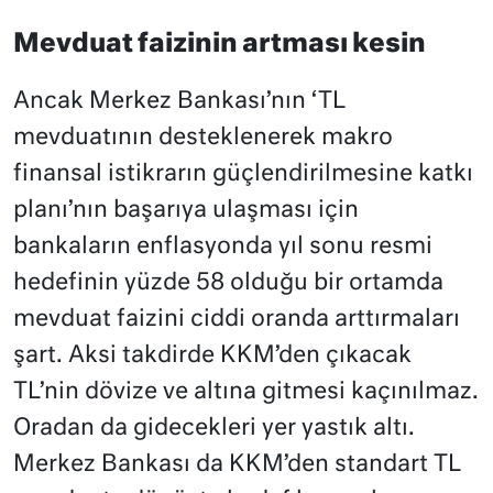
Mevduat faizinin artması kesin
Ancak Merkez Bankası’nın ‘TL
mevduatının desteklenerek makro
finansal istikrarın güçlendirilmesine katkı
planı’nın başarıya ulaşması için
bankaların enflasyonda yıl sonu resmi
hedefinin yüzde 58 olduğu bir ortamda
mevduat faizini ciddi oranda arttırmaları
şart. Aksi takdirde KKM’den çıkacak
TL’nin dövize ve altına gitmesi kaçınılmaz.
Oradan da gidecekleri yer yastık altı.
Merkez Bankası da KKM’den standart TL