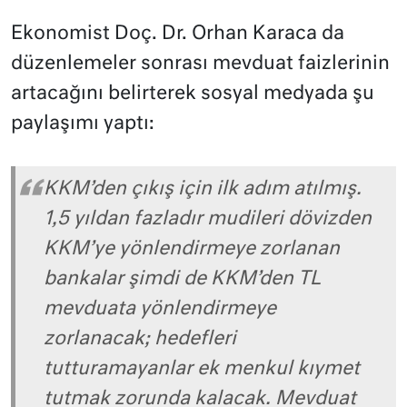
Ekonomist Doç. Dr. Orhan Karaca da
düzenlemeler sonrası mevduat faizlerinin
artacağını belirterek sosyal medyada şu
paylaşımı yaptı:
KKM’den çıkış için ilk adım atılmış.
1,5 yıldan fazladır mudileri dövizden
KKM’ye yönlendirmeye zorlanan
bankalar şimdi de KKM’den TL
mevduata yönlendirmeye
zorlanacak; hedefleri
tutturamayanlar ek menkul kıymet
tutmak zorunda kalacak. Mevduat