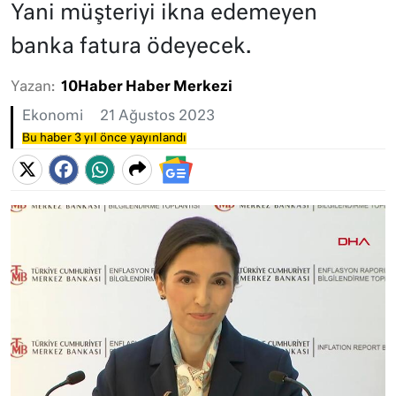
Yani müşteriyi ikna edemeyen
banka fatura ödeyecek.
Yazan:
10Haber Haber Merkezi
Ekonomi
21 Ağustos 2023
Bu haber 3 yıl önce yayınlandı