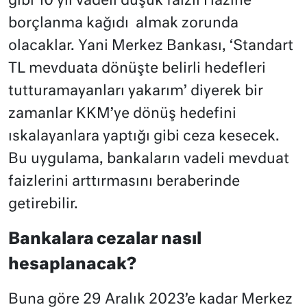
gibi 10 yıl vadeli düşük faizli Hazine
borçlanma kağıdı almak zorunda
olacaklar. Yani Merkez Bankası, ‘Standart
TL mevduata dönüşte belirli hedefleri
tutturamayanları yakarım’ diyerek bir
zamanlar KKM’ye dönüş hedefini
ıskalayanlara yaptığı gibi ceza kesecek.
Bu uygulama, bankaların vadeli mevduat
faizlerini arttırmasını beraberinde
getirebilir.
Bankalara cezalar nasıl
hesaplanacak?
Buna göre 29 Aralık 2023’e kadar Merkez