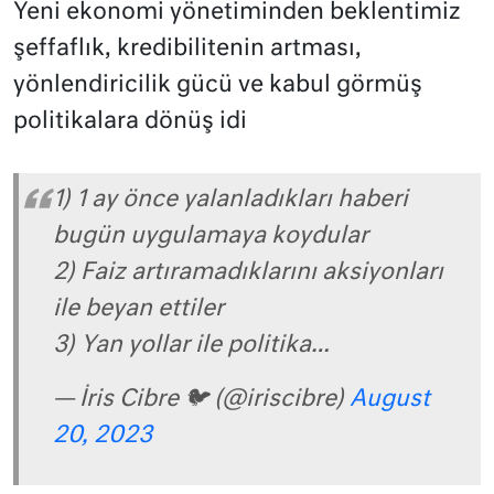
Yeni ekonomi yönetiminden beklentimiz
şeffaflık, kredibilitenin artması,
yönlendiricilik gücü ve kabul görmüş
politikalara dönüş idi
1) 1 ay önce yalanladıkları haberi
bugün uygulamaya koydular
2) Faiz artıramadıklarını aksiyonları
ile beyan ettiler
3) Yan yollar ile politika…
— İris Cibre 🐦 (@iriscibre)
August
20, 2023