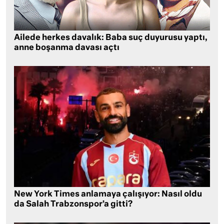
Ailede herkes davalık: Baba suç duyurusu yaptı,
anne boşanma davası açtı
New York Times anlamaya çalışıyor: Nasıl oldu
da Salah Trabzonspor’a gitti?