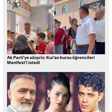
Ak Parti’ye sürpriz: Kur’an kursu öğrencileri
Manifest’i istedi