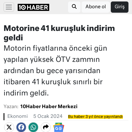
Abone ol
Giriş
Motorine 41 kuruşluk indirim
geldi
Motorin fiyatlarına önceki gün
yapılan yüksek ÖTV zammın
ardından bu gece yarısından
itibaren 41 kuruşluk sınırlı bir
indirim geldi.
Yazan:
10Haber Haber Merkezi
Ekonomi
5 Ocak 2024
Bu haber 3 yıl önce yayınlandı