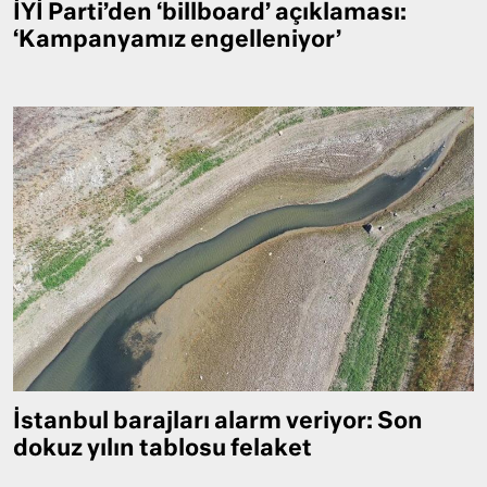
İYİ Parti’den ‘billboard’ açıklaması:
‘Kampanyamız engelleniyor’
İstanbul barajları alarm veriyor: Son
dokuz yılın tablosu felaket