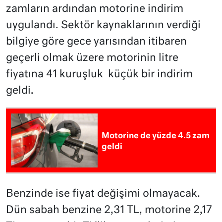
zamların ardından motorine indirim
uygulandı. Sektör kaynaklarının verdiği
bilgiye göre gece yarısından itibaren
geçerli olmak üzere motorinin litre
fiyatına 41 kuruşluk küçük bir indirim
geldi.
Motorine de yüzde 4.5 zam
geldi
Benzinde ise fiyat değişimi olmayacak.
Dün sabah benzine 2,31 TL, motorine 2,17