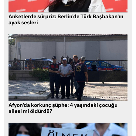
Anketlerde sürpriz: Berlin’de Türk Başbakan’ın
ayak sesleri
Afyon’da korkunç şüphe: 4 yaşındaki çocuğu
ailesi mi öldürdü?