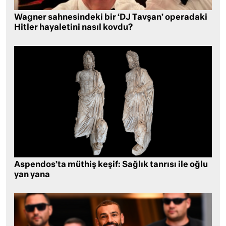
Wagner sahnesindeki bir ‘DJ Tavşan’ operadaki
Hitler hayaletini nasıl kovdu?
Aspendos’ta müthiş keşif: Sağlık tanrısı ile oğlu
yan yana