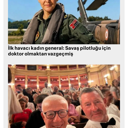
İlk havacı kadın general: Savaş pilotluğu için
doktor olmaktan vazgeçmiş