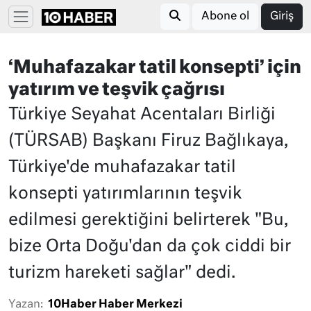
Abone ol
Giriş
‘Muhafazakar tatil konsepti’ için
yatırım ve teşvik çağrısı
Türkiye Seyahat Acentaları Birliği
(TÜRSAB) Başkanı Firuz Bağlıkaya,
Türkiye'de muhafazakar tatil
konsepti yatırımlarının teşvik
edilmesi gerektiğini belirterek "Bu,
bize Orta Doğu'dan da çok ciddi bir
turizm hareketi sağlar" dedi.
Yazan:
10Haber Haber Merkezi