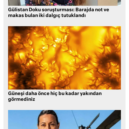
Gülistan Doku soruşturması: Barajda not ve
makas bulan iki dalgıç tutuklandı
Güneşi daha önce hiç bu kadar yakından
görmediniz