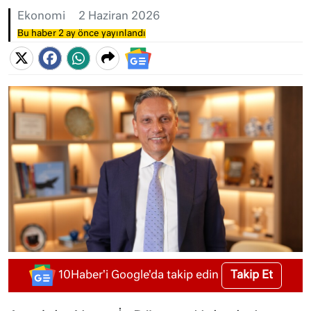
Ekonomi
2 Haziran 2026
Bu haber 2 ay önce yayınlandı
Takip Et
10Haber'i Google'da takip edin