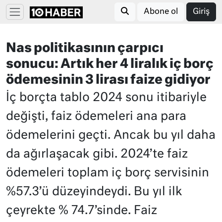
Abone ol
Giriş
Nas politikasının çarpıcı
sonucu: Artık her 4 liralık iç borç
ödemesinin 3 lirası faize gidiyor
İç borçta tablo 2024 sonu itibariyle
değişti, faiz ödemeleri ana para
ödemelerini geçti. Ancak bu yıl daha
da ağırlaşacak gibi. 2024’te faiz
ödemeleri toplam iç borç servisinin
%57.3’ü düzeyindeydi. Bu yıl ilk
çeyrekte % 74.7’sinde. Faiz