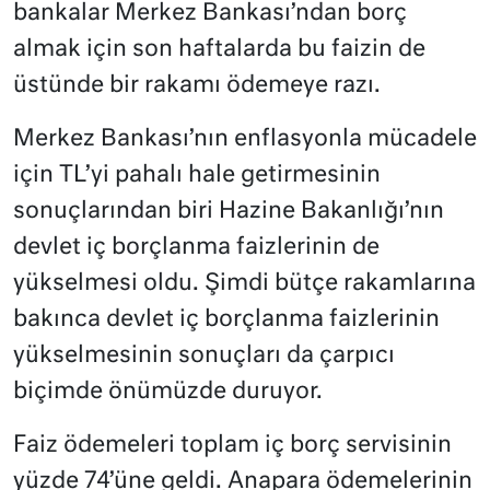
bankalar Merkez Bankası’ndan borç
almak için son haftalarda bu faizin de
üstünde bir rakamı ödemeye razı.
Merkez Bankası’nın enflasyonla mücadele
için TL’yi pahalı hale getirmesinin
sonuçlarından biri Hazine Bakanlığı’nın
devlet iç borçlanma faizlerinin de
yükselmesi oldu. Şimdi bütçe rakamlarına
bakınca devlet iç borçlanma faizlerinin
yükselmesinin sonuçları da çarpıcı
biçimde önümüzde duruyor.
Faiz ödemeleri toplam iç borç servisinin
yüzde 74’üne geldi. Anapara ödemelerinin