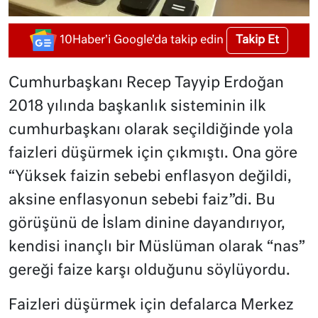
Takip Et
10Haber'i Google'da takip edin
Cumhurbaşkanı Recep Tayyip Erdoğan
2018 yılında başkanlık sisteminin ilk
cumhurbaşkanı olarak seçildiğinde yola
faizleri düşürmek için çıkmıştı. Ona göre
“Yüksek faizin sebebi enflasyon değildi,
aksine enflasyonun sebebi faiz”di. Bu
görüşünü de İslam dinine dayandırıyor,
kendisi inançlı bir Müslüman olarak “nas”
gereği faize karşı olduğunu söylüyordu.
Faizleri düşürmek için defalarca Merkez