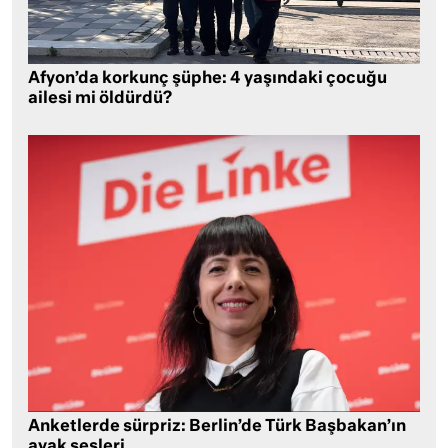
Afyon’da korkunç şüphe: 4 yaşındaki çocuğu
ailesi mi öldürdü?
Anketlerde sürpriz: Berlin’de Türk Başbakan’ın
ayak sesleri