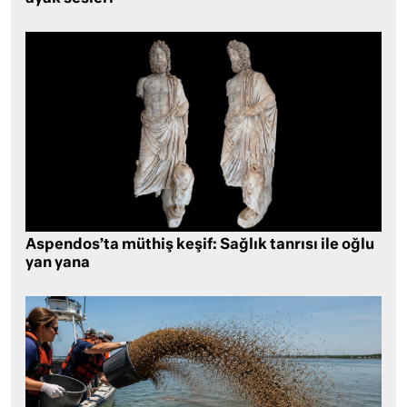
Aspendos’ta müthiş keşif: Sağlık tanrısı ile oğlu
yan yana