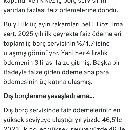
kapandı ve ilk kez iç borç servisinin
yarıdan fazlası faiz ödemelerine döndü.
Bu yıl ilk üç ayın rakamları belli. Bozulma
sert. 2025 yılı ilk çeyrekte faiz ödemeleri
toplam iç borç servisinin %74,7’isine
ulaşmış görünüyor. Yani her 4 liralık
ödemenin 3 lirası faize gitmiş. Başka bir
ifadeyle faize giden ödeme ana para
ödemesinin üç katına ulaşmış.
Dış borçlanma yavaşladı ama…
Dış borç servisinde faiz ödemelerinin en
yüksek seviyeye ulaştığı yıl yüzde 46,5’le
2023. İkinci en yüksek seviye yüzde 46 ile