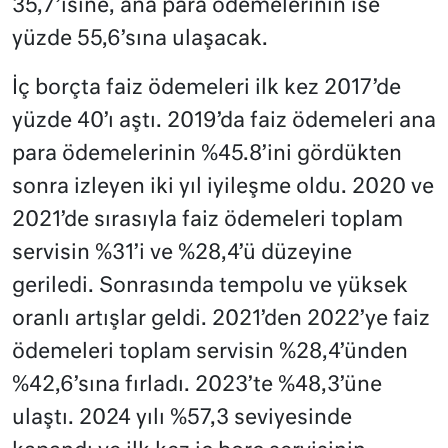
35,7’isine, ana para ödemelerinin ise
yüzde 55,6’sına ulaşacak.
İç borçta faiz ödemeleri ilk kez 2017’de
yüzde 40’ı aştı. 2019’da faiz ödemeleri ana
para ödemelerinin %45.8’ini gördükten
sonra izleyen iki yıl iyileşme oldu. 2020 ve
2021’de sırasıyla faiz ödemeleri toplam
servisin %31’i ve %28,4’ü düzeyine
geriledi. Sonrasında tempolu ve yüksek
oranlı artışlar geldi. 2021’den 2022’ye faiz
ödemeleri toplam servisin %28,4’ünden
%42,6’sına fırladı. 2023’te %48,3’üne
ulaştı. 2024 yılı %57,3 seviyesinde