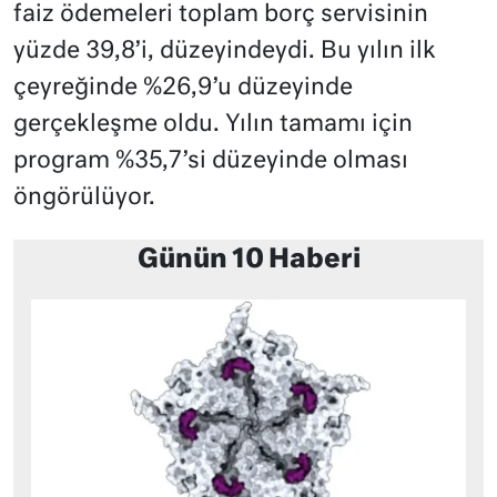
faiz ödemeleri toplam borç servisinin
yüzde 39,8’i, düzeyindeydi. Bu yılın ilk
çeyreğinde %26,9’u düzeyinde
gerçekleşme oldu. Yılın tamamı için
program %35,7’si düzeyinde olması
öngörülüyor.
Günün 10 Haberi