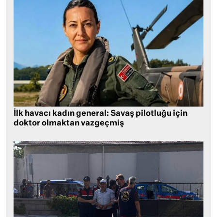
İlk havacı kadın general: Savaş pilotluğu için
doktor olmaktan vazgeçmiş