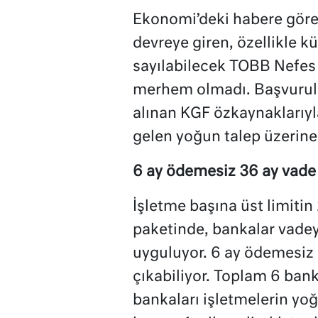
Ekonomi’deki habere göre
devreye giren, özellikle k
sayılabilecek TOBB Nefes K
merhem olmadı. Başvurula
alınan KGF özkaynaklarıyla 
gelen yoğun talep üzerine 3
6 ay ödemesiz 36 ay vade
İşletme başına üst limitin 
paketinde, bankalar vadey
uyguluyor. 6 ay ödemesiz 
çıkabiliyor. Toplam 6 bank
bankaları işletmelerin y