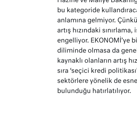
Hazine ve Maliye Bakanlığı
bu kategoride kullandıraca
anlamına gelmiyor. Çünkü
artış hızındaki sınırlama, 
engelliyor. EKONOMİ’ye bi
diliminde olmasa da gene
kaynaklı olanların artış hız
sıra ‘seçici kredi politika
sektörlere yönelik de esne
bulunduğu hatırlatılıyor.