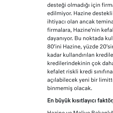
desteği olmadığı için firm
edilmiyor. Hazine destekl
ihtiyacı olan ancak temi
firmalara, Hazine’nin kefa
dayanıyor. Bu noktada kull
80’ini Hazine, yüzde 20’si
kadar kullandırılan kredil
kredilerindekinin çok daha
kefalet riskli kredi sınıfı
açılabilecek yeni bir limit
binmemiş olacak.
En büyük kısıtlayıcı faktör