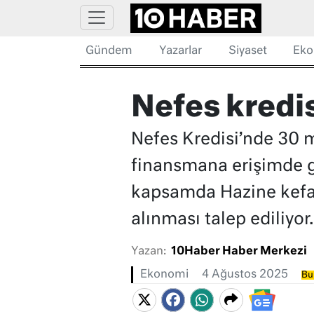
Gündem
Yazarlar
Siyaset
Eko
Nefes kredisi
Nefes Kredisi’nde 30 mi
finansmana erişimde gü
kapsamda Hazine kefale
alınması talep ediliyor.
Yazan:
10Haber Haber Merkezi
Ekonomi
4 Ağustos 2025
Bu 