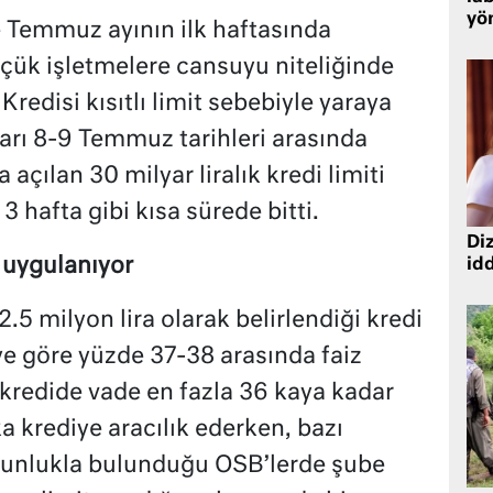
yö
 Temmuz ayının ilk haftasında
üçük işletmelere cansuyu niteliğinde
redisi kısıtlı limit sebebiyle yaraya
rı 8-9 Temmuz tarihleri arasında
açılan 30 milyar liralık kredi limiti
 hafta gibi kısa sürede bitti.
Diz
 uygulanıyor
idd
2.5 milyon lira olarak belirlendiği kredi
e göre yüzde 37-38 arasında faiz
kredide vade en fazla 36 kaya kadar
a krediye aracılık ederken, bazı
oğunlukla bulunduğu OSB’lerde şube