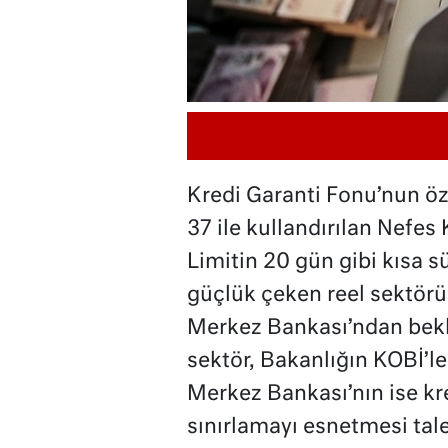
Kredi Garanti Fonu’nun ö
37 ile kullandırılan Nefes 
Limitin 20 gün gibi kısa 
güçlük çeken reel sektörü
Merkez Bankası’ndan bekle
sektör, Bakanlığın KOBİ’ler
Merkez Bankası’nın ise kre
sınırlamayı esnetmesi tale