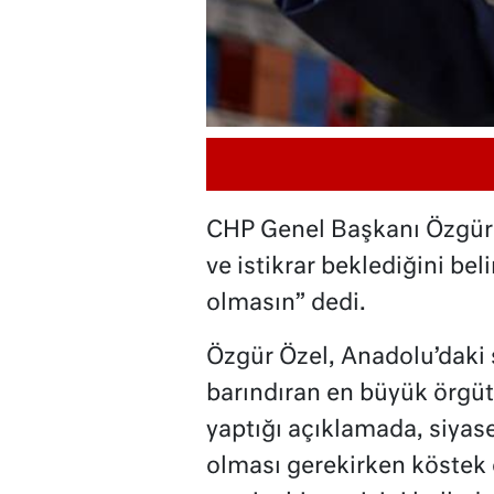
CHP Genel Başkanı Özgür Ö
ve istikrar beklediğini bel
olmasın” dedi.
Özgür Özel, Anadolu’daki 
barındıran en büyük örgü
yaptığı açıklamada, siya
olması gerekirken köstek 