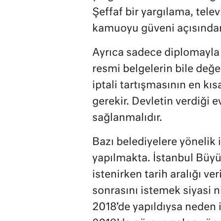
Şeffaf bir yargılama, telev
kamuoyu güveni açısından
Ayrıca sadece diplomayla 
resmi belgelerin bile değe
iptali tartışmasının en k
gerekir. Devletin verdiği 
sağlanmalıdır.
Bazı belediyelere yönelik 
yapılmakta. İstanbul Büyü
istenirken tarih aralığı 
sonrasını istemek siyasi n
2018’de yapıldıysa neden