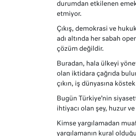
durumdan etkilenen emekçi
etmiyor.
Çıkış, demokrasi ve hukuk
adı altında her sabah oper
çözüm değildir.
Buradan, hala ülkeyi yöne
olan iktidara çağrıda bu
çıkın, iş dünyasına köstek
Bugün Türkiye’nin siyaset
ihtiyacı olan şey, huzur v
Kimse yargılamadan muaf 
yargılamanın kural olduğu 