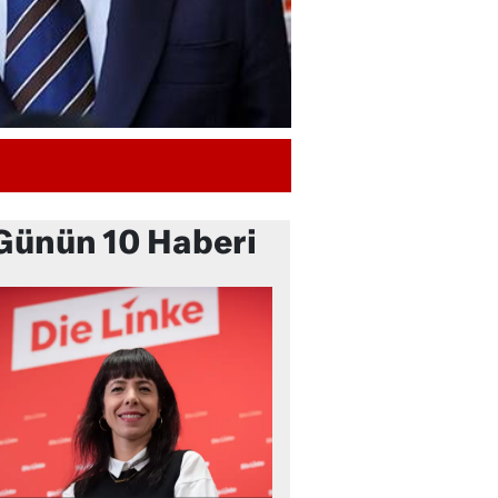
Günün 10 Haberi