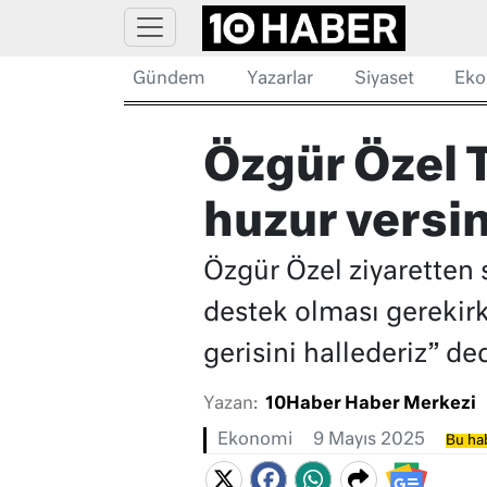
Gündem
Yazarlar
Siyaset
Eko
Özgür Özel 
huzur versin,
Özgür Özel ziyaretten
destek olması gerekirk
gerisini hallederiz” ded
Yazan:
10Haber Haber Merkezi
Ekonomi
9 Mayıs 2025
Bu hab