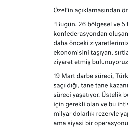
Özel’in açıklamasından öne
“Bugün, 26 bölgesel ve 5
konfederasyondan oluşan, 
daha önceki ziyaretlerimiz
ekonomisini taşıyan, sırt
ziyaret etmiş bulunuyoruz
19 Mart darbe süreci, Türk
saçıldığı, tane tane kazanı
süreci yaşatıyor. Üstelik b
için gerekli olan ve bu i
milyar dolarlık rezervle y
ama siyasi bir operasyon