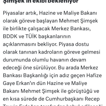
Şimşek’in ekibi bekleniyor
Piyasalar artık, Hazine ve Maliye Bakanı
olarak göreve başlayan Mehmet Şimşek
ile birlikte çalışacak Merkez Bankası,
BDDK ve TÜİK başkanlarının
açıklanmasını bekliyor. Piyasa dostu
olarak tanınan kadroların göreve gelmesi
durumunda olumlu havanın devam
edeceği öne sürülüyor. Bu arada Merkez
Bankası Başkanlığı için adız geçen Hafize
Gaye Erkan’ın dün Hazine ve Maliye
Bakanı Mehmet Şimşek ile görüştüğü ve
en kısa sürede de Cumhurbaşkanı Recep