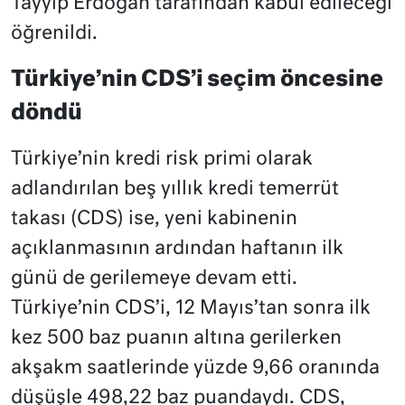
Tayyip Erdoğan tarafından kabul edileceği
öğrenildi.
Türkiye’nin CDS’i seçim öncesine
döndü
Türkiye’nin kredi risk primi olarak
adlandırılan beş yıllık kredi temerrüt
takası (CDS) ise, yeni kabinenin
açıklanmasının ardından haftanın ilk
günü de gerilemeye devam etti.
Türkiye’nin CDS’i, 12 Mayıs’tan sonra ilk
kez 500 baz puanın altına gerilerken
akşakm saatlerinde yüzde 9,66 oranında
düşüşle 498,22 baz puandaydı. CDS,