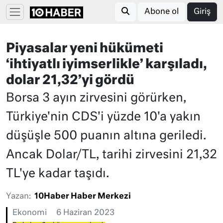
Abone ol
Giriş
Piyasalar yeni hükümeti
‘ihtiyatlı iyimserlikle’ karşıladı,
dolar 21,32’yi gördü
Borsa 3 ayın zirvesini görürken,
Türkiye'nin CDS'i yüzde 10'a yakın
düşüşle 500 puanın altına geriledi.
Ancak Dolar/TL, tarihi zirvesini 21,32
TL'ye kadar taşıdı.
Yazan:
10Haber Haber Merkezi
Ekonomi
6 Haziran 2023