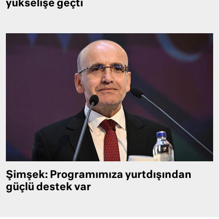
yükselişe geçti
Şimşek: Programımıza yurtdışından
güçlü destek var