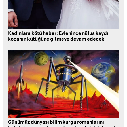
Kadınlara kötü haber: Evlenince nüfus kaydı
kocanın kütüğüne gitmeye devam edecek
Günümüz dünyası bilim kurgu romanlarını