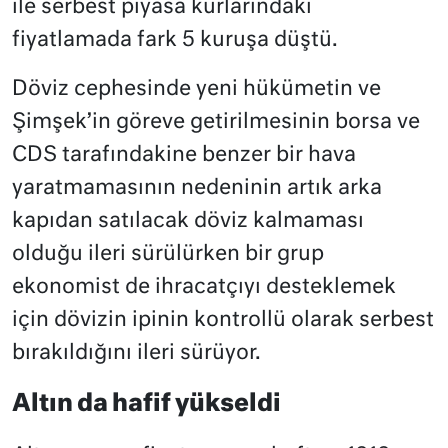
ile serbest piyasa kurlarındaki
fiyatlamada fark 5 kuruşa düştü.
Döviz cephesinde yeni hükümetin ve
Şimşek’in göreve getirilmesinin borsa ve
CDS tarafındakine benzer bir hava
yaratmamasının nedeninin artık arka
kapıdan satılacak döviz kalmaması
olduğu ileri sürülürken bir grup
ekonomist de ihracatçıyı desteklemek
için dövizin ipinin kontrollü olarak serbest
bırakıldığını ileri sürüyor.
Altın da hafif yükseldi