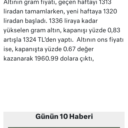
Altının gram fiyatı, geçen haftayı 1313
liradan tamamlarken, yeni haftaya 1320
liradan başladı. 1336 liraya kadar
yükselen gram altın, kapanışı yüzde 0,83
artışla 1324 TL’den yaptı. Altının ons fiyatı
ise, kapanışta yüzde 0.67 değer
kazanarak 1960.99 dolara çıktı,
Günün 10 Haberi