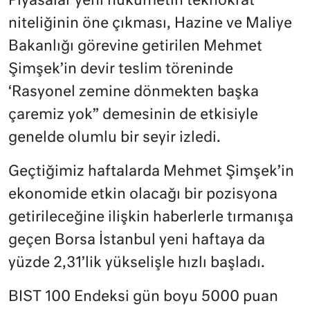
Piyasalar yeni hükümetin teknokrat
niteliğinin öne çıkması, Hazine ve Maliye
Bakanlığı görevine getirilen Mehmet
Şimşek’in devir teslim töreninde
‘Rasyonel zemine dönmekten başka
çaremiz yok” demesinin de etkisiyle
genelde olumlu bir seyir izledi.
Geçtiğimiz haftalarda Mehmet Şimşek’in
ekonomide etkin olacağı bir pozisyona
getirileceğine ilişkin haberlerle tırmanışa
geçen Borsa İstanbul yeni haftaya da
yüzde 2,31’lik yükselişle hızlı başladı.
BIST 100 Endeksi gün boyu 5000 puan