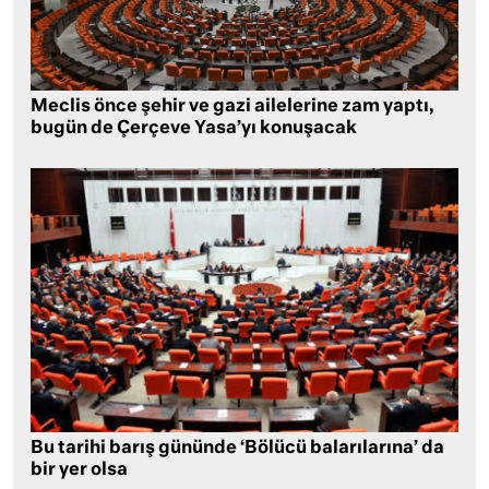
Meclis önce şehir ve gazi ailelerine zam yaptı,
bugün de Çerçeve Yasa’yı konuşacak
Bu tarihi barış gününde ‘Bölücü balarılarına’ da
bir yer olsa