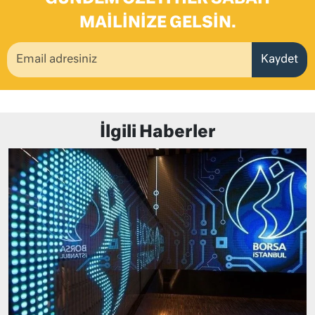
MAILINIZE GELSIN.
Kaydet
İlgili Haberler