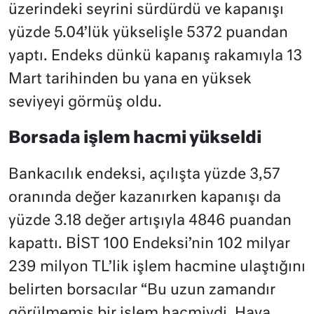
üzerindeki seyrini sürdürdü ve kapanışı
yüzde 5.04’lük yükselişle 5372 puandan
yaptı. Endeks dünkü kapanış rakamıyla 13
Mart tarihinden bu yana en yüksek
seviyeyi görmüş oldu.
Borsada işlem hacmi yükseldi
Bankacılık endeksi, açılışta yüzde 3,57
oranında değer kazanırken kapanışı da
yüzde 3.18 değer artışıyla 4846 puandan
kapattı. BİST 100 Endeksi’nin 102 milyar
239 milyon TL’lik işlem hacmine ulaştığını
belirten borsacılar “Bu uzun zamandır
görülmemiş bir işlem hacmiydi. Hava