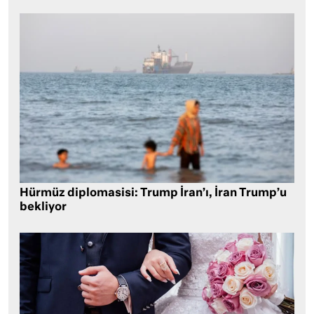
Hürmüz diplomasisi: Trump İran’ı, İran Trump’u
bekliyor