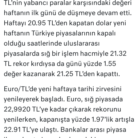
TL’nin yabancı paralar karşısındaki değeri
haftanın ilk günü de düşmeye devam etti.
Haftayı 20.95 TL’den kapatan dolar yeni
haftanın Türkiye piyasalarının kapalı
olduğu saatlerinde uluslararası
piyasalarda sığ bir işlem hacmiyle 21.32
TL rekor kırdıysa da günü yüzde 1.55
değer kazanarak 21.25 TL’den kapattı.
Euro/TL’de yeni haftaya tarihi zirvesini
yenileyerek başladı. Euro, sığ piyasada
22,9920 TL’ye kadar çıkarak rekorunu
yenilerken, kapanışta yüzde 1.97’lik artışla
22.91 TL’ye ulaştı. Bankalar arası piyasa