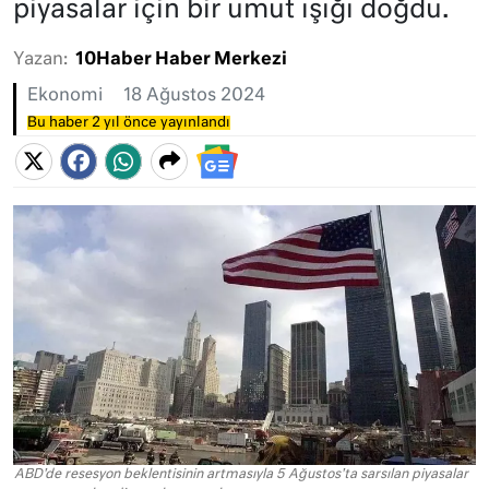
piyasalar için bir umut ışığı doğdu.
Yazan:
10Haber Haber Merkezi
Ekonomi
18 Ağustos 2024
Bu haber 2 yıl önce yayınlandı
ABD'de resesyon beklentisinin artmasıyla 5 Ağustos'ta sarsılan piyasalar