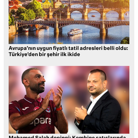
Avrupa’nın uygun fiyatlı tatil adresleri belli oldu:
Türkiye’den bir şehir ilk ikide