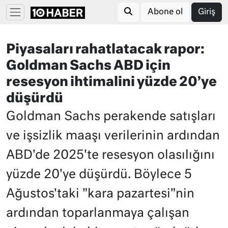
Abone ol
Giriş
Piyasaları rahatlatacak rapor:
Goldman Sachs ABD için
resesyon ihtimalini yüzde 20’ye
düşürdü
Goldman Sachs perakende satışları
ve işsizlik maaşı verilerinin ardından
ABD'de 2025'te resesyon olasılığını
yüzde 20'ye düşürdü. Böylece 5
Ağustos'taki "kara pazartesi"nin
ardından toparlanmaya çalışan