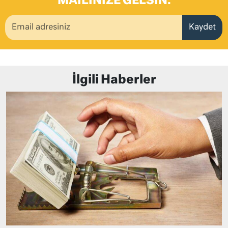
MAILINIZE GELSIN.
Kaydet
İlgili Haberler