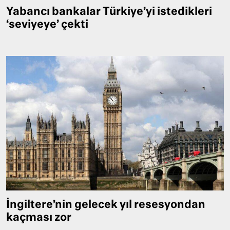
Yabancı bankalar Türkiye’yi istedikleri
‘seviyeye’ çekti
İngiltere’nin gelecek yıl resesyondan
kaçması zor