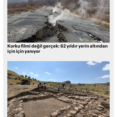
Korku filmi değil gerçek: 62 yıldır yerin altından
için için yanıyor