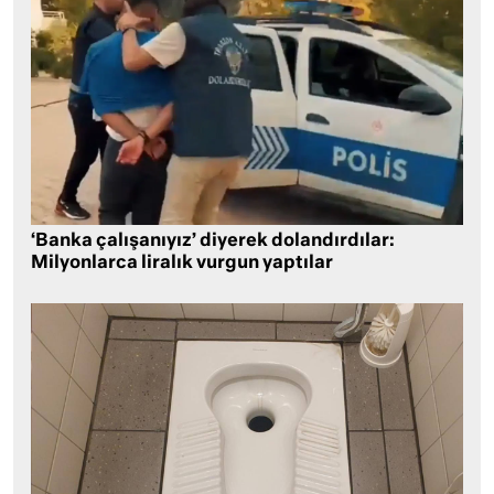
‘Banka çalışanıyız’ diyerek dolandırdılar:
Milyonlarca liralık vurgun yaptılar