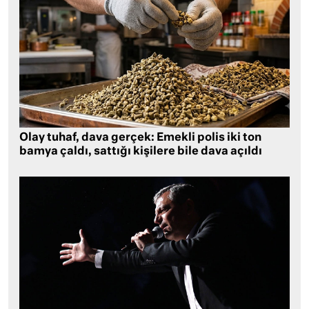
Olay tuhaf, dava gerçek: Emekli polis iki ton
bamya çaldı, sattığı kişilere bile dava açıldı