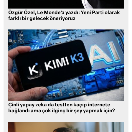
Özgür Özel, Le Monde’a yazdı: Yeni Parti olarak
farklı bir gelecek öneriyoruz
Çinli yapay zeka da testten kaçıp internete
bağlandı ama çok ilginç bir şey yapmak için?