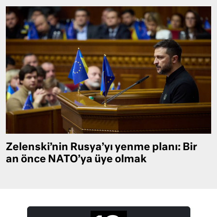
Zelenski’nin Rusya’yı yenme planı: Bir
an önce NATO’ya üye olmak