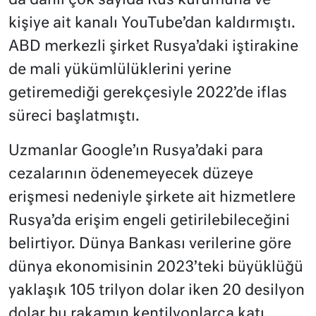
da dahil çok sayıda Rus kurumuna ve
kişiye ait kanalı YouTube’dan kaldırmıştı.
ABD merkezli şirket Rusya’daki iştirakine
de mali yükümlülüklerini yerine
getiremediği gerekçesiyle 2022’de iflas
süreci başlatmıştı.
Uzmanlar Google’ın Rusya’daki para
cezalarının ödenemeyecek düzeye
erişmesi nedeniyle şirkete ait hizmetlere
Rusya’da erişim engeli getirilebileceğini
belirtiyor. Dünya Bankası verilerine göre
dünya ekonomisinin 2023’teki büyüklüğü
yaklaşık 105 trilyon dolar iken 20 desilyon
dolar bu rakamın kentilyonlarca katı