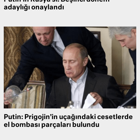
adaylığı onaylandı
Putin: Prigojin’in uçağındaki cesetlerde
el bombası parçaları bulundu