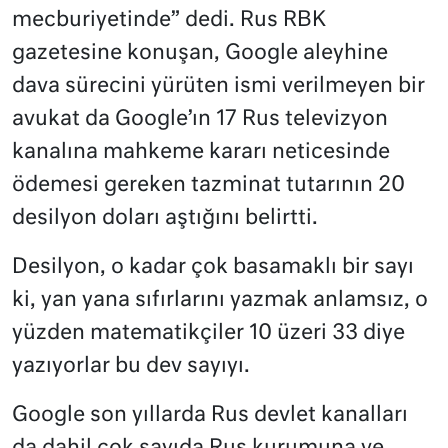
mecburiyetinde” dedi. Rus RBK
gazetesine konuşan, Google aleyhine
dava sürecini yürüten ismi verilmeyen bir
avukat da Google’ın 17 Rus televizyon
kanalına mahkeme kararı neticesinde
ödemesi gereken tazminat tutarının 20
desilyon doları aştığını belirtti.
Desilyon, o kadar çok basamaklı bir sayı
ki, yan yana sıfırlarını yazmak anlamsız, o
yüzden matematikçiler 10 üzeri 33 diye
yazıyorlar bu dev sayıyı.
Google son yıllarda Rus devlet kanalları