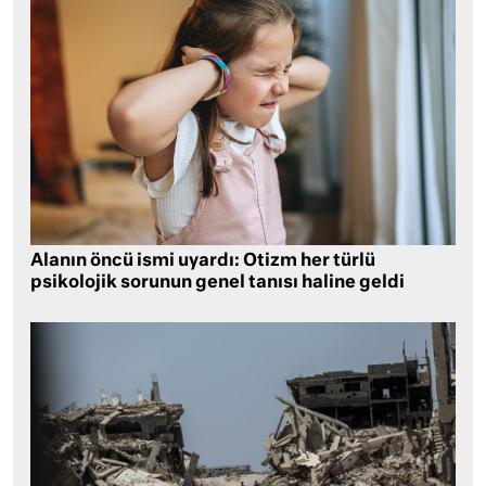
Alanın öncü ismi uyardı: Otizm her türlü
psikolojik sorunun genel tanısı haline geldi