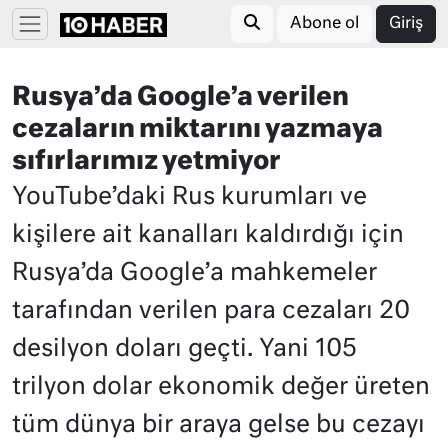
Abone ol
Giriş
Rusya’da Google’a verilen
cezaların miktarını yazmaya
sıfırlarımız yetmiyor
YouTube’daki Rus kurumları ve
kişilere ait kanalları kaldırdığı için
Rusya’da Google’a mahkemeler
tarafından verilen para cezaları 20
desilyon doları geçti. Yani 105
trilyon dolar ekonomik değer üreten
tüm dünya bir araya gelse bu cezayı