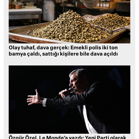
Olay tuhaf, dava gerçek: Emekli polis iki ton
bamya çaldı, sattığı kişilere bile dava açıldı
Özgür Özel, Le Monde’a yazdı: Yeni Parti olarak