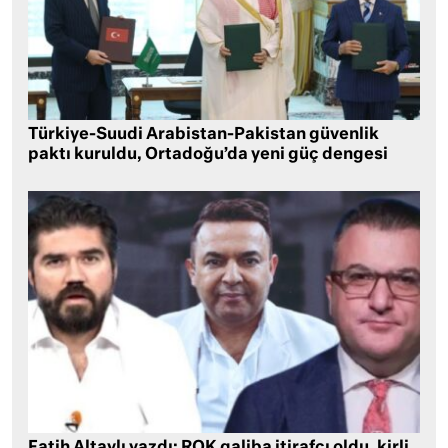
Türkiye-Suudi Arabistan-Pakistan güvenlik
paktı kuruldu, Ortadoğu’da yeni güç dengesi
Fatih Altaylı yazdı: ROK galiba itirafçı oldu, kirli