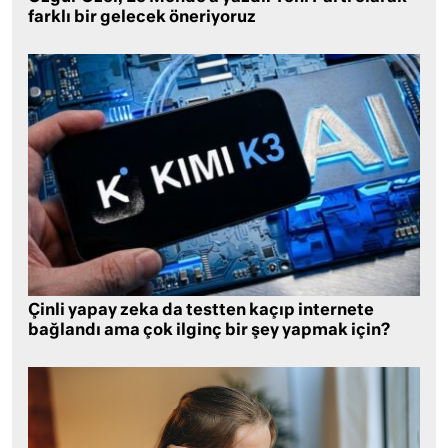
farklı bir gelecek öneriyoruz
Çinli yapay zeka da testten kaçıp internete
bağlandı ama çok ilginç bir şey yapmak için?