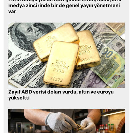
medya zincirinde bir de genel yayın yönetmeni
var
Zayıf ABD verisi doları vurdu, altın ve euroyu
yükseltti