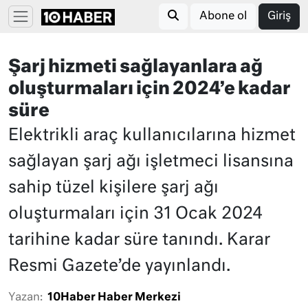
Abone ol
Giriş
Şarj hizmeti sağlayanlara ağ
oluşturmaları için 2024’e kadar
süre
Elektrikli araç kullanıcılarına hizmet
sağlayan şarj ağı işletmeci lisansına
sahip tüzel kişilere şarj ağı
oluşturmaları için 31 Ocak 2024
tarihine kadar süre tanındı. Karar
Resmi Gazete’de yayınlandı.
Yazan:
10Haber Haber Merkezi