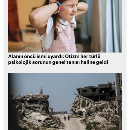
Alanın öncü ismi uyardı: Otizm her türlü
psikolojik sorunun genel tanısı haline geldi