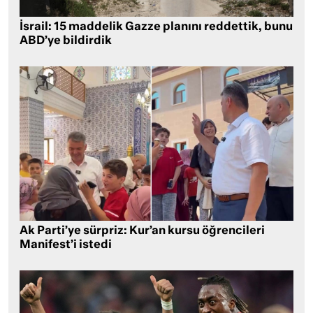
İsrail: 15 maddelik Gazze planını reddettik, bunu
ABD’ye bildirdik
Ak Parti’ye sürpriz: Kur’an kursu öğrencileri
Manifest’i istedi