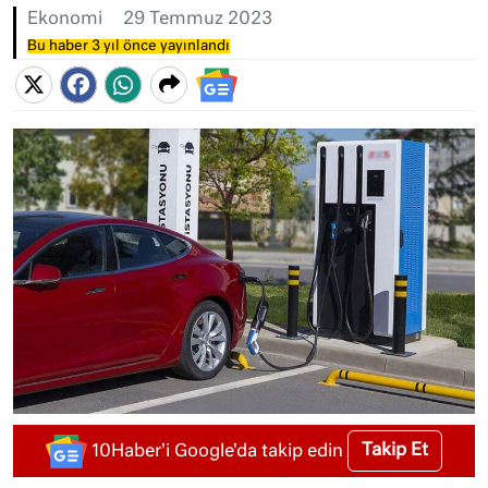
Ekonomi
29 Temmuz 2023
Bu haber 3 yıl önce yayınlandı
Takip Et
10Haber'i Google'da takip edin