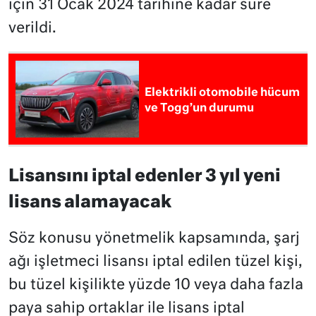
için 31 Ocak 2024 tarihine kadar süre
verildi.
Elektrikli otomobile hücum
ve Togg’un durumu
Lisansını iptal edenler 3 yıl yeni
lisans alamayacak
Söz konusu yönetmelik kapsamında, şarj
ağı işletmeci lisansı iptal edilen tüzel kişi,
bu tüzel kişilikte yüzde 10 veya daha fazla
paya sahip ortaklar ile lisans iptal