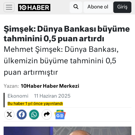
Abone ol
Giriş
Şimşek: Dünya Bankası büyüme
tahminini 0,5 puan artırdı
Mehmet Şimşek: Dünya Bankası,
ülkemizin büyüme tahminini 0,5
puan artırmıştır
Yazan:
10Haber Haber Merkezi
Ekonomi
11 Haziran 2025
Bu haber 1 yıl önce yayınlandı