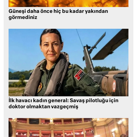
Güneşi daha önce hiç bu kadar yakından
görmediniz
İlk havacı kadın general: Savaş pilotluğu için
doktor olmaktan vazgeçmiş