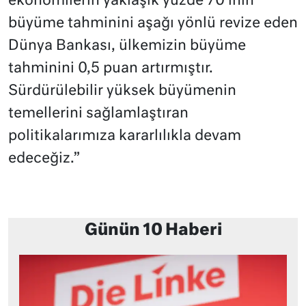
ekonomilerin yaklaşık yüzde 70’inin
büyüme tahminini aşağı yönlü revize eden
Dünya Bankası, ülkemizin büyüme
tahminini 0,5 puan artırmıştır.
Sürdürülebilir yüksek büyümenin
temellerini sağlamlaştıran
politikalarımıza kararlılıkla devam
edeceğiz.”
Günün 10 Haberi