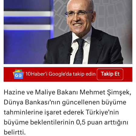
Takip Et
10Haber'i Google'da takip edin
Hazine ve Maliye Bakanı Mehmet Şimşek,
Dünya Bankası’nın güncellenen büyüme
tahminlerine işaret ederek Türkiye’nin
büyüme beklentilerinin 0,5 puan arttığını
belirtti.