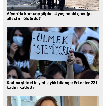
Afyon’da korkunç şüphe: 4 yaşındaki çocuğu
ailesi mi öldürdü?
Kadına şiddette yedi aylık bilanço: Erkekler 231
kadını katletti