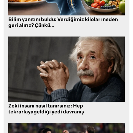
Bilim yanıtını buldu: Verdiğimiz kiloları neden
geri alırız? Çünkü…
Zeki insanı nasıl tanırsınız: Hep
tekrarlayageldiği yedi davranış