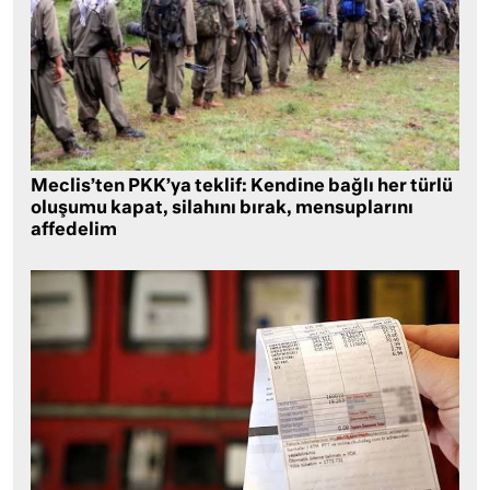
Meclis’ten PKK’ya teklif: Kendine bağlı her türlü
oluşumu kapat, silahını bırak, mensuplarını
affedelim