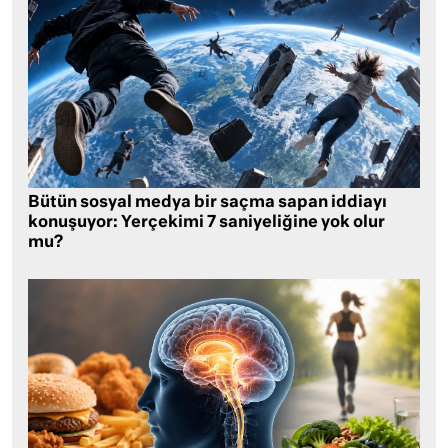
Bütün sosyal medya bir saçma sapan iddiayı
konuşuyor: Yerçekimi 7 saniyeliğine yok olur
mu?