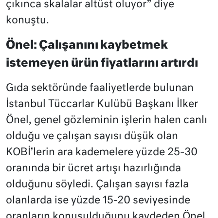
çıkınca skalalar altüst oluyor” diye
konuştu.
Önel: Çalışanını kaybetmek
istemeyen ürün fiyatlarını artırdı
Gıda sektöründe faaliyetlerde bulunan
İstanbul Tüccarlar Kulübü Başkanı İlker
Önel, genel gözleminin işlerin halen canlı
olduğu ve çalışan sayısı düşük olan
KOBİ’lerin ara kademelere yüzde 25-30
oranında bir ücret artışı hazırlığında
olduğunu söyledi. Çalışan sayısı fazla
olanlarda ise yüzde 15-20 seviyesinde
oranların konuşulduğunu kaydeden Önel,