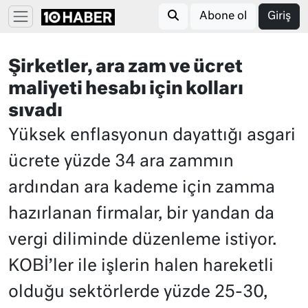
Abone ol
Giriş
Şirketler, ara zam ve ücret
maliyeti hesabı için kolları
sıvadı
Yüksek enflasyonun dayattığı asgari
ücrete yüzde 34 ara zammın
ardından ara kademe için zamma
hazırlanan firmalar, bir yandan da
vergi diliminde düzenleme istiyor.
KOBİ’ler ile işlerin halen hareketli
olduğu sektörlerde yüzde 25-30,