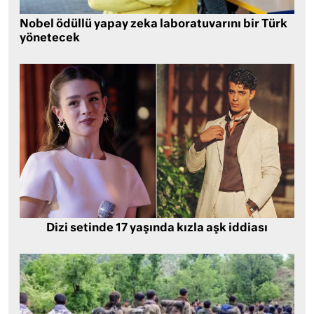
Nobel ödüllü yapay zeka laboratuvarını bir Türk
yönetecek
Dizi setinde 17 yaşında kızla aşk iddiası