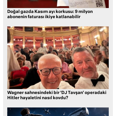
Doğal gazda Kasım ayı korkusu: 9 milyon
abonenin faturası ikiye katlanabilir
Wagner sahnesindeki bir ‘DJ Tavşan’ operadaki
Hitler hayaletini nasıl kovdu?