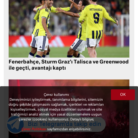
Fenerbahçe, Sturm Graz’ı Talisca ve Greenwood
ile geçti, avantajı kaptı
OK
Çerez kullanımı
Deneyiminizi iyileştirmek, tanımlama bilgilerini, sitemizin
doğru şekilde çalışmasını sağlamak, içerikleri ve reklamları
kişiselleştirmek, sosyal medya özellikleri sunmak ve site
trafiğimizi analiz etmek için yasal düzenlemelere uygun
çerezler (cookies) kullanıyoruz. Detaylı bilgiye;
Bizi Telegram'da takip edin
Çerez Politikası
sayfamızdan erişebilirsiniz.