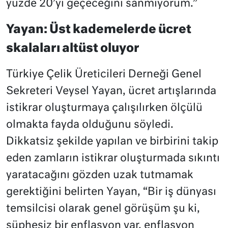
yüzde 20’yi geçeceğini sanmıyorum.”
Yayan: Üst kademelerde ücret
skalaları altüst oluyor
Türkiye Çelik Üreticileri Derneği Genel
Sekreteri Veysel Yayan, ücret artışlarında
istikrar oluşturmaya çalışılırken ölçülü
olmakta fayda olduğunu söyledi.
Dikkatsiz şekilde yapılan ve birbirini takip
eden zamların istikrar oluşturmada sıkıntı
yaratacağını gözden uzak tutmamak
gerektiğini belirten Yayan, “Bir iş dünyası
temsilcisi olarak genel görüşüm şu ki,
şüphesiz bir enflasyon var, enflasyon