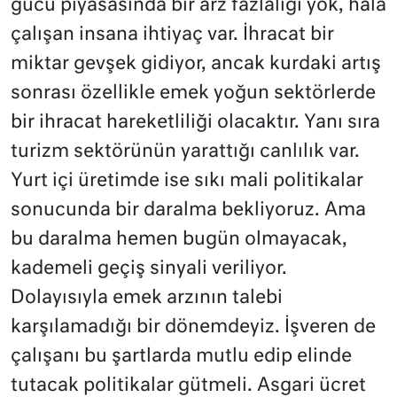
gücü piyasasında bir arz fazlalığı yok, hala
çalışan insana ihtiyaç var. İhracat bir
miktar gevşek gidiyor, ancak kurdaki artış
sonrası özellikle emek yoğun sektörlerde
bir ihracat hareketliliği olacaktır. Yanı sıra
turizm sektörünün yarattığı canlılık var.
Yurt içi üretimde ise sıkı mali politikalar
sonucunda bir daralma bekliyoruz. Ama
bu daralma hemen bugün olmayacak,
kademeli geçiş sinyali veriliyor.
Dolayısıyla emek arzının talebi
karşılamadığı bir dönemdeyiz. İşveren de
çalışanı bu şartlarda mutlu edip elinde
tutacak politikalar gütmeli. Asgari ücret