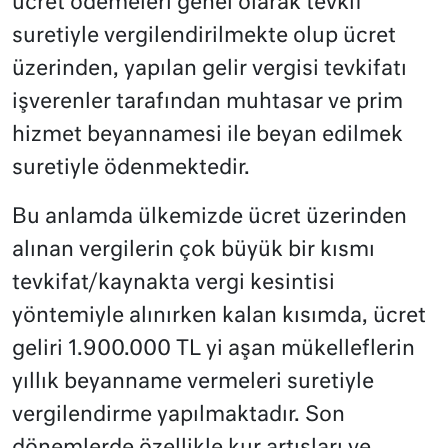
ücret ödemeleri genel olarak tevkif
suretiyle vergilendirilmekte olup ücret
üzerinden, yapılan gelir vergisi tevkifatı
işverenler tarafından muhtasar ve prim
hizmet beyannamesi ile beyan edilmek
suretiyle ödenmektedir.
Bu anlamda ülkemizde ücret üzerinden
alınan vergilerin çok büyük bir kısmı
tevkifat/kaynakta vergi kesintisi
yöntemiyle alınırken kalan kısımda, ücret
geliri 1.900.000 TL yi aşan mükelleflerin
yıllık beyanname vermeleri suretiyle
vergilendirme yapılmaktadır. Son