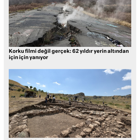
Korku filmi değil gerçek: 62 yıldır yerin altından
için için yanıyor