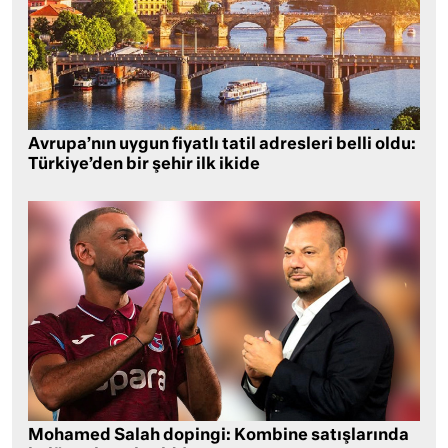
Avrupa’nın uygun fiyatlı tatil adresleri belli oldu:
Türkiye’den bir şehir ilk ikide
Mohamed Salah dopingi: Kombine satışlarında