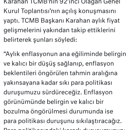
Karahan TCMB’nin 92’inci Olağan Genel
Kurul Toplantısı’nın açılış konuşmasını
yaptı. TCMB Başkanı Karahan aylık fiyat
gelişmelerini yakından takip ettiklerini
belirterek şunları söyledi:
“Aylık enflasyonun ana eğiliminde belirgin
ve kalıcı bir düşüş sağlanıp, enflasyon
beklentileri öngörülen tahmin aralığına
yakınsayana kadar sıkı para politikası
duruşumuzu sürdüreceğiz. Enflasyon
görünümünde belirgin ve kalıcı bir
bozulma öngörülmesi durumunda ise
para politikası duruşunu sıkılaştıracağız.