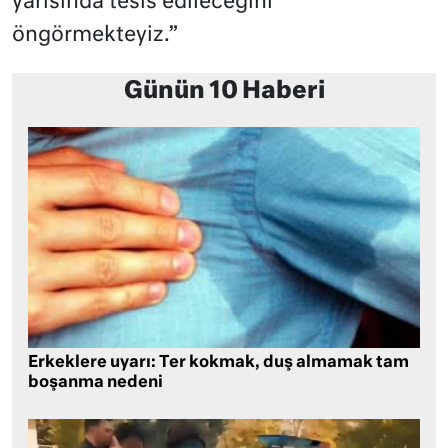
yarısında tesis edileceğini
öngörmekteyiz.”
Günün 10 Haberi
Erkeklere uyarı: Ter kokmak, duş almamak tam
boşanma nedeni