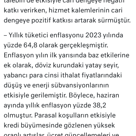
talebin de etkisiyle cari dengeye negatif
katkı verirken, hizmet kalemlerinin cari
dengeye pozitif katkısı artarak sürmüştür.
– Yıllık tüketici enflasyonu 2023 yılında
yüzde 64,8 olarak gerçekleşmiştir.
Enflasyon yılın ilk yarısında baz etkilerine
ek olarak, döviz kurundaki yatay seyir,
yabancı para cinsi ithalat fiyatlarındaki
düşüş ve enerji sübvansiyonlarının
etkisiyle gerilemiştir. Böylece, haziran
ayında yıllık enflasyon yüzde 38,2
olmuştur. Parasal koşulların etkisiyle
kredi büyümesinde gözlenen yüksek
oranlı artışlar, ücret güncellemeleri ve