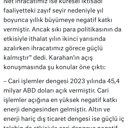
Net ihracatımız ise küresel iktisadi
faaliyetteki zayıf seyir nedeniyle yıl
boyunca yıllık büyümeye negatif katkı
vermiştir. Ancak sıkı para politikasının da
etkisiyle ithalat yılın ikinci yarısında
azalırken ihracatımız görece güçlü
kalmıştır” dedi. Karahan’ın açış
konuşmasında şu konular öne çıktı:
– Cari işlemler dengesi 2023 yılında 45,4
milyar ABD doları açık vermiştir. Cari
işlemler açığına en yüksek negatif katkı
enerji dengesinden gelmiştir. Altın ve
enerji hariç dış ticaret dengesi ise güçlü iç