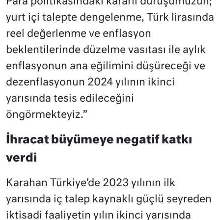
Para politikasındaki kararlı duruşumuzun;
yurt içi talepte dengelenme, Türk lirasında
reel değerlenme ve enflasyon
beklentilerinde düzelme vasıtası ile aylık
enflasyonun ana eğilimini düşüreceği ve
dezenflasyonun 2024 yılının ikinci
yarısında tesis edileceğini
öngörmekteyiz.”
İhracat büyümeye negatif katkı
verdi
Karahan Türkiye’de 2023 yılının ilk
yarısında iç talep kaynaklı güçlü seyreden
iktisadi faaliyetin yılın ikinci yarısında