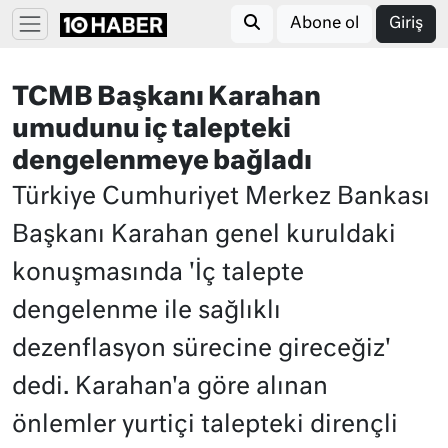
Abone ol
Giriş
TCMB Başkanı Karahan
umudunu iç talepteki
dengelenmeye bağladı
Türkiye Cumhuriyet Merkez Bankası
Başkanı Karahan genel kuruldaki
konuşmasında 'İç talepte
dengelenme ile sağlıklı
dezenflasyon sürecine gireceğiz'
dedi. Karahan'a göre alınan
önlemler yurtiçi talepteki dirençli