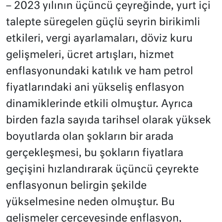
– 2023 yılının üçüncü çeyreğinde, yurt içi
talepte süregelen güçlü seyrin birikimli
etkileri, vergi ayarlamaları, döviz kuru
gelişmeleri, ücret artışları, hizmet
enflasyonundaki katılık ve ham petrol
fiyatlarındaki ani yükseliş enflasyon
dinamiklerinde etkili olmuştur. Ayrıca
birden fazla sayıda tarihsel olarak yüksek
boyutlarda olan şokların bir arada
gerçekleşmesi, bu şokların fiyatlara
geçişini hızlandırarak üçüncü çeyrekte
enflasyonun belirgin şekilde
yükselmesine neden olmuştur. Bu
gelişmeler çerçevesinde enflasyon,