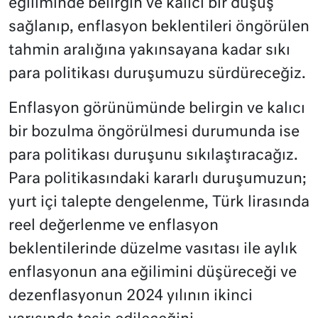
eğiliminde belirgin ve kalıcı bir düşüş
sağlanıp, enflasyon beklentileri öngörülen
tahmin aralığına yakınsayana kadar sıkı
para politikası duruşumuzu sürdüreceğiz.
Enflasyon görünümünde belirgin ve kalıcı
bir bozulma öngörülmesi durumunda ise
para politikası duruşunu sıkılaştıracağız.
Para politikasındaki kararlı duruşumuzun;
yurt içi talepte dengelenme, Türk lirasında
reel değerlenme ve enflasyon
beklentilerinde düzelme vasıtası ile aylık
enflasyonun ana eğilimini düşüreceği ve
dezenflasyonun 2024 yılının ikinci