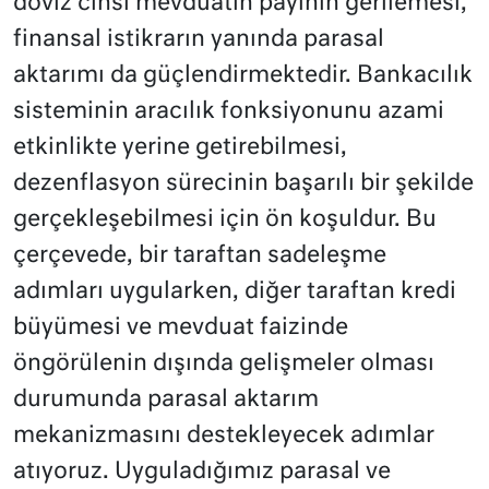
döviz cinsi mevduatın payının gerilemesi,
finansal istikrarın yanında parasal
aktarımı da güçlendirmektedir. Bankacılık
sisteminin aracılık fonksiyonunu azami
etkinlikte yerine getirebilmesi,
dezenflasyon sürecinin başarılı bir şekilde
gerçekleşebilmesi için ön koşuldur. Bu
çerçevede, bir taraftan sadeleşme
adımları uygularken, diğer taraftan kredi
büyümesi ve mevduat faizinde
öngörülenin dışında gelişmeler olması
durumunda parasal aktarım
mekanizmasını destekleyecek adımlar
atıyoruz. Uyguladığımız parasal ve