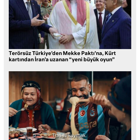
Terörsüz Türkiye’den Mekke Paktı’na, Kürt
kartından İran’a uzanan “yeni büyük oyun”