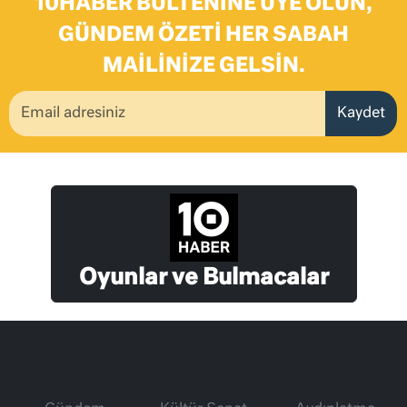
10HABER BÜLTENINE ÜYE OLUN,
GÜNDEM ÖZETI HER SABAH
MAILINIZE GELSIN.
Kaydet
Oyunlar ve Bulmacalar