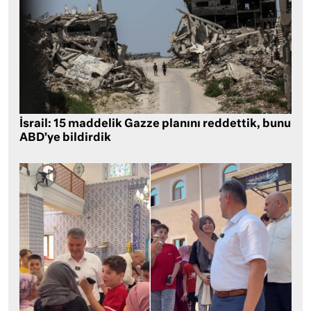
İsrail: 15 maddelik Gazze planını reddettik, bunu
ABD’ye bildirdik