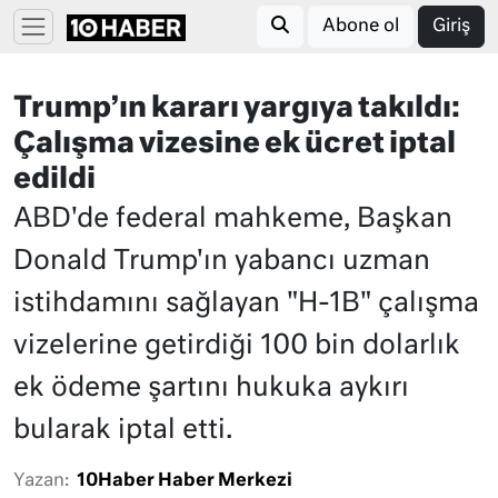
Abone ol
Giriş
Trump’ın kararı yargıya takıldı:
Çalışma vizesine ek ücret iptal
edildi
ABD'de federal mahkeme, Başkan
Donald Trump'ın yabancı uzman
istihdamını sağlayan "H-1B" çalışma
vizelerine getirdiği 100 bin dolarlık
ek ödeme şartını hukuka aykırı
bularak iptal etti.
Yazan:
10Haber Haber Merkezi