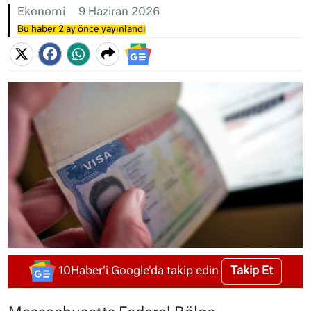
Ekonomi
9 Haziran 2026
Bu haber 2 ay önce yayınlandı
Takip Et
10Haber'i Google'da takip edin