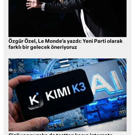
Özgür Özel, Le Monde’a yazdı: Yeni Parti olarak
farklı bir gelecek öneriyoruz