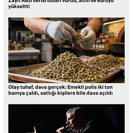
Zayıf ABD verisi doları vurdu, altın ve euroyu
yükseltti
Olay tuhaf, dava gerçek: Emekli polis iki ton
bamya çaldı, sattığı kişilere bile dava açıldı