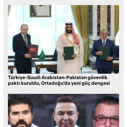
Türkiye-Suudi Arabistan-Pakistan güvenlik
paktı kuruldu, Ortadoğu’da yeni güç dengesi