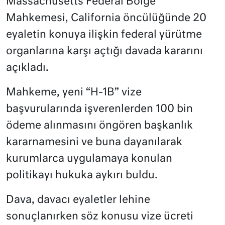
Massachusetts Federal Bölge
Mahkemesi, California öncülüğünde 20
eyaletin konuya ilişkin federal yürütme
organlarına karşı açtığı davada kararını
açıkladı.
Mahkeme, yeni “H-1B” vize
başvurularında işverenlerden 100 bin
ödeme alınmasını öngören başkanlık
kararnamesini ve buna dayanılarak
kurumlarca uygulamaya konulan
politikayı hukuka aykırı buldu.
Dava, davacı eyaletler lehine
sonuçlanırken söz konusu vize ücreti