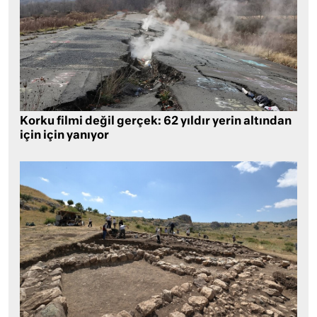
Korku filmi değil gerçek: 62 yıldır yerin altından
için için yanıyor