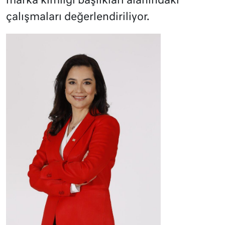
marka kimliği başlıkları alanındaki
çalışmaları değerlendiriliyor.