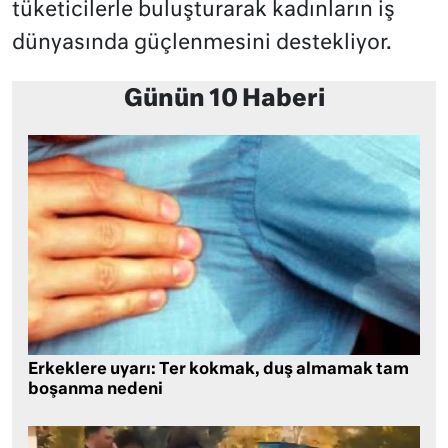
tüketicilerle buluşturarak kadınların iş
dünyasında güçlenmesini destekliyor.
Günün 10 Haberi
Erkeklere uyarı: Ter kokmak, duş almamak tam
boşanma nedeni