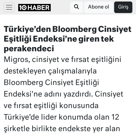
Abone ol
Giriş
Türkiye’den Bloomberg Cinsiyet
Eşitliği Endeksi’ne giren tek
perakendeci
Migros, cinsiyet ve fırsat eşitliğini
destekleyen çalışmalarıyla
Bloomberg Cinsiyet Eşitliği
Endeksi'ne adını yazdırdı. Cinsiyet
ve fırsat eşitliği konusunda
Türkiye’de lider konumda olan 12
şirketle birlikte endekste yer alan