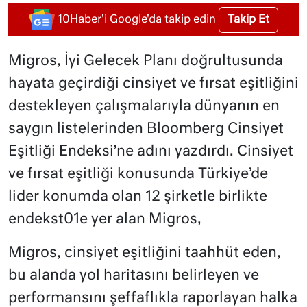
Takip Et
10Haber'i Google'da takip edin
Migros, İyi Gelecek Planı doğrultusunda
hayata geçirdiği cinsiyet ve fırsat eşitliğini
destekleyen çalışmalarıyla dünyanın en
saygın listelerinden Bloomberg Cinsiyet
Eşitliği Endeksi’ne adını yazdırdı. Cinsiyet
ve fırsat eşitliği konusunda Türkiye’de
lider konumda olan 12 şirketle birlikte
endekst01e yer alan Migros,
Migros, cinsiyet eşitliğini taahhüt eden,
bu alanda yol haritasını belirleyen ve
performansını şeffaflıkla raporlayan halka