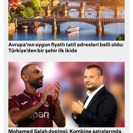
Avrupa’nın uygun fiyatlı tatil adresleri belli oldu:
Türkiye’den bir şehir ilk ikide
Mohamed Salah dopingi: Kombine satışlarında