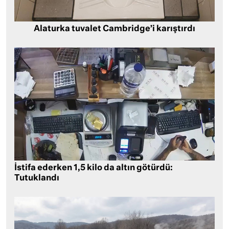
Alaturka tuvalet Cambridge’i karıştırdı
İstifa ederken 1,5 kilo da altın götürdü:
Tutuklandı