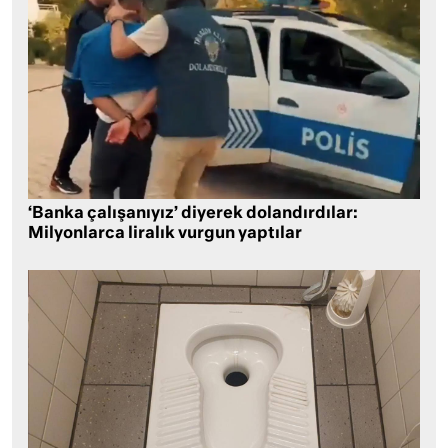
‘Banka çalışanıyız’ diyerek dolandırdılar:
Milyonlarca liralık vurgun yaptılar