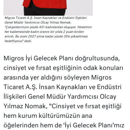
Migros Ticaret A.Ş. İnsan Kaynakları ve Endüstri İlişkileri
Genel Müdür Yardımcısı Olcay Yılmaz Nomak,
“Çalışanlarımızın yüzde 40’ı kadınlardan oluşuyor. Yönetimin
her kademesinde kadın oranını bir yılda 2 puan birden
artırdı. Bu oranı 2027 yılına kadar yüzde 35’e yükseltmeyi
hedefliyoruz” dedi.
Migros İyi Gelecek Planı doğrultusunda,
cinsiyet ve fırsat eşitliğinin odak konuları
arasında yer aldığını söyleyen Migros
Ticaret A.Ş. İnsan Kaynakları ve Endüstri
İlişkileri Genel Müdür Yardımcısı Olcay
Yılmaz Nomak, “Cinsiyet ve fırsat eşitliği
hem kurum kültürümüzün ana
öğelerinden hem de ‘İyi Gelecek Planı’mız