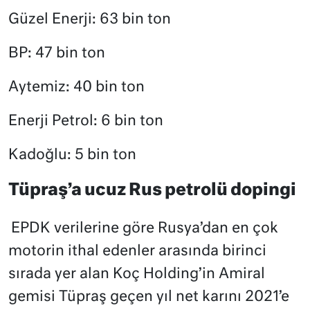
Güzel Enerji: 63 bin ton
BP: 47 bin ton
Aytemiz: 40 bin ton
Enerji Petrol: 6 bin ton
Kadoğlu: 5 bin ton
Tüpraş’a ucuz Rus petrolü dopingi
EPDK verilerine göre Rusya’dan en çok
motorin ithal edenler arasında birinci
sırada yer alan Koç Holding’in Amiral
gemisi Tüpraş geçen yıl net karını 2021’e