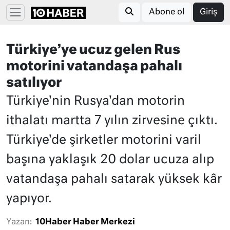
Abone ol
Giriş
Türkiye’ye ucuz gelen Rus
motorini vatandaşa pahalı
satılıyor
Türkiye'nin Rusya'dan motorin
ithalatı martta 7 yılın zirvesine çıktı.
Türkiye'de şirketler motorini varil
başına yaklaşık 20 dolar ucuza alıp
vatandaşa pahalı satarak yüksek kâr
yapıyor.
Yazan:
10Haber Haber Merkezi