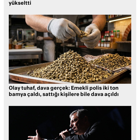
yükseltti
Olay tuhaf, dava gerçek: Emekli polis iki ton
bamya çaldı, sattığı kişilere bile dava açıldı