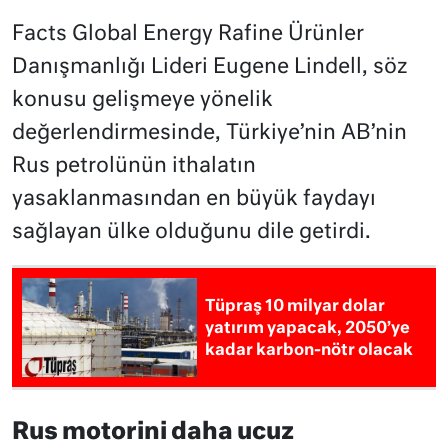
Facts Global Energy Rafine Ürünler
Danışmanlığı Lideri Eugene Lindell, söz
konusu gelişmeye yönelik
değerlendirmesinde, Türkiye’nin AB’nin
Rus petrolünün ithalatın
yasaklanmasından en büyük faydayı
sağlayan ülke olduğunu dile getirdi.
Tüpraş 10 milyar dolar
yatırım yapacak, 2050’ye
kadar karbon-nötr olacak
Rus motorini daha ucuz