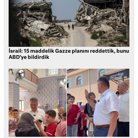
İsrail: 15 maddelik Gazze planını reddettik, bunu
ABD’ye bildirdik