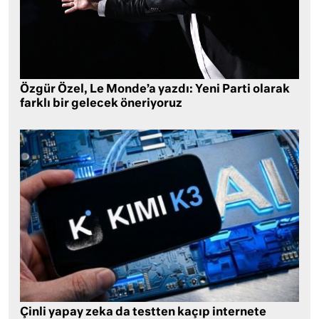
Özgür Özel, Le Monde’a yazdı: Yeni Parti olarak
farklı bir gelecek öneriyoruz
Çinli yapay zeka da testten kaçıp internete