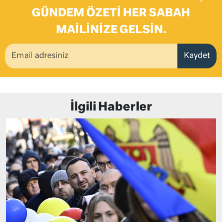
GÜNDEM ÖZETI HER SABAH
MAILINIZE GELSIN.
Kaydet
İlgili Haberler