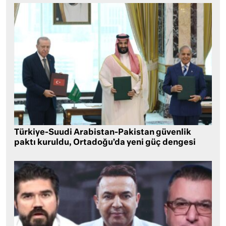
Türkiye-Suudi Arabistan-Pakistan güvenlik
paktı kuruldu, Ortadoğu’da yeni güç dengesi