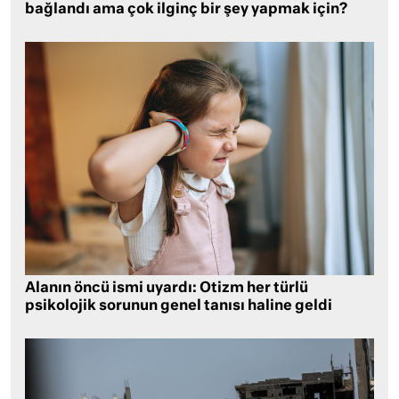
bağlandı ama çok ilginç bir şey yapmak için?
Alanın öncü ismi uyardı: Otizm her türlü
psikolojik sorunun genel tanısı haline geldi