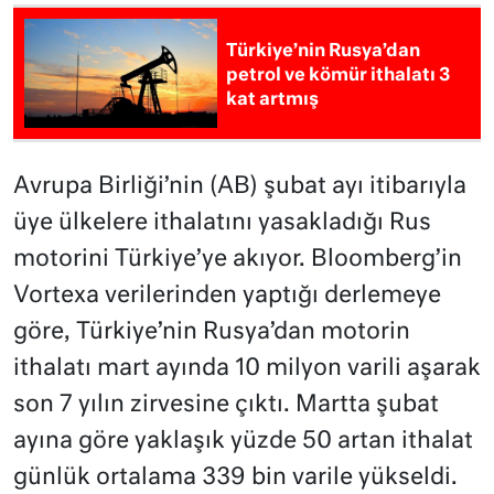
Türkiye’nin Rusya’dan
petrol ve kömür ithalatı 3
kat artmış
Avrupa Birliği’nin (AB) şubat ayı itibarıyla
üye ülkelere ithalatını yasakladığı Rus
motorini Türkiye’ye akıyor. Bloomberg’in
Vortexa verilerinden yaptığı derlemeye
göre, Türkiye’nin Rusya’dan motorin
ithalatı mart ayında 10 milyon varili aşarak
son 7 yılın zirvesine çıktı. Martta şubat
ayına göre yaklaşık yüzde 50 artan ithalat
günlük ortalama 339 bin varile yükseldi.