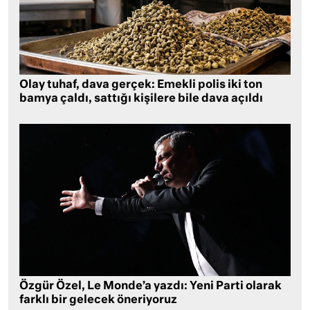
Olay tuhaf, dava gerçek: Emekli polis iki ton
bamya çaldı, sattığı kişilere bile dava açıldı
Özgür Özel, Le Monde’a yazdı: Yeni Parti olarak
farklı bir gelecek öneriyoruz