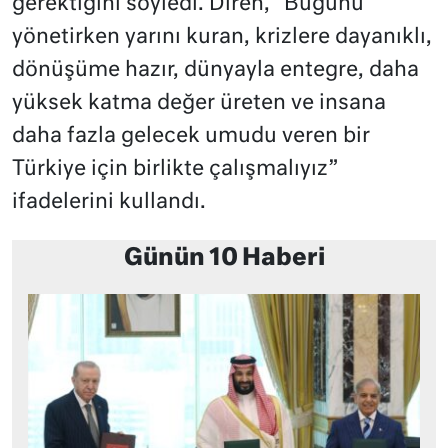
gerektiğini söyledi. Diren, “Bugünü
yönetirken yarını kuran, krizlere dayanıklı,
dönüşüme hazır, dünyayla entegre, daha
yüksek katma değer üreten ve insana
daha fazla gelecek umudu veren bir
Türkiye için birlikte çalışmalıyız”
ifadelerini kullandı.
Günün 10 Haberi