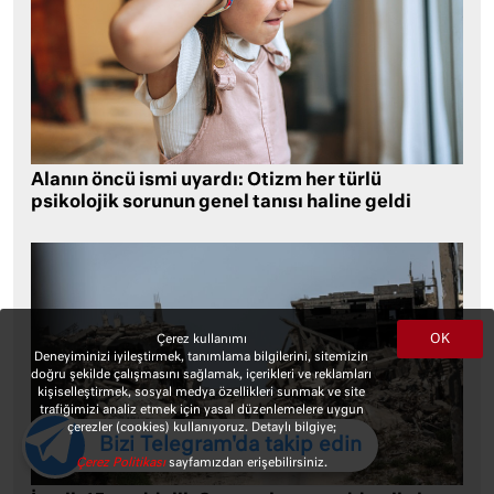
Alanın öncü ismi uyardı: Otizm her türlü
psikolojik sorunun genel tanısı haline geldi
OK
Çerez kullanımı
Deneyiminizi iyileştirmek, tanımlama bilgilerini, sitemizin
doğru şekilde çalışmasını sağlamak, içerikleri ve reklamları
kişiselleştirmek, sosyal medya özellikleri sunmak ve site
trafiğimizi analiz etmek için yasal düzenlemelere uygun
çerezler (cookies) kullanıyoruz. Detaylı bilgiye;
Bizi Telegram'da takip edin
Çerez Politikası
sayfamızdan erişebilirsiniz.