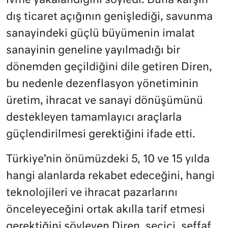
ivme yakalandığını söyledi. Buna karşın
dış ticaret açığının genişlediği, savunma
sanayindeki güçlü büyümenin imalat
sanayinin geneline yayılmadığı bir
dönemden geçildiğini dile getiren Diren,
bu nedenle dezenflasyon yönetiminin
üretim, ihracat ve sanayi dönüşümünü
destekleyen tamamlayıcı araçlarla
güçlendirilmesi gerektiğini ifade etti.
Türkiye’nin önümüzdeki 5, 10 ve 15 yılda
hangi alanlarda rekabet edeceğini, hangi
teknolojileri ve ihracat pazarlarını
önceleyeceğini ortak akılla tarif etmesi
gerektiğini söyleyen Diren, seçici, şeffaf,