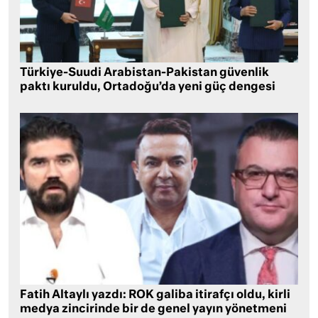
Türkiye-Suudi Arabistan-Pakistan güvenlik
paktı kuruldu, Ortadoğu’da yeni güç dengesi
Fatih Altaylı yazdı: ROK galiba itirafçı oldu, kirli
medya zincirinde bir de genel yayın yönetmeni