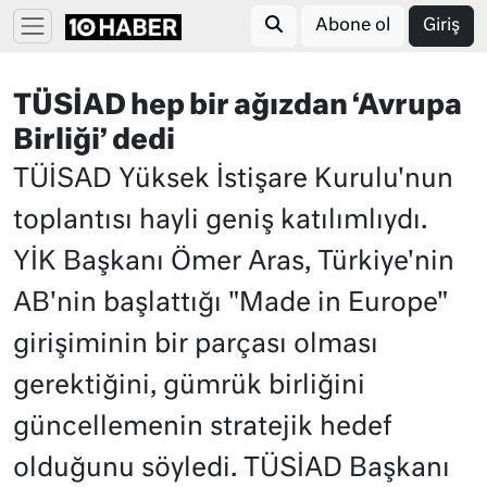
Abone ol
Giriş
TÜSİAD hep bir ağızdan ‘Avrupa
Birliği’ dedi
TÜİSAD Yüksek İstişare Kurulu'nun
toplantısı hayli geniş katılımlıydı.
YİK Başkanı Ömer Aras, Türkiye'nin
AB'nin başlattığı "Made in Europe"
girişiminin bir parçası olması
gerektiğini, gümrük birliğini
güncellemenin stratejik hedef
olduğunu söyledi. TÜSİAD Başkanı