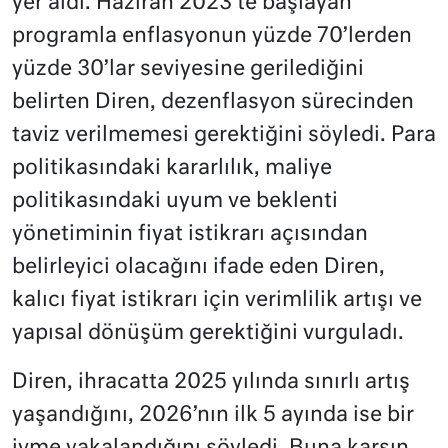
yer aldı. Haziran 2023’te başlayan
programla enflasyonun yüzde 70’lerden
yüzde 30’lar seviyesine gerilediğini
belirten Diren, dezenflasyon sürecinden
taviz verilmemesi gerektiğini söyledi. Para
politikasındaki kararlılık, maliye
politikasındaki uyum ve beklenti
yönetiminin fiyat istikrarı açısından
belirleyici olacağını ifade eden Diren,
kalıcı fiyat istikrarı için verimlilik artışı ve
yapısal dönüşüm gerektiğini vurguladı.
Diren, ihracatta 2025 yılında sınırlı artış
yaşandığını, 2026’nın ilk 5 ayında ise bir