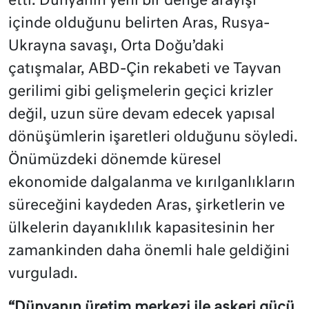
etti. Dünyanın yeni bir denge arayışı
içinde olduğunu belirten Aras, Rusya-
Ukrayna savaşı, Orta Doğu’daki
çatışmalar, ABD-Çin rekabeti ve Tayvan
gerilimi gibi gelişmelerin geçici krizler
değil, uzun süre devam edecek yapısal
dönüşümlerin işaretleri olduğunu söyledi.
Önümüzdeki dönemde küresel
ekonomide dalgalanma ve kırılganlıkların
süreceğini kaydeden Aras, şirketlerin ve
ülkelerin dayanıklılık kapasitesinin her
zamankinden daha önemli hale geldiğini
vurguladı.
“Dünyanın üretim merkezi ile askeri gücü