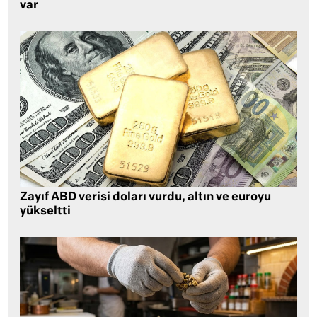
var
Zayıf ABD verisi doları vurdu, altın ve euroyu
yükseltti