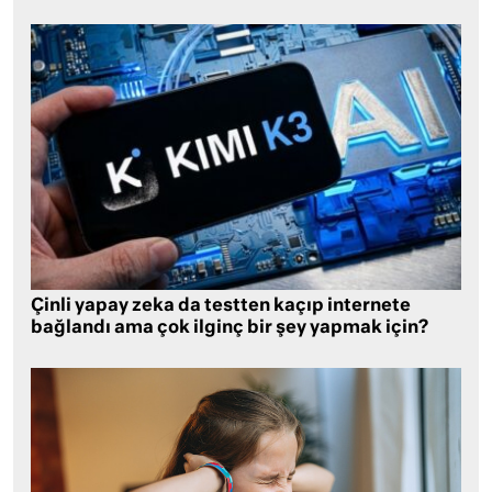
Çinli yapay zeka da testten kaçıp internete
bağlandı ama çok ilginç bir şey yapmak için?