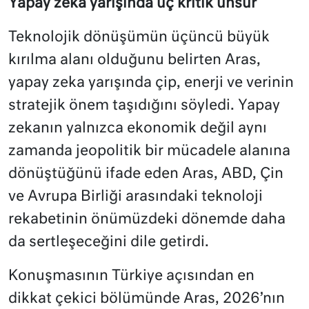
Yapay zeka yarışında üç kritik unsur
Teknolojik dönüşümün üçüncü büyük
kırılma alanı olduğunu belirten Aras,
yapay zeka yarışında çip, enerji ve verinin
stratejik önem taşıdığını söyledi. Yapay
zekanın yalnızca ekonomik değil aynı
zamanda jeopolitik bir mücadele alanına
dönüştüğünü ifade eden Aras, ABD, Çin
ve Avrupa Birliği arasındaki teknoloji
rekabetinin önümüzdeki dönemde daha
da sertleşeceğini dile getirdi.
Konuşmasının Türkiye açısından en
dikkat çekici bölümünde Aras, 2026’nın