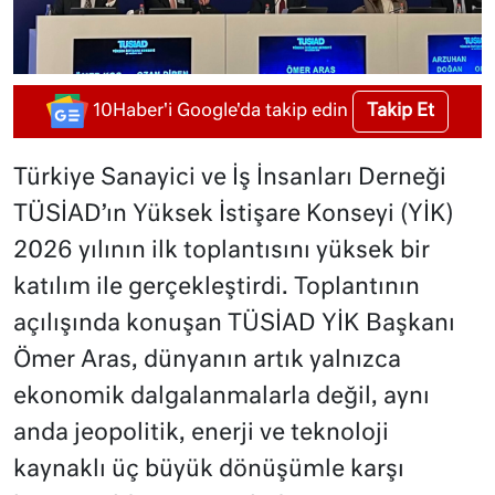
Takip Et
10Haber'i Google'da takip edin
Türkiye Sanayici ve İş İnsanları Derneği
TÜSİAD’ın Yüksek İstişare Konseyi (YİK)
2026 yılının ilk toplantısını yüksek bir
katılım ile gerçekleştirdi. Toplantının
açılışında konuşan TÜSİAD YİK Başkanı
Ömer Aras, dünyanın artık yalnızca
ekonomik dalgalanmalarla değil, aynı
anda jeopolitik, enerji ve teknoloji
kaynaklı üç büyük dönüşümle karşı