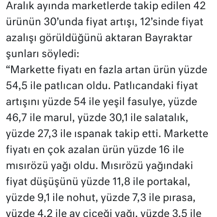
Aralık ayında marketlerde takip edilen 42
ürünün 30’unda fiyat artışı, 12’sinde fiyat
azalışı görüldüğünü aktaran Bayraktar
şunları söyledi:
“Markette fiyatı en fazla artan ürün yüzde
54,5 ile patlıcan oldu. Patlıcandaki fiyat
artışını yüzde 54 ile yeşil fasulye, yüzde
46,7 ile marul, yüzde 30,1 ile salatalık,
yüzde 27,3 ile ıspanak takip etti. Markette
fiyatı en çok azalan ürün yüzde 16 ile
mısırözü yağı oldu. Mısırözü yağındaki
fiyat düşüşünü yüzde 11,8 ile portakal,
yüzde 9,1 ile nohut, yüzde 7,3 ile pırasa,
yüzde 4,2 ile ay çiçeği yağı, yüzde 3,5 ile