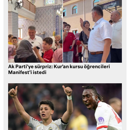
Ak Parti’ye sürpriz: Kur’an kursu öğrencileri
Manifest’i istedi