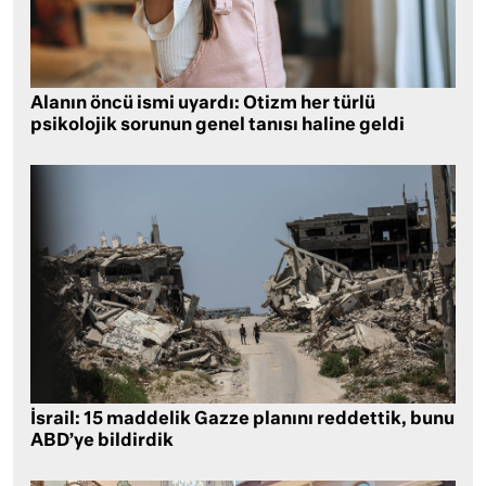
Alanın öncü ismi uyardı: Otizm her türlü
psikolojik sorunun genel tanısı haline geldi
İsrail: 15 maddelik Gazze planını reddettik, bunu
ABD’ye bildirdik