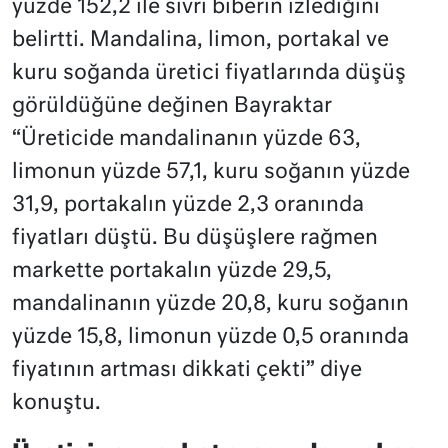
yüzde 152,2 ile sivri biberin izlediğini
belirtti. Mandalina, limon, portakal ve
kuru soğanda üretici fiyatlarında düşüş
görüldüğüne değinen Bayraktar
“Üreticide mandalinanın yüzde 63,
limonun yüzde 57,1, kuru soğanın yüzde
31,9, portakalın yüzde 2,3 oranında
fiyatları düştü. Bu düşüşlere rağmen
markette portakalın yüzde 29,5,
mandalinanın yüzde 20,8, kuru soğanın
yüzde 15,8, limonun yüzde 0,5 oranında
fiyatının artması dikkati çekti” diye
konuştu.