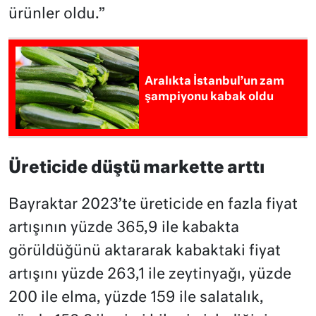
ürünler oldu.”
Aralıkta İstanbul’un zam
şampiyonu kabak oldu
Üreticide düştü markette arttı
Bayraktar 2023’te üreticide en fazla fiyat
artışının yüzde 365,9 ile kabakta
görüldüğünü aktararak kabaktaki fiyat
artışını yüzde 263,1 ile zeytinyağı, yüzde
200 ile elma, yüzde 159 ile salatalık,