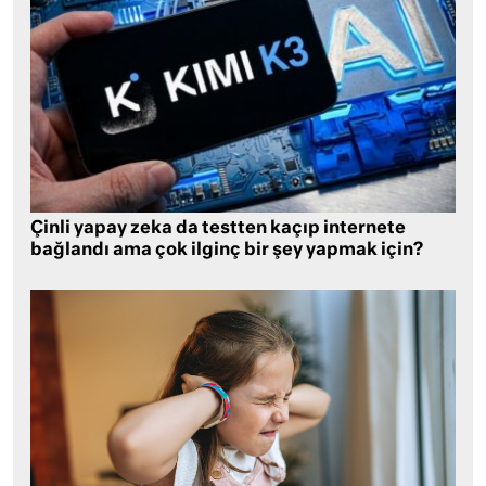
Çinli yapay zeka da testten kaçıp internete
bağlandı ama çok ilginç bir şey yapmak için?