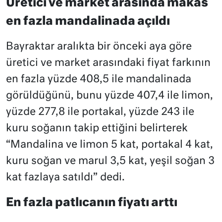
Üretici ve market arasında makas
en fazla mandalinada açıldı
Bayraktar aralıkta bir önceki aya göre
üretici ve market arasındaki fiyat farkının
en fazla yüzde 408,5 ile mandalinada
görüldüğünü, bunu yüzde 407,4 ile limon,
yüzde 277,8 ile portakal, yüzde 243 ile
kuru soğanın takip ettiğini belirterek
“Mandalina ve limon 5 kat, portakal 4 kat,
kuru soğan ve marul 3,5 kat, yeşil soğan 3
kat fazlaya satıldı” dedi.
En fazla patlıcanın fiyatı arttı