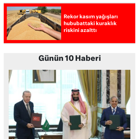
Rekor kasım yağışları
hububattaki kuraklık
riskini azalttı
Günün 10 Haberi