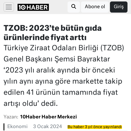
Abone ol
Giriş
TZOB: 2023’te bütün gıda
ürünlerinde fiyat arttı
Türkiye Ziraat Odaları Birliği (TZOB)
Genel Başkanı Şemsi Bayraktar
‘2023 yılı aralık ayında bir önceki
yılın aynı ayına göre markette takip
edilen 41 ürünün tamamında fiyat
artışı oldu’ dedi.
Yazan:
10Haber Haber Merkezi
Ekonomi
3 Ocak 2024
Bu haber 3 yıl önce yayınlandı