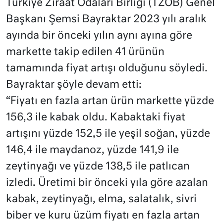
Türkiye Ziraat Odaları Birliği (TZOB) Genel
Başkanı Şemsi Bayraktar 2023 yılı aralık
ayında bir önceki yılın aynı ayına göre
markette takip edilen 41 ürünün
tamamında fiyat artışı olduğunu söyledi.
Bayraktar şöyle devam etti:
“Fiyatı en fazla artan ürün markette yüzde
156,3 ile kabak oldu. Kabaktaki fiyat
artışını yüzde 152,5 ile yeşil soğan, yüzde
146,4 ile maydanoz, yüzde 141,9 ile
zeytinyağı ve yüzde 138,5 ile patlıcan
izledi. Üretimi bir önceki yıla göre azalan
kabak, zeytinyağı, elma, salatalık, sivri
biber ve kuru üzüm fiyatı en fazla artan