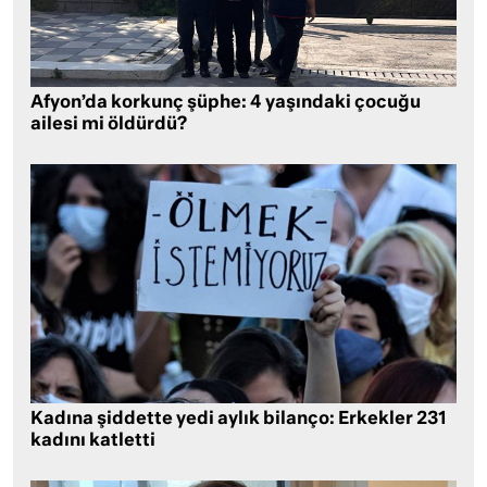
Afyon’da korkunç şüphe: 4 yaşındaki çocuğu
ailesi mi öldürdü?
Kadına şiddette yedi aylık bilanço: Erkekler 231
kadını katletti