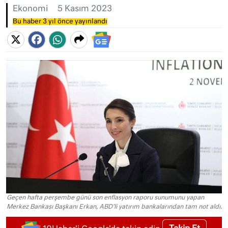
Ekonomi
5 Kasım 2023
Bu haber 3 yıl önce yayınlandı
Geçen hafta perşembe günü son enflasyon raporu sunumunu yapan
Merkez Bankası Başkanı Erkan, ABD'li yatırım bankalarından tam not aldı.