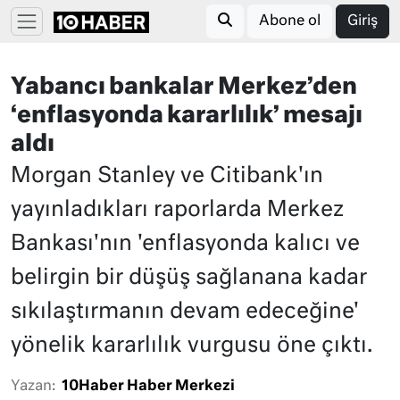
Abone ol
Giriş
Yabancı bankalar Merkez’den
‘enflasyonda kararlılık’ mesajı
aldı
Morgan Stanley ve Citibank'ın
yayınladıkları raporlarda Merkez
Bankası'nın 'enflasyonda kalıcı ve
belirgin bir düşüş sağlanana kadar
sıkılaştırmanın devam edeceğine'
yönelik kararlılık vurgusu öne çıktı.
Yazan:
10Haber Haber Merkezi