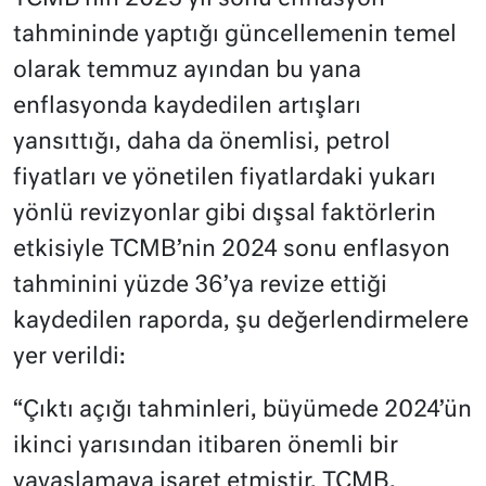
tahmininde yaptığı güncellemenin temel
olarak temmuz ayından bu yana
enflasyonda kaydedilen artışları
yansıttığı, daha da önemlisi, petrol
fiyatları ve yönetilen fiyatlardaki yukarı
yönlü revizyonlar gibi dışsal faktörlerin
etkisiyle TCMB’nin 2024 sonu enflasyon
tahminini yüzde 36’ya revize ettiği
kaydedilen raporda, şu değerlendirmelere
yer verildi:
“Çıktı açığı tahminleri, büyümede 2024’ün
ikinci yarısından itibaren önemli bir
yavaşlamaya işaret etmiştir. TCMB,