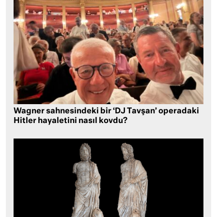
Wagner sahnesindeki bir ‘DJ Tavşan’ operadaki
Hitler hayaletini nasıl kovdu?