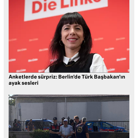
Anketlerde sürpriz: Berlin’de Türk Başbakan’ın
ayak sesleri