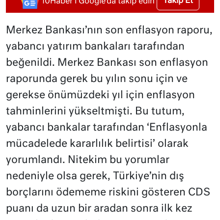
Takip Et
10Haber'i Google'da takip edin
Merkez Bankası’nın son enflasyon raporu,
yabancı yatırım bankaları tarafından
beğenildi. Merkez Bankası son enflasyon
raporunda gerek bu yılın sonu için ve
gerekse önümüzdeki yıl için enflasyon
tahminlerini yükseltmişti. Bu tutum,
yabancı bankalar tarafından ‘Enflasyonla
mücadelede kararlılık belirtisi’ olarak
yorumlandı. Nitekim bu yorumlar
nedeniyle olsa gerek, Türkiye’nin dış
borçlarını ödememe riskini gösteren CDS
puanı da uzun bir aradan sonra ilk kez