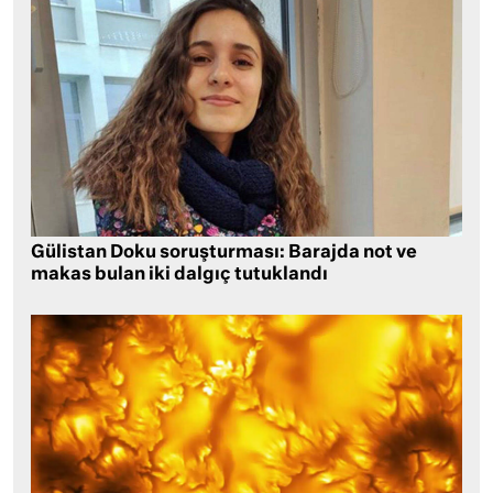
Gülistan Doku soruşturması: Barajda not ve
makas bulan iki dalgıç tutuklandı