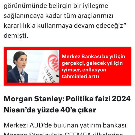
görünümünde belirgin bir iyileşme
sağlanıncaya kadar tüm araçlarımızı
kararlılıkla kullanmaya devam edeceğiz”
demişti.
Merkez Bankası bu yıl için
gerçekçi, gelecek yıl için
iyimser, enflasyon
tahminleri arttı
Morgan Stanley: Politika faizi 2024
Nisan’da yüzde 40’a çıkar
Merkezi ABD’de bulunan yatırım bankası