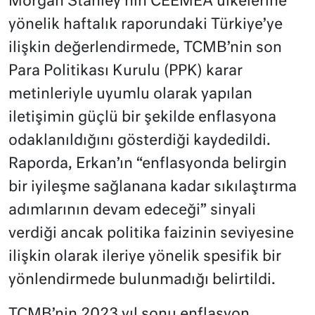
Morgan Stanley’nin CEEMEA ülkelerine
yönelik haftalık raporundaki Türkiye’ye
ilişkin değerlendirmede, TCMB’nin son
Para Politikası Kurulu (PPK) karar
metinleriyle uyumlu olarak yapılan
iletişimin güçlü bir şekilde enflasyona
odaklanıldığını gösterdiği kaydedildi.
Raporda, Erkan’ın “enflasyonda belirgin
bir iyileşme sağlanana kadar sıkılaştırma
adımlarının devam edeceği” sinyali
verdiği ancak politika faizinin seviyesine
ilişkin olarak ileriye yönelik spesifik bir
yönlendirmede bulunmadığı belirtildi.
TCMB’nin 2023 yıl sonu enflasyon