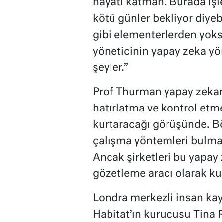
hayati katman. Burada işl
kötü günler bekliyor diyeb
gibi elementerlerden yoksu
yöneticinin yapay zeka yö
şeyler.”
Prof Thurman yapay zeka
hatırlatma ve kontrol etm
kurtaracağı görüşünde. Bö
çalışma yöntemleri bulma
Ancak şirketleri bu yapay 
gözetleme aracı olarak k
Londra merkezli insan kay
Habitat’ın kurucusu Tina