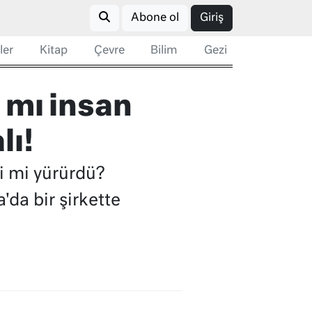
Abone ol
Giriş
ler
Kitap
Çevre
Bilim
Gezi
 mı insan
lı!
i mi yürürdü?
da bir şirkette