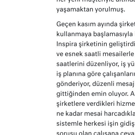
yaşamaktan yorulmuş.
Geçen kasım ayında şirke
kullanmaya başlamasıyla i
Inspira şirketinin gelişti
ve esnek saatli mesailerle
saatlerini düzenliyor, iş y
iş planına göre çalışanları
gönderiyor, düzenli mesaj
gittiğinden emin oluyor. A
şirketlere verdikleri hizm
ne kadar mesai harcadıklar
sistemle herkesi işin gidişa
sorusu olan çalışana cevap