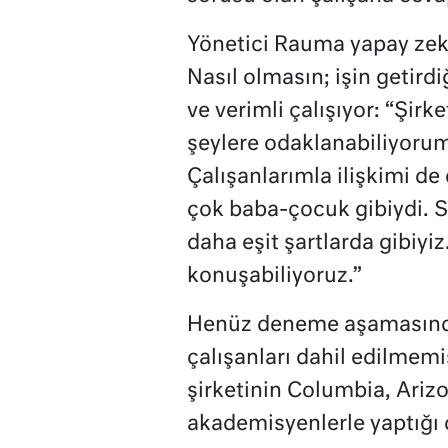
Yönetici Rauma yapay ze
Nasıl olmasın; işin getirdi
ve verimli çalışıyor: “Şirk
şeylere odaklanabiliyorum
Çalışanlarımla ilişkimi de
çok baba-çocuk gibiydi. 
daha eşit şartlarda gibiyiz
konuşabiliyoruz.”
Henüz deneme aşamasında
çalışanları dahil edilmemiş
şirketinin Columbia, Ariz
akademisyenlerle yaptığı ça