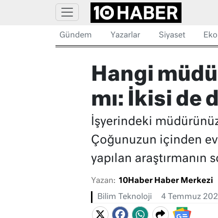
Gündem
Yazarlar
Siyaset
Eko
Hangi müdür
mı: İkisi de 
İşyerindeki müdürünüz 
Çoğunuzun içinden evet
yapılan araştırmanın s
Yazan:
10Haber Haber Merkezi
Bilim Teknoloji
4 Temmuz 202