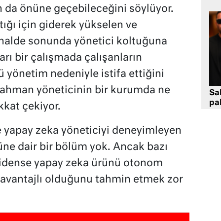
n da önüne geçebileceğini söylüyor.
ptığı için giderek yükselen ve
ı halde sonunda yönetici koltuğuna
arı bir çalışmada çalışanların
yönetim nedeniyle istifa ettiğini
n Rahman yöneticinin bir kurumda ne
Sa
pa
kat çekiyor.
e yapay zeka yöneticiyi deneyimleyen
ne dair bir bölüm yok. Ancak bazı
cidense yapay zeka ürünü otonom
avantajlı olduğunu tahmin etmek zor