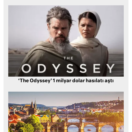
‘The Odyssey’ 1 milyar dolar hasılatı aştı