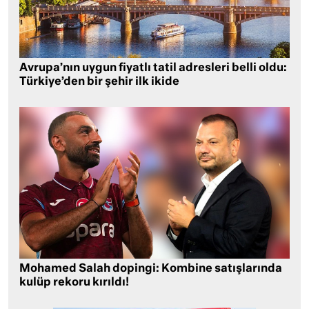
Avrupa’nın uygun fiyatlı tatil adresleri belli oldu:
Türkiye’den bir şehir ilk ikide
Mohamed Salah dopingi: Kombine satışlarında
kulüp rekoru kırıldı!