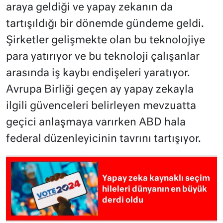
araya geldiği ve yapay zekanın da
tartışıldığı bir dönemde gündeme geldi.
Şirketler gelişmekte olan bu teknolojiye
para yatırıyor ve bu teknoloji çalışanlar
arasında iş kaybı endişeleri yaratıyor.
Avrupa Birliği geçen ay yapay zekayla
ilgili güvenceleri belirleyen mevzuatta
geçici anlaşmaya varırken ABD hala
federal düzenleyicinin tavrını tartışıyor.
Yapay zeka kaynaklı seçim
hileleri dünyanın en büyük
derdi oldu