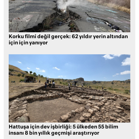
Korku filmi değil gerçek: 62 yıldır yerin altından
için için yanıyor
Hattuşa için dev işbirliği: 5 ülkeden 55 bilim
insanı 8 bin yıllık geçmişi araştırıyor