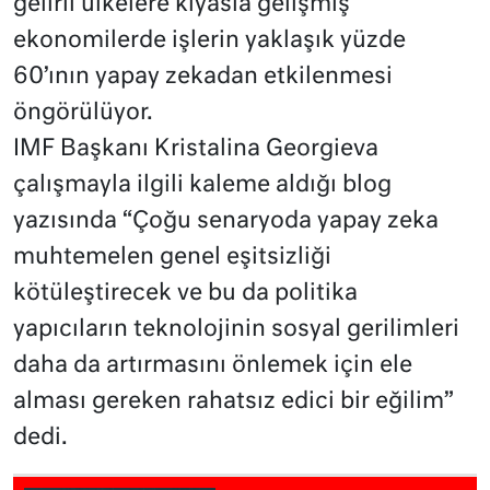
gelirli ülkelere kıyasla gelişmiş
ekonomilerde işlerin yaklaşık yüzde
60’ının yapay zekadan etkilenmesi
öngörülüyor.
IMF Başkanı Kristalina Georgieva
çalışmayla ilgili kaleme aldığı blog
yazısında “Çoğu senaryoda yapay zeka
muhtemelen genel eşitsizliği
kötüleştirecek ve bu da politika
yapıcıların teknolojinin sosyal gerilimleri
daha da artırmasını önlemek için ele
alması gereken rahatsız edici bir eğilim”
dedi.