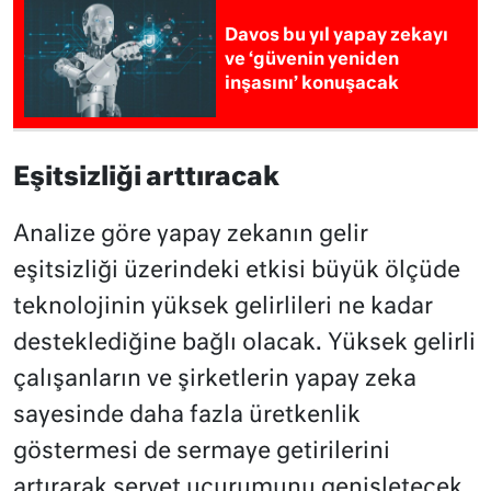
Davos bu yıl yapay zekayı
ve ‘güvenin yeniden
inşasını’ konuşacak
Eşitsizliği arttıracak
Analize göre yapay zekanın gelir
eşitsizliği üzerindeki etkisi büyük ölçüde
teknolojinin yüksek gelirlileri ne kadar
desteklediğine bağlı olacak. Yüksek gelirli
çalışanların ve şirketlerin yapay zeka
sayesinde daha fazla üretkenlik
göstermesi de sermaye getirilerini
artırarak servet uçurumunu genişletecek.