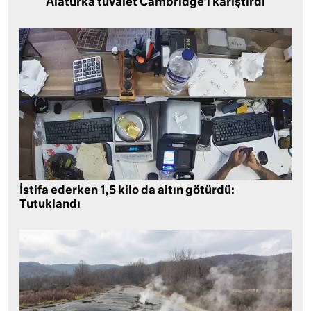
Alaturka tuvalet Cambridge’i karıştırdı
İstifa ederken 1,5 kilo da altın götürdü:
Tutuklandı