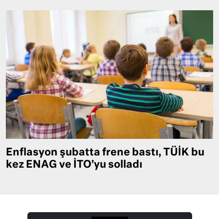
Enflasyon şubatta frene bastı, TÜİK bu
kez ENAG ve İTO’yu solladı