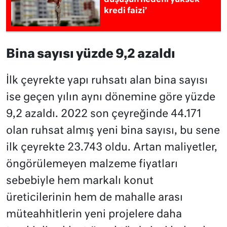
düşüşün nedeni yüksek
kredi faizi’
Bina sayısı yüzde 9,2 azaldı
İlk çeyrekte yapı ruhsatı alan bina sayısı
ise geçen yılın aynı dönemine göre yüzde
9,2 azaldı. 2022 son çeyreğinde 44.171
olan ruhsat almış yeni bina sayısı, bu sene
ilk çeyrekte 23.743 oldu. Artan maliyetler,
öngörülemeyen malzeme fiyatları
sebebiyle hem markalı konut
üreticilerinin hem de mahalle arası
müteahhitlerin yeni projelere daha