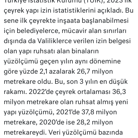
Türkiye İstatistik Kurumu (TÜİK), 2023 ilk
çeyrek yapı izin istatistiklerini açıkladı. Bu
sene ilk çeyrekte inşaata başlanabilmesi
için belediyelerce, mücavir alan sınırları
dışında da Valiliklerce verilen izin belgesi
olan yapı ruhsatı alan binaların
yüzölçümü geçen yılın aynı dönemine
göre yüzde 2,1 azalarak 26,7 milyon
metrekare oldu. Bu, son 3 yılın en düşük
rakamı. 2022’de çeyrek ortalaması 36,3
milyon metrekare olan ruhsat almış yeni
yapı yüzölçümü, 2021’de 37,8 milyon
metrekare, 2020’de ise 28,2 milyon
metrekareydi. Veri yüzölçümü bazında