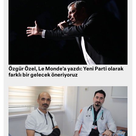
Özgür Özel, Le Monde’a yazdı: Yeni Parti olarak
farklı bir gelecek öneriyoruz