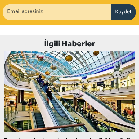
Kaydet
İlgili Haberler