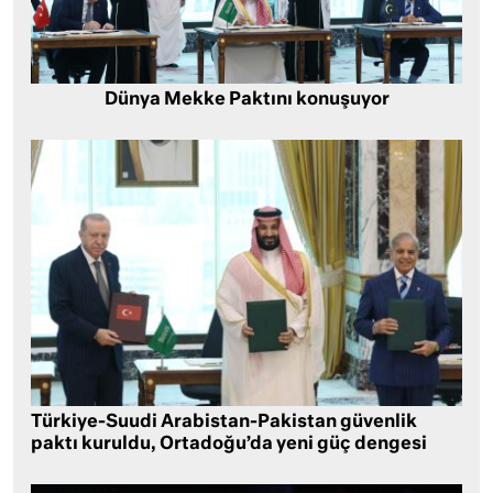
Dünya Mekke Paktını konuşuyor
Türkiye-Suudi Arabistan-Pakistan güvenlik
paktı kuruldu, Ortadoğu’da yeni güç dengesi