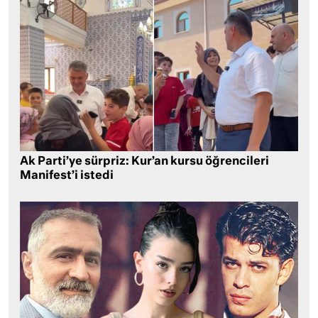
Ak Parti’ye sürpriz: Kur’an kursu öğrencileri
Manifest’i istedi