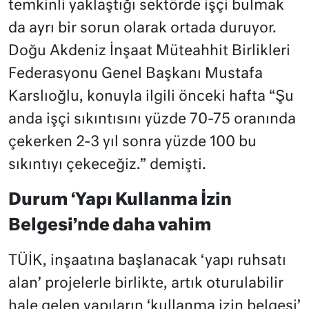
temkinli yaklaştığı sektörde işçi bulmak
da ayrı bir sorun olarak ortada duruyor.
Doğu Akdeniz İnşaat Müteahhit Birlikleri
Federasyonu Genel Başkanı Mustafa
Karslıoğlu, konuyla ilgili önceki hafta “Şu
anda işçi sıkıntısını yüzde 70-75 oranında
çekerken 2-3 yıl sonra yüzde 100 bu
sıkıntıyı çekeceğiz.” demişti.
Durum ‘Yapı Kullanma İzin
Belgesi’nde daha vahim
TÜİK, inşaatına başlanacak ‘yapı ruhsatı
alan’ projelerle birlikte, artık oturulabilir
hale gelen yapıların ‘kullanma izin belgesi’