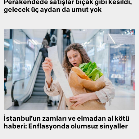
Perakendede satışlar bıçak gibi kesildi,
gelecek üç aydan da umut yok
İstanbul’un zamları ve elmadan al kötü
haberi: Enflasyonda olumsuz sinyaller