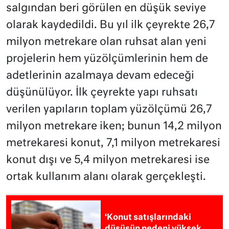
salgından beri görülen en düşük seviye
olarak kaydedildi. Bu yıl ilk çeyrekte 26,7
milyon metrekare olan ruhsat alan yeni
projelerin hem yüzölçümlerinin hem de
adetlerinin azalmaya devam edeceği
düşünülüyor. İlk çeyrekte yapı ruhsatı
verilen yapıların toplam yüzölçümü 26,7
milyon metrekare iken; bunun 14,2 milyon
metrekaresi konut, 7,1 milyon metrekaresi
konut dışı ve 5,4 milyon metrekaresi ise
ortak kullanım alanı olarak gerçekleşti.
‘Konut satışlarındaki