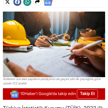
Kullanım izni alan yapıların yüzölçümü de geçen yılın ilk çeyreğine göre
yüzde 17,2 azaldı.
Takip Et
10Haber'i Google'da takip edin