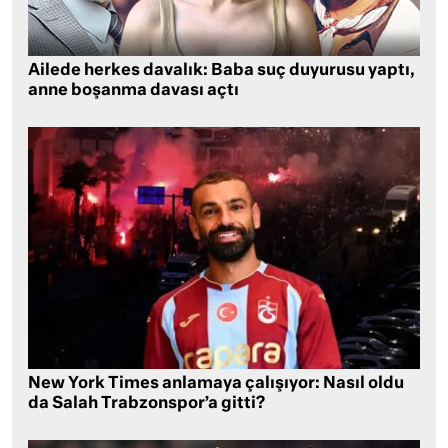
Ailede herkes davalık: Baba suç duyurusu yaptı,
anne boşanma davası açtı
New York Times anlamaya çalışıyor: Nasıl oldu
da Salah Trabzonspor’a gitti?