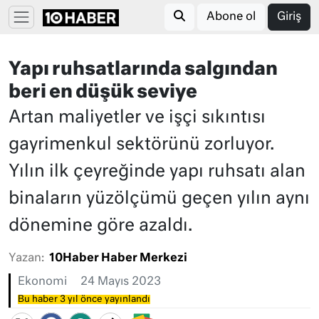
Abone ol
Giriş
Yapı ruhsatlarında salgından
beri en düşük seviye
Artan maliyetler ve işçi sıkıntısı
gayrimenkul sektörünü zorluyor.
Yılın ilk çeyreğinde yapı ruhsatı alan
binaların yüzölçümü geçen yılın aynı
dönemine göre azaldı.
Yazan:
10Haber Haber Merkezi
Ekonomi
24 Mayıs 2023
Bu haber 3 yıl önce yayınlandı