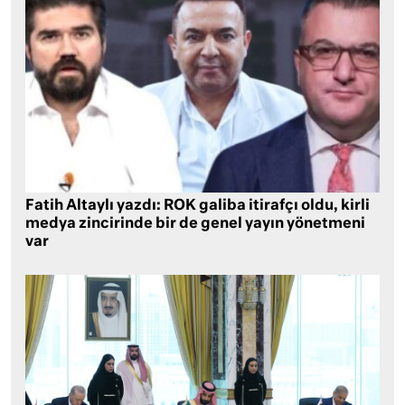
Fatih Altaylı yazdı: ROK galiba itirafçı oldu, kirli
medya zincirinde bir de genel yayın yönetmeni
var