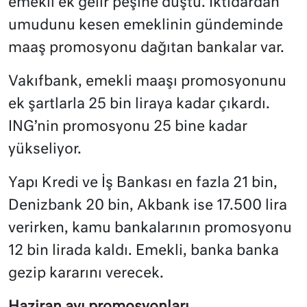
emekli ek gelir peşine düştü. İktidardan
umudunu kesen emeklinin gündeminde
maaş promosyonu dağıtan bankalar var.
Vakıfbank, emekli maaşı promosyonunu
ek şartlarla 25 bin liraya kadar çıkardı.
ING’nin promosyonu 25 bine kadar
yükseliyor.
Yapı Kredi ve İş Bankası en fazla 21 bin,
Denizbank 20 bin, Akbank ise 17.500 lira
verirken, kamu bankalarının promosyonu
12 bin lirada kaldı. Emekli, banka banka
gezip kararını verecek.