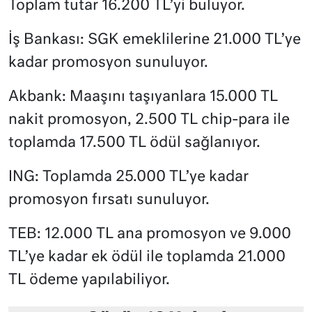
Toplam tutar 16.200 TL’yi buluyor.
İş Bankası: SGK emeklilerine 21.000 TL’ye
kadar promosyon sunuluyor.
Akbank: Maaşını taşıyanlara 15.000 TL
nakit promosyon, 2.500 TL chip-para ile
toplamda 17.500 TL ödül sağlanıyor.
ING: Toplamda 25.000 TL’ye kadar
promosyon fırsatı sunuluyor.
TEB: 12.000 TL ana promosyon ve 9.000
TL’ye kadar ek ödül ile toplamda 21.000
TL ödeme yapılabiliyor.