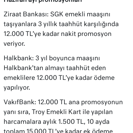
Haziran ayı promosyonları
Ziraat Bankası: SGK emekli maaşını
taşıyanlara 3 yıllık taahhüt karşılığında
12.000 TL’ye kadar nakit promosyon
veriyor.
Halkbank: 3 yıl boyunca maaşını
Halkbank’tan almayı taahhüt eden
emeklilere 12.000 TL’ye kadar ödeme
yapılıyor.
VakıfBank: 12.000 TL ana promosyonun
yanı sıra, Troy Emekli Kart ile yapılan
harcamalara aylık 1.500 TL, 10 ayda
toplam 15.000 TL’ye kadar ek ödeme