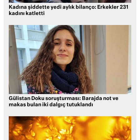
Kadına şiddette yedi aylık bilanço: Erkekler 231
kadını katletti
Gülistan Doku soruşturması: Barajda not ve
makas bulan iki dalgıç tutuklandı