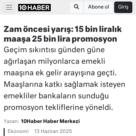
Abone ol
Giriş
Zam öncesi yarış: 15 bin liralık
maaşa 25 bin lira promosyon
Geçim sıkıntısı günden güne
ağırlaşan milyonlarca emekli
maaşına ek gelir arayışına geçti.
Maaşlarına katkı sağlamak isteyen
emekliler bankaların sunduğu
promosyon tekliflerine yöneldi.
Yazan:
10Haber Haber Merkezi
Ekonomi
13 Haziran 2025