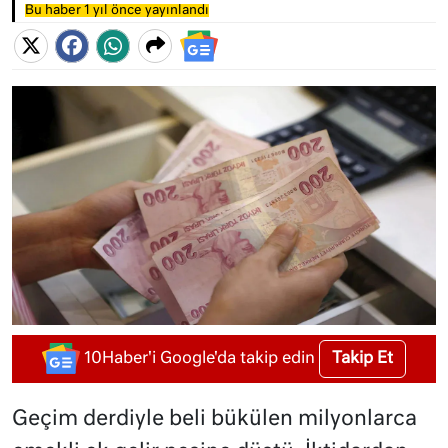
Bu haber 1 yıl önce yayınlandı
Takip Et
10Haber'i Google'da takip edin
Geçim derdiyle beli bükülen milyonlarca