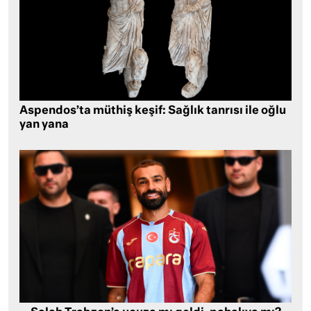
Aspendos’ta müthiş keşif: Sağlık tanrısı ile oğlu
yan yana