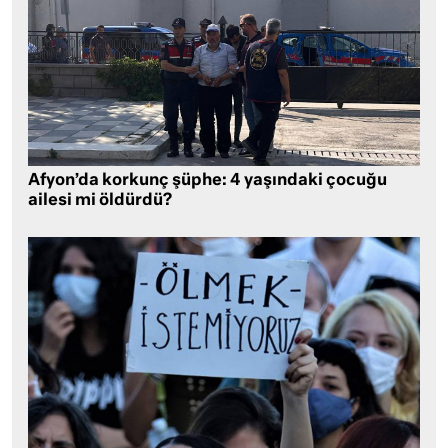
Afyon’da korkunç şüphe: 4 yaşındaki çocuğu
ailesi mi öldürdü?