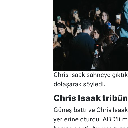
Chris Isaak sahneye çıktık
dolaşarak söyledi.
Chris Isaak tribü
Güneş battı ve Chris Isaak
yerlerine oturdu. ABD’li