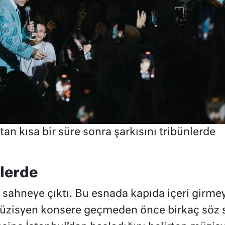
tan kısa bir süre sonra şarkısını tribünlerde
nlerde
 sahneye çıktı. Bu esnada kapıda içeri girmey
 müzisyen konsere geçmeden önce birkaç söz 