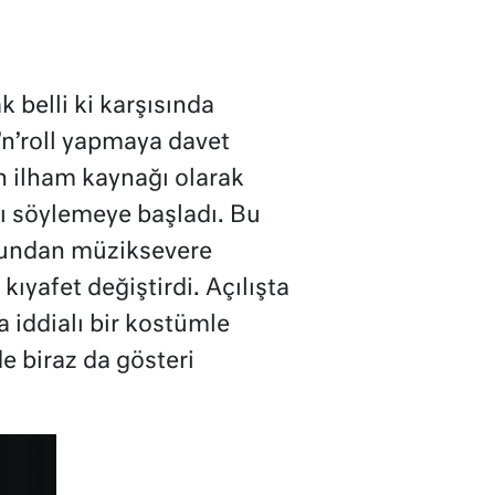
 belli ki karşısında
k’n’roll yapmaya davet
n ilham kaynağı olarak
ı söylemeye başladı. Bu
rubundan müziksevere
ıyafet değiştirdi. Açılışta
 iddialı bir kostümle
e biraz da gösteri