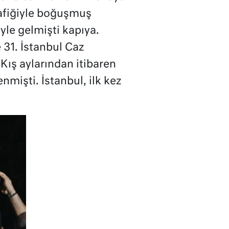
afiğiyle boğuşmuş
öyle gelmişti kapıya.
 31. İstanbul Caz
Kış aylarından itibaren
mişti. İstanbul, ilk kez