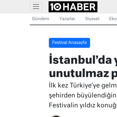
Gündem
Yazarlar
Siyaset
Eko
Festival Anasayfa
İstanbul’da 
unutulmaz 
İlk kez Türkiye'ye gelm
şehirden büyülendiğini
Festivalin yıldız konuğ