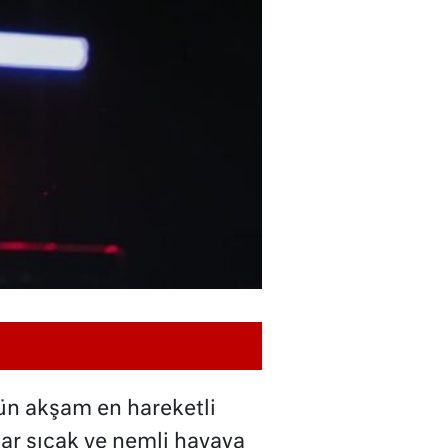
dün akşam en hareketli
ar sıcak ve nemli havaya