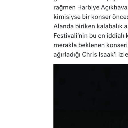
rağmen Harbiye Açıkhava 
kimisiyse bir konser öncesi
Alanda biriken kalabalık a
Festivali’nin bu en iddial
merakla beklenen konserin 
ağırladığı Chris Isaak’i izl