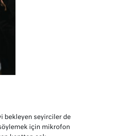
i bekleyen seyirciler de
söylemek için mikrofon