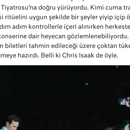
Tiyatrosu’na doğru yürüyordu. Kimi cuma tr
 ritüelini uygun şekilde bir şeyler yiyip içip 
dım adım kontrollerle içeri alınırken herkeste
ı konserine dair heyecan gözlemlenebiliyordu. 
biletleri tahmin edileceği üzere çoktan tüken
emeye hazırdı. Belli ki Chris Isaak de öyle.