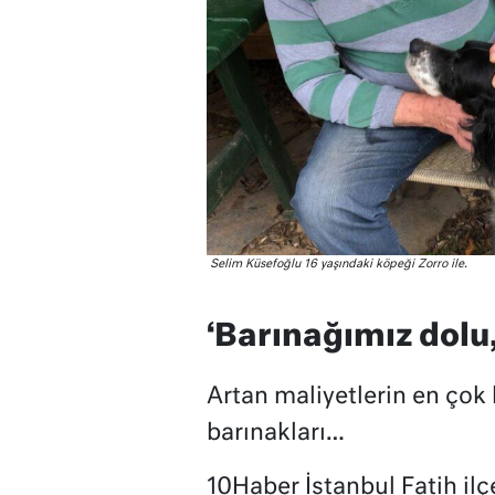
Selim Küsefoğlu 16 yaşındaki köpeği Zorro ile.
‘Barınağımız dolu,
Artan maliyetlerin en çok 
barınakları…
10Haber İstanbul Fatih il