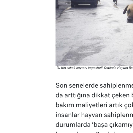
İki bin sokak hayvanı kapasiteli Yedikule Hayvan Bar
Son senelerde sahiplenmel
da arttığına dikkat çeken
bakım maliyetleri artık ço
insanlar hayvan sahiplen
durumlarda ‘başa çıkamıyo