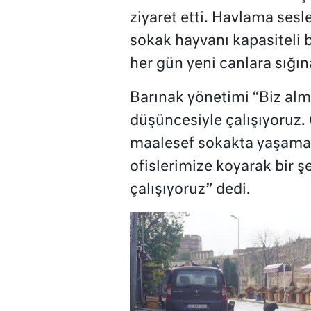
ziyaret etti. Havlama sesl
sokak hayvanı kapasiteli
her gün yeni canlara sığı
Barınak yönetimi “Biz alm
düşüncesiyle çalışıyoruz.
maalesef sokakta yaşamayı
ofislerimize koyarak bir 
çalışıyoruz” dedi.