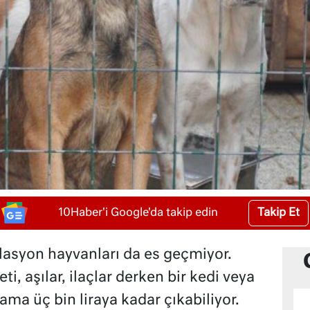
Takip Et
10Haber'i Google'da takip edin
flasyon hayvanları da es geçmiyor.
 aşılar, ilaçlar derken bir kedi veya
ama üç bin liraya kadar çıkabiliyor.