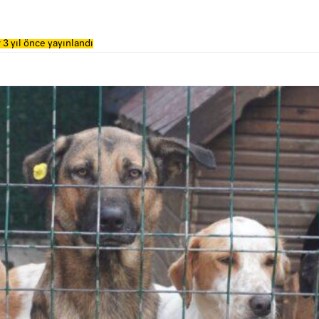
 3 yıl önce yayınlandı