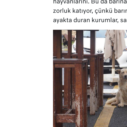
hayvanlarını. Bu da barına
zorluk katıyor, çünkü barı
ayakta duran kurumlar, say