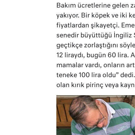
Bakım ücretlerine gelen z
yakıyor. Bir köpek ve iki
fiyatlardan şikayetçi. Em
senedir büyüttüğü İngiliz
geçtikçe zorlaştığını söy
12 liraydı, bugün 60 lira.
mamalar vardı, onların art
teneke 100 lira oldu” ded
olan kırık pirinç veya kayn