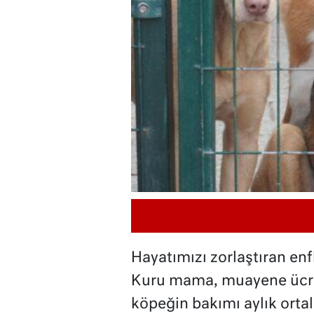
Hayatımızı zorlaştıran en
Kuru mama, muayene ücreti,
köpeğin bakımı aylık ortal