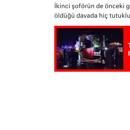
İkinci şoförün de önceki g
öldüğü davada hiç tutuklu