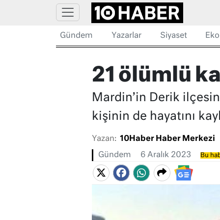
Gündem
Yazarlar
Siyaset
Eko
21 ölümlü k
Mardin’in Derik ilçesi
kişinin de hayatını kay
Yazan:
10Haber Haber Merkezi
Gündem
6 Aralık 2023
Bu hab