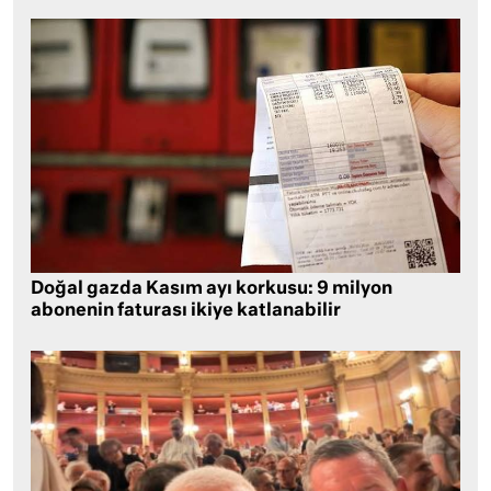
Doğal gazda Kasım ayı korkusu: 9 milyon
abonenin faturası ikiye katlanabilir