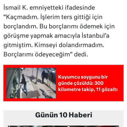
İsmail K. emniyetteki ifadesinde
“Kaçmadım. İşlerim ters gittiği için
borçlandım. Bu borçlarımı ödemek için
görüşme yapmak amacıyla İstanbul’a
gitmiştim. Kimseyi dolandırmadım.
Borçlarımı ödeyeceğim” dedi.
Kuyumcu soygunu bir
günde çözüldü: 300
kilometre takip, 11 gözaltı
Günün 10 Haberi