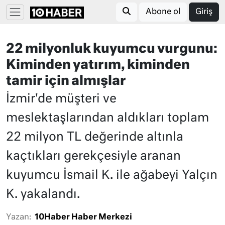
Abone ol
Giriş
22 milyonluk kuyumcu vurgunu:
Kiminden yatırım, kiminden
tamir için almışlar
İzmir'de müşteri ve
meslektaşlarından aldıkları toplam
22 milyon TL değerinde altınla
kaçtıkları gerekçesiyle aranan
kuyumcu İsmail K. ile ağabeyi Yalçın
K. yakalandı.
Yazan:
10Haber Haber Merkezi