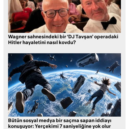
Wagner sahnesindeki bir ‘DJ Tavşan’ operadaki
Hitler hayaletini nasıl kovdu?
Bütün sosyal medya bir saçma sapan iddiayı
konuşuyor: Yerçekimi 7 saniyeliğine yok olur