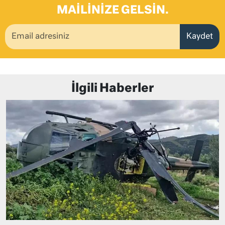
MAILINIZE GELSIN.
Kaydet
İlgili Haberler