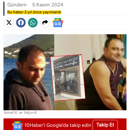
Gündem
5 Kasım 2024
Bu haber 2 yıl önce yayınlandı
İsmail K. ve Yalçın K.
Takip Et
10Haber'i Google'da takip edin