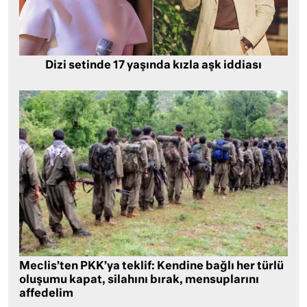
Dizi setinde 17 yaşında kızla aşk iddiası
Meclis’ten PKK’ya teklif: Kendine bağlı her türlü
oluşumu kapat, silahını bırak, mensuplarını
affedelim