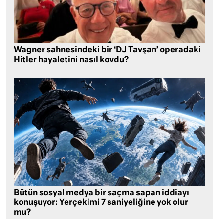
Wagner sahnesindeki bir ‘DJ Tavşan’ operadaki
Hitler hayaletini nasıl kovdu?
Bütün sosyal medya bir saçma sapan iddiayı
konuşuyor: Yerçekimi 7 saniyeliğine yok olur
mu?