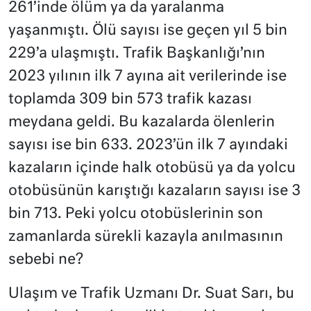
261’inde ölüm ya da yaralanma
yaşanmıştı. Ölü sayısı ise geçen yıl 5 bin
229’a ulaşmıştı. Trafik Başkanlığı’nın
2023 yılının ilk 7 ayına ait verilerinde ise
toplamda 309 bin 573 trafik kazası
meydana geldi. Bu kazalarda ölenlerin
sayısı ise bin 633. 2023’ün ilk 7 ayındaki
kazaların içinde halk otobüsü ya da yolcu
otobüsünün karıştığı kazaların sayısı ise 3
bin 713. Peki yolcu otobüslerinin son
zamanlarda sürekli kazayla anılmasının
sebebi ne?
Ulaşım ve Trafik Uzmanı Dr. Suat Sarı, bu