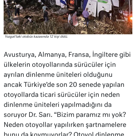
Yozgat’taki otobüs kazasında 12 kişi öldü.
Avusturya, Almanya, Fransa, İngiltere gibi
ülkelerin otoyollarında sürücüler için
ayrılan dinlenme üniteleri olduğunu
ancak Türkiye’de son 20 senede yapılan
otoyollarda ticari sürücüler için neden
dinlenme üniteleri yapılmadığını da
soruyor Dr. Sarı. “Bizim paramız mı yok?
Neden otoyollar yapılırken şartnamelere
bunu da koymuyorlar? Otoyol dinlenme