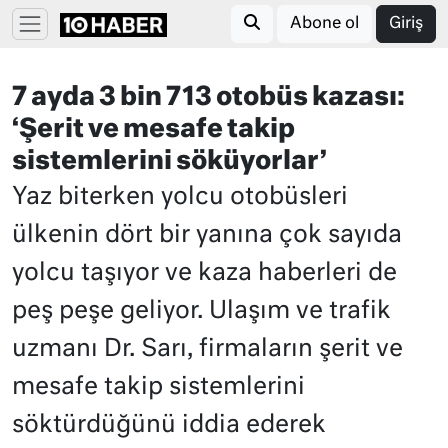
Abone ol
Giriş
7 ayda 3 bin 713 otobüs kazası:
‘Şerit ve mesafe takip
sistemlerini söküyorlar’
Yaz biterken yolcu otobüsleri
ülkenin dört bir yanına çok sayıda
yolcu taşıyor ve kaza haberleri de
peş peşe geliyor. Ulaşım ve trafik
uzmanı Dr. Sarı, firmaların şerit ve
mesafe takip sistemlerini
söktürdüğünü iddia ederek