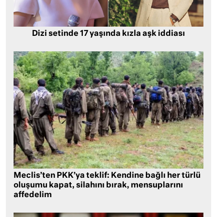
Dizi setinde 17 yaşında kızla aşk iddiası
Meclis’ten PKK’ya teklif: Kendine bağlı her türlü
oluşumu kapat, silahını bırak, mensuplarını
affedelim