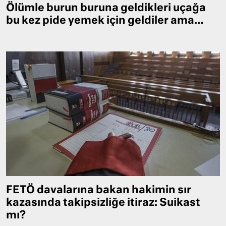
Ölümle burun buruna geldikleri uçağa
bu kez pide yemek için geldiler ama…
FETÖ davalarına bakan hakimin sır
kazasında takipsizliğe itiraz: Suikast
mı?