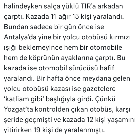
halindeyken salça yüklü TIR’a arkadan
çarptı. Kazada 1’i ağır 15 kişi yaralandı.
Bundan sadece bir gün önce ise
Antalya’da yine bir yolcu otobüsü kırmızı
ışığı beklemeyince hem bir otomobile
hem de köprünün ayaklarına çarptı. Bu
kazada ise otomobil sürücüsü hafif
yaralandı. Bir hafta önce meydana gelen
yolcu otobüsü kazası ise gazetelere
‘katliam gibi’ başlığıyla girdi. Çünkü
Yozgat’ta kontrolden çıkan otobüs, karşı
şeride geçmişti ve kazada 12 kişi yaşamını
yitirirken 19 kişi de yaralanmıştı.