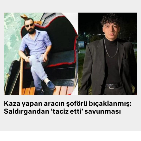
Kaza yapan aracın şoförü bıçaklanmış:
Saldırgandan ‘taciz etti’ savunması