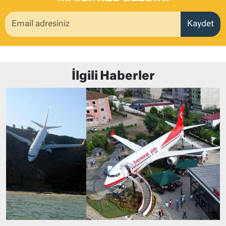
Kaydet
İlgili Haberler