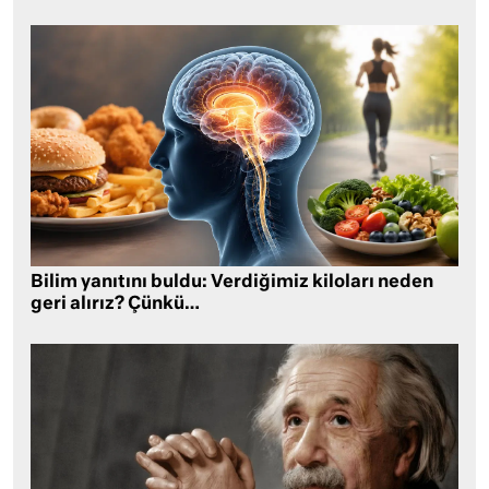
Bilim yanıtını buldu: Verdiğimiz kiloları neden
geri alırız? Çünkü…