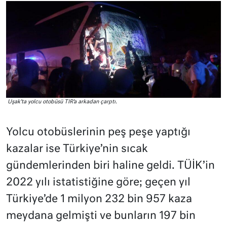
Uşak’ta yolcu otobüsü TIR’a arkadan çarptı.
Yolcu otobüslerinin peş peşe yaptığı
kazalar ise Türkiye’nin sıcak
gündemlerinden biri haline geldi. TÜİK’in
2022 yılı istatistiğine göre; geçen yıl
Türkiye’de 1 milyon 232 bin 957 kaza
meydana gelmişti ve bunların 197 bin