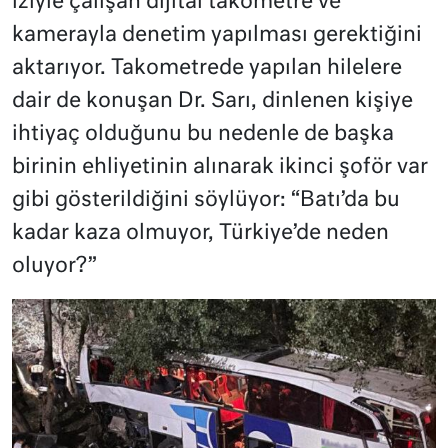
iziyle çalışan dijital takometre ve
kamerayla denetim yapılması gerektiğini
aktarıyor. Takometrede yapılan hilelere
dair de konuşan Dr. Sarı, dinlenen kişiye
ihtiyaç olduğunu bu nedenle de başka
birinin ehliyetinin alınarak ikinci şoför var
gibi gösterildiğini söylüyor: “Batı’da bu
kadar kaza olmuyor, Türkiye’de neden
oluyor?”