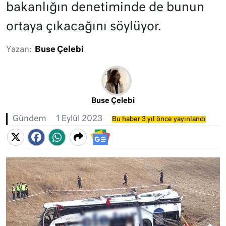
bakanlığın denetiminde de bunun
ortaya çıkacağını söylüyor.
Yazan:
Buse Çelebi
Buse Çelebi
Gündem
1 Eylül 2023
Bu haber 3 yıl önce yayınlandı