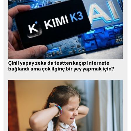
Çinli yapay zeka da testten kaçıp internete
bağlandı ama çok ilginç bir şey yapmak için?