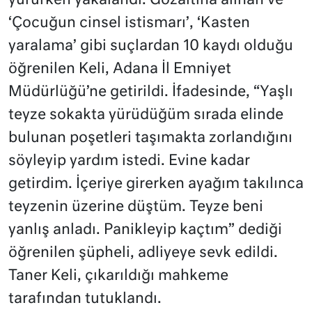
yürürken yakalandı. Gözaltına alınan ve
‘Çocuğun cinsel istismarı’, ‘Kasten
yaralama’ gibi suçlardan 10 kaydı olduğu
öğrenilen Keli, Adana İl Emniyet
Müdürlüğü’ne getirildi. İfadesinde, “Yaşlı
teyze sokakta yürüdüğüm sırada elinde
bulunan poşetleri taşımakta zorlandığını
söyleyip yardım istedi. Evine kadar
getirdim. İçeriye girerken ayağım takılınca
teyzenin üzerine düştüm. Teyze beni
yanlış anladı. Panikleyip kaçtım” dediği
öğrenilen şüpheli, adliyeye sevk edildi.
Taner Keli, çıkarıldığı mahkeme
tarafından tutuklandı.