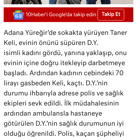
Takip Et
10Haber'i Google'da takip edin
Adana Yüreğir’de sokakta yürüyen Taner
Keli, evinin önünü süpüren D.Y.
isimli kadını gördü, yanına yaklaşıp, onu
evinin içine doğru itekleyip darbetmeye
başladı. Ardından kadının cebindeki 70
lirayı gasbeden Keli, kaçtı. D.Y.’nin
durumu ihbarıyla adrese polis ve sağlık
ekipleri sevk edildi. İlk müdahalesinin
ardından ambulansla hastaneye
götürülen D.Y.’nin sağlık durumunun iyi
olduğu öğrenildi. Polis, kaçan şüpheliyi