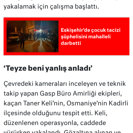
yakalamak için çalışma başlattı.
Eskişehir’de çocuk tacizi
şüphelisini mahalleli
darbetti
‘Teyze beni yanlış anladı’
Çevredeki kameraları inceleyen ve teknik
takip yapan Gasp Büro Amirliği ekipleri,
kaçan Taner Keli’nin, Osmaniye’nin Kadirli
ilçesinde olduğunu tespit etti. Keli,
düzenlenen operasyonla, caddede