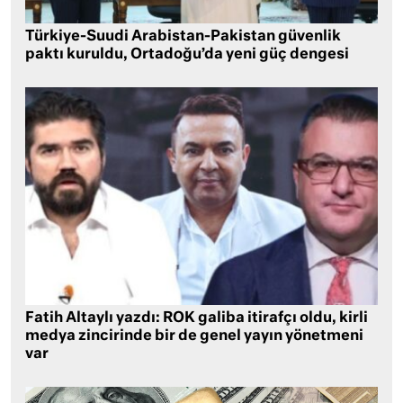
Türkiye-Suudi Arabistan-Pakistan güvenlik
paktı kuruldu, Ortadoğu’da yeni güç dengesi
Fatih Altaylı yazdı: ROK galiba itirafçı oldu, kirli
medya zincirinde bir de genel yayın yönetmeni
var