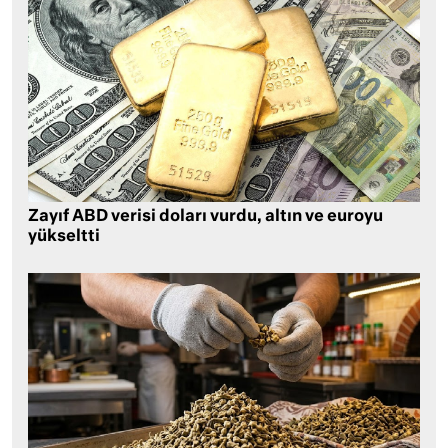
Zayıf ABD verisi doları vurdu, altın ve euroyu
yükseltti