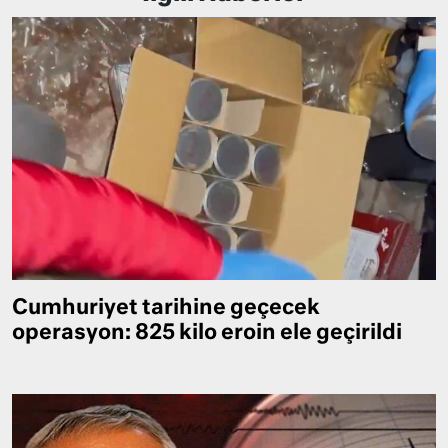
Cumhuriyet tarihine geçecek
operasyon: 825 kilo eroin ele geçirildi