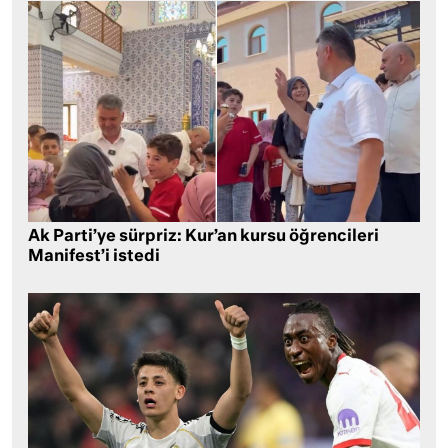
Ak Parti’ye sürpriz: Kur’an kursu öğrencileri
Manifest’i istedi