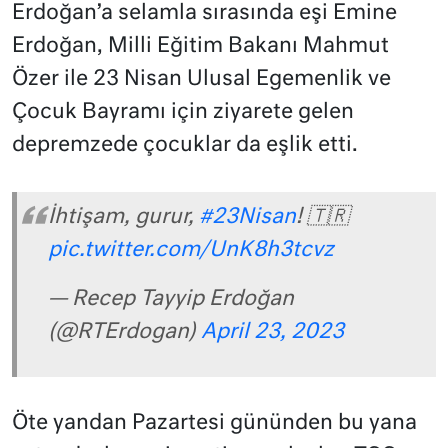
Erdoğan’a selamla sırasında eşi Emine
Erdoğan, Milli Eğitim Bakanı Mahmut
Özer ile 23 Nisan Ulusal Egemenlik ve
Çocuk Bayramı için ziyarete gelen
depremzede çocuklar da eşlik etti.
İhtişam, gurur,
#23Nisan
! 🇹🇷
pic.twitter.com/UnK8h3tcvz
— Recep Tayyip Erdoğan
(@RTErdogan)
April 23, 2023
Öte yandan Pazartesi gününden bu yana