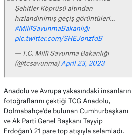
Şehitler Köprüsü altından
hızlandırılmış geçiş görüntüleri…
#MillîSavunmaBakanlığı
pic.twitter.com/SHEJonzfdB
— T.C. Millî Savunma Bakanlığı
(@tcsavunma)
April 23, 2023
Anadolu ve Avrupa yakasındaki insanların
fotoğraflarını çektiği TCG Anadolu,
Dolmabahçe’de bulunan Cumhurbaşkanı
ve Ak Parti Genel Başkanı Tayyip
Erdoğan’ı 21 pare top atışıyla selamladı.