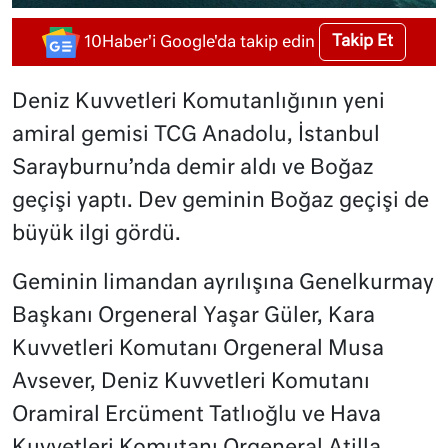
Takip Et
10Haber'i Google'da takip edin
Deniz Kuvvetleri Komutanlığının yeni
amiral gemisi TCG Anadolu, İstanbul
Sarayburnu’nda demir aldı ve Boğaz
geçişi yaptı. Dev geminin Boğaz geçişi de
büyük ilgi gördü.
Geminin limandan ayrılışına Genelkurmay
Başkanı Orgeneral Yaşar Güler, Kara
Kuvvetleri Komutanı Orgeneral Musa
Avsever, Deniz Kuvvetleri Komutanı
Oramiral Ercüment Tatlıoğlu ve Hava