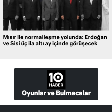
Mısır ile normalleşme yolunda: Erdoğan
ve Sisi üç ila altı ay içinde görüşecek
Oyunlar ve Bulmacalar