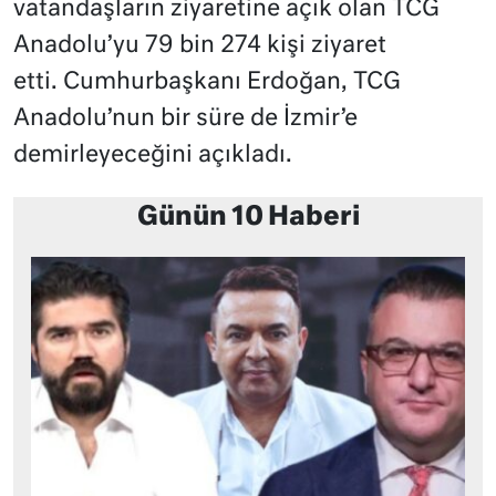
vatandaşların ziyaretine açık olan TCG
Anadolu’yu 79 bin 274 kişi ziyaret
etti.
Cumhurbaşkanı Erdoğan, TCG
Anadolu’nun bir süre de İzmir’e
demirleyeceğini açıkladı.
Günün 10 Haberi