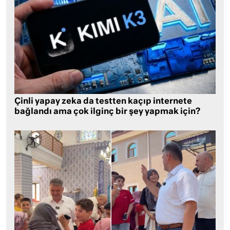
Çinli yapay zeka da testten kaçıp internete
bağlandı ama çok ilginç bir şey yapmak için?