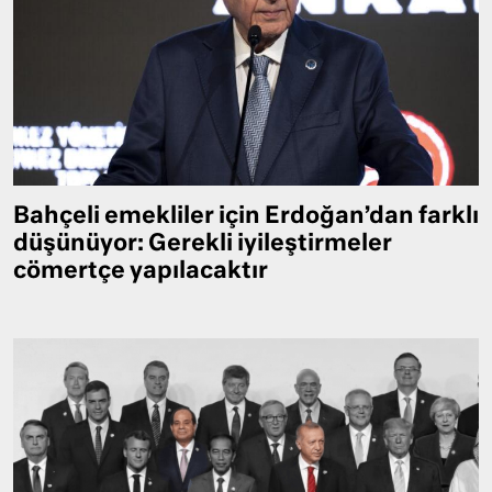
Bahçeli emekliler için Erdoğan’dan farklı
düşünüyor: Gerekli iyileştirmeler
cömertçe yapılacaktır