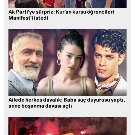
Ak Parti’ye sürpriz: Kur’an kursu öğrencileri
Manifest’i istedi
Ailede herkes davalık: Baba suç duyurusu yaptı,
anne boşanma davası açtı