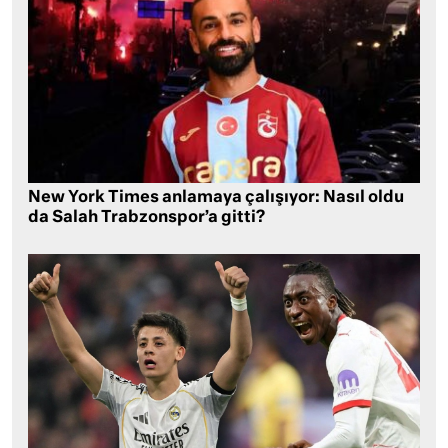
New York Times anlamaya çalışıyor: Nasıl oldu
da Salah Trabzonspor’a gitti?