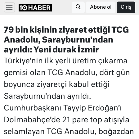
Abone ol
Giriş
79 bin kişinin ziyaret ettiği TCG
Anadolu, Sarayburnu’ndan
ayrıldı: Yeni durak İzmir
Türkiye’nin ilk yerli üretim çıkarma
gemisi olan TCG Anadolu, dört gün
boyunca ziyaretçi kabul ettiği
Sarayburnu’ndan ayrıldı.
Cumhurbaşkanı Tayyip Erdoğan’ı
Dolmabahçe’de 21 pare top atışıyla
selamlayan TCG Anadolu, boğazdan