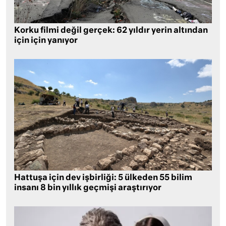
Korku filmi değil gerçek: 62 yıldır yerin altından
için için yanıyor
Hattuşa için dev işbirliği: 5 ülkeden 55 bilim
insanı 8 bin yıllık geçmişi araştırıyor