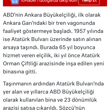
Takip Et
10Haber'i Google'da takip edin
ABD’nin Ankara Büyükelçiliği, ilk olarak
Ankara Garı’ndaki bir tren vagonunda
faaliyet göstermeye başladı. 1957 yılında
ise Atatürk Bulvarı üzerinde satın alınan
arsaya taşındı. Burada 65 yıl boyunca
hizmet veren elçilik, iki yıl önce Atatürk
Orman Çiftliği arazisinde inşa edilen yeni
binasına gitti.
Taşınmanın ardından Atatürk Bulvarı’nda
yer alan ve yıllarca ABD Büyükelçiliği
olarak kullanılan bina ve 23 dönümlük
arazisi satışa çıkarıldı. Sözcü’nün