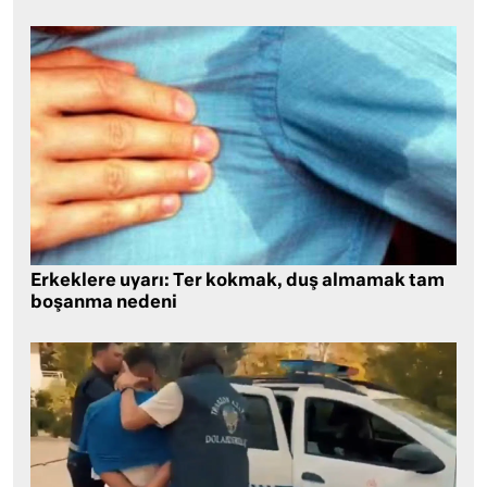
Erkeklere uyarı: Ter kokmak, duş almamak tam
boşanma nedeni