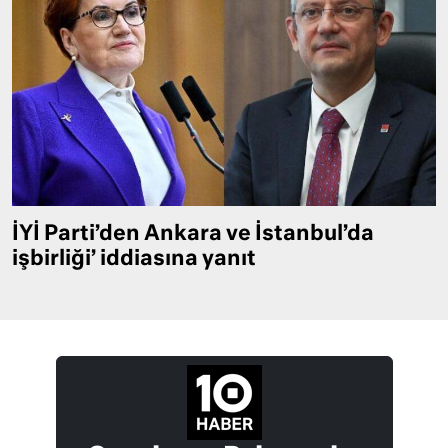
İYİ Parti’den Ankara ve İstanbul’da
işbirliği’ iddiasına yanıt