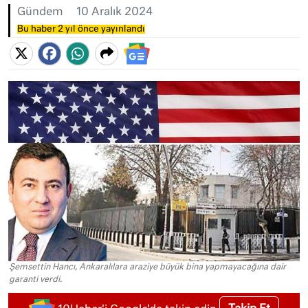
Gündem
10 Aralık 2024
Bu haber 2 yıl önce yayınlandı
Şemsettin Hancı, Ankaralılara araziye büyük bina yapmayacağına dair
garanti verdi.