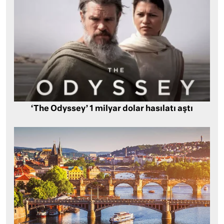
‘The Odyssey’ 1 milyar dolar hasılatı aştı