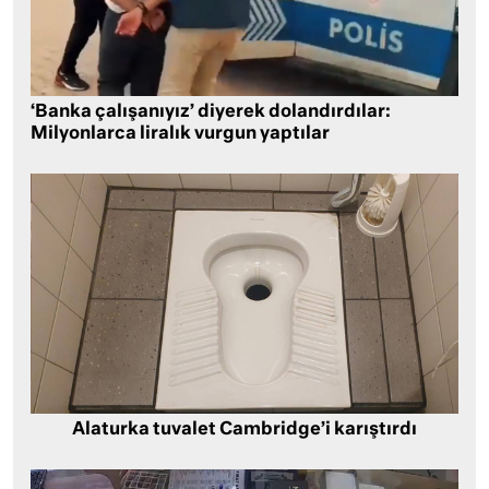
‘Banka çalışanıyız’ diyerek dolandırdılar:
Milyonlarca liralık vurgun yaptılar
Alaturka tuvalet Cambridge’i karıştırdı