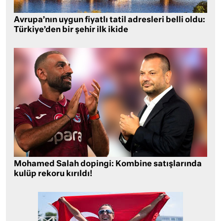
Avrupa’nın uygun fiyatlı tatil adresleri belli oldu:
Türkiye’den bir şehir ilk ikide
Mohamed Salah dopingi: Kombine satışlarında
kulüp rekoru kırıldı!