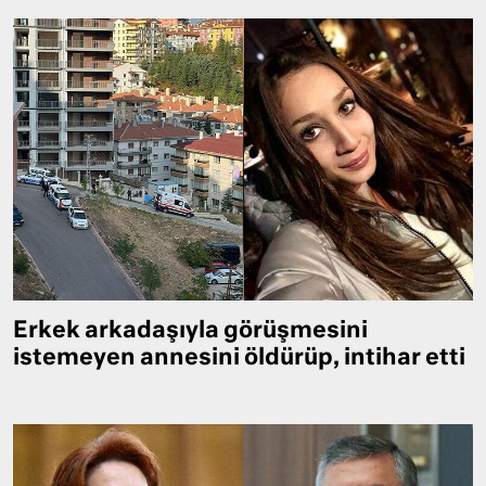
Erkek arkadaşıyla görüşmesini
istemeyen annesini öldürüp, intihar etti