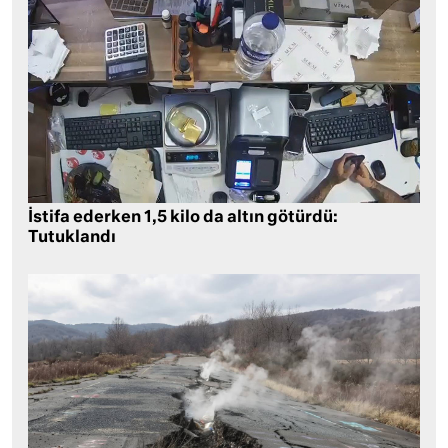
İstifa ederken 1,5 kilo da altın götürdü:
Tutuklandı