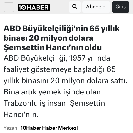
Abone ol
Giriş
ABD Büyükelçiliği’nin 65 yıllık
binası 20 milyon dolara
Şemsettin Hancı’nın oldu
ABD Büyükelçiliği, 1957 yılında
faaliyet göstermeye başladığı 65
yıllık binasını 20 milyon dolara sattı.
Bina artık yemek işinde olan
Trabzonlu iş insanı Şemsettin
Hancı'nın.
Yazan:
10Haber Haber Merkezi