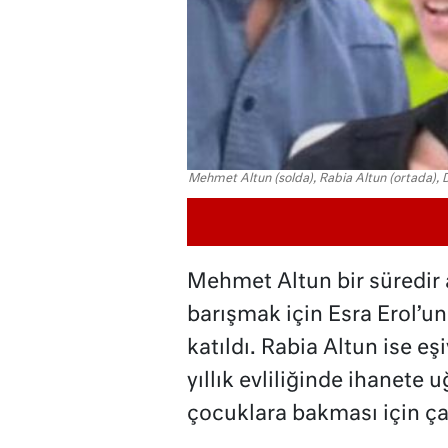
Mehmet Altun (solda), Rabia Altun (ortada),
Mehmet Altun bir süredir a
barışmak için Esra Erol’u
katıldı. Rabia Altun ise e
yıllık evliliğinde ihanete
çocuklara bakması için çal