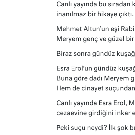
Canlı yayında bu sıradan 
inanılmaz bir hikaye çıktı.
Mehmet Altun’un eşi Rabia’
Meryem genç ve güzel bir k
Biraz sonra gündüz kuşağı
Esra Erol’un gündüz kuşağı
Buna göre dadı Meryem gel
Hem de cinayet suçundan
Canlı yayında Esra Erol,
cezaevine girdiğini inkar 
Peki suçu neydi? İlk şok 