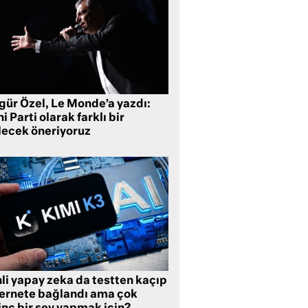
gür Özel, Le Monde’a yazdı:
i Parti olarak farklı bir
lecek öneriyoruz
li yapay zeka da testten kaçıp
ternete bağlandı ama çok