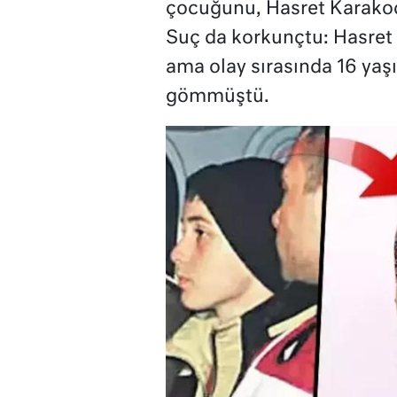
çocuğunu, Hasret Karakoç
Suç da korkunçtu: Hasret 
ama olay sırasında 16 yaşı
gömmüştü.