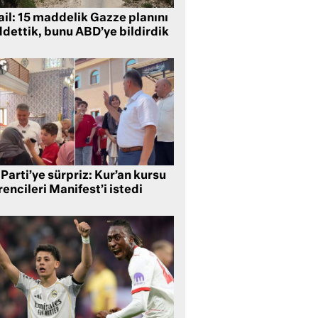
ail: 15 maddelik Gazze planını
ddettik, bunu ABD’ye bildirdik
Parti’ye sürpriz: Kur’an kursu
encileri Manifest’i istedi