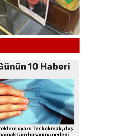
Günün 10 Haberi
keklere uyarı: Ter kokmak, duş
mamak tam boşanma nedeni