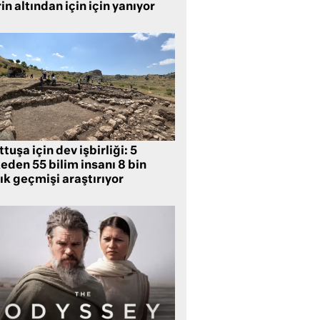
in altından için için yanıyor
tuşa için dev işbirliği: 5
eden 55 bilim insanı 8 bin
lık geçmişi araştırıyor