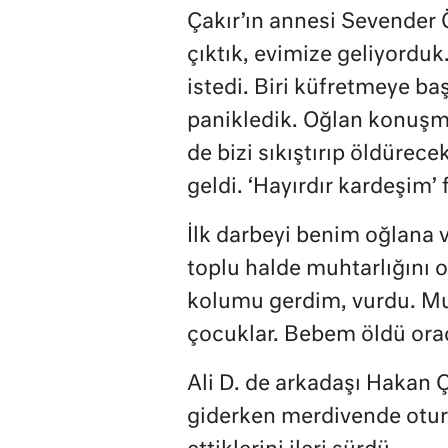
Çakır’ın annesi Sevender 
çıktık, evimize geliyorduk
istedi. Biri küfretmeye baş
panikledik. Oğlan konuşm
de bizi sıkıştırıp öldürec
geldi. ‘Hayırdır kardeşim’ 
İlk darbeyi benim oğlana 
toplu halde muhtarlığını o
kolumu gerdim, vurdu. Mu
çocuklar. Bebem öldü ora
Ali D. de arkadaşı Hakan Ç
giderken merdivende oturan