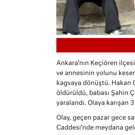
Ankara’nın Keçiören ilçesi
ve annesinin yolunu kese
kagvaya dönüştü. Hakan Ç
öldürüldü, babası Şahin Ç
yaralandı. Olaya karışan 3
Olay, geçen pazar gece sa
Caddesi’nde meydana geld