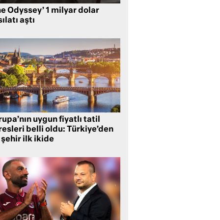
e Odyssey’ 1 milyar dolar
ılatı aştı
upa’nın uygun fiyatlı tatil
esleri belli oldu: Türkiye’den
 şehir ilk ikide