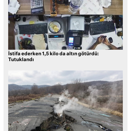
İstifa ederken 1,5 kilo da altın götürdü:
Tutuklandı