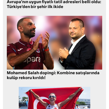
Avrupa’nın uygun fiyatlı tatil adresleri belli oldu:
Türkiye’den bir şehir ilk ikide
Mohamed Salah dopingi: Kombine satışlarında
kulüp rekoru kırıldı!