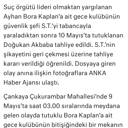
Suç örgütü lideri olmaktan yargılanan
Ayhan Bora Kaplan’a ait gece kulübünün
güvenlik şefi S.T.’yi tabancayla
yaraladıktan sonra 10 Mayıs’ta tutuklanan
Doğukan Akbaba tahliye edildi. S.T.’nin
şikayetini geri çekmesi üzerine tahliye
kararı verildiği öğrenildi. Dosyaya giren
olay anına ilişkin fotoğraflara ANKA
Haber Ajansı ulaştı.
Çankaya Çukurambar Mahallesi’nde 9
Mayıs’ta saat 03.00 sıralarında meydana
gelen olayda tutuklu Bora Kaplan’a ait
gece kulübünün bitişiğindeki bir mekanın