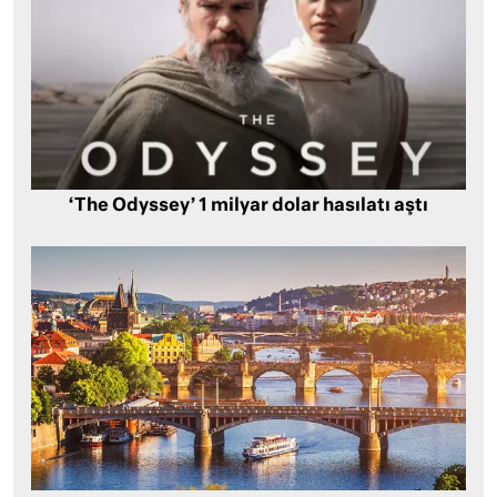
‘The Odyssey’ 1 milyar dolar hasılatı aştı