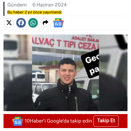
Gündem
6 Haziran 2024
Bu haber 2 yıl önce yayınlandı
Takip Et
10Haber'i Google'da takip edin