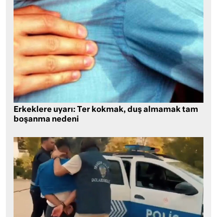
Erkeklere uyarı: Ter kokmak, duş almamak tam
boşanma nedeni