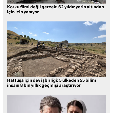
Korku filmi değil gerçek: 62 yıldır yerin altından
için için yanıyor
Hattuşa için dev işbirliği: 5 ülkeden 55 bilim
insanı 8 bin yıllık geçmişi araştırıyor