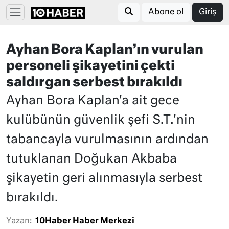
Abone ol
Giriş
Ayhan Bora Kaplan’ın vurulan
personeli şikayetini çekti
saldırgan serbest bırakıldı
Ayhan Bora Kaplan'a ait gece
kulübünün güvenlik şefi S.T.'nin
tabancayla vurulmasının ardından
tutuklanan Doğukan Akbaba
şikayetin geri alınmasıyla serbest
bırakıldı.
Yazan:
10Haber Haber Merkezi