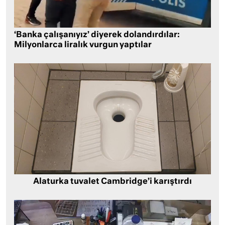
‘Banka çalışanıyız’ diyerek dolandırdılar:
Milyonlarca liralık vurgun yaptılar
Alaturka tuvalet Cambridge’i karıştırdı