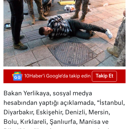
Takip Et
10Haber'i Google'da takip edin
Bakan Yerlikaya, sosyal medya
hesabından yaptığı açıklamada, “İstanbul,
Diyarbakır, Eskişehir, Denizli, Mersin,
Bolu, Kırklareli, Şanlıurfa, Manisa ve