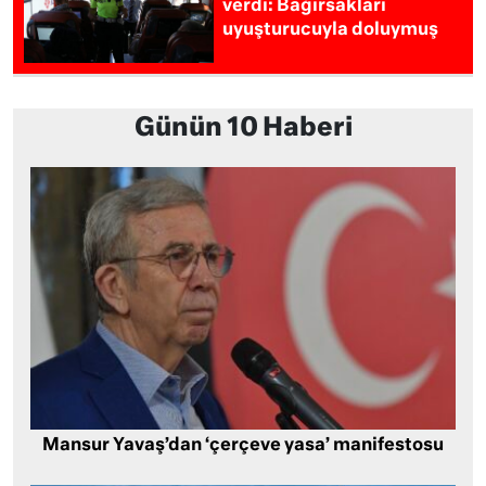
verdi: Bağırsakları
uyuşturucuyla doluymuş
Günün 10 Haberi
Mansur Yavaş’dan ‘çerçeve yasa’ manifestosu