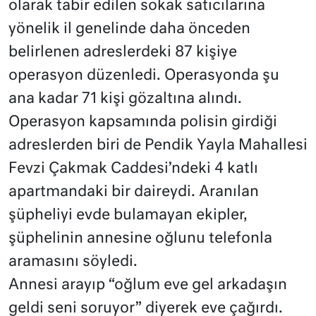
olarak tabir edilen sokak satıcılarına
yönelik il genelinde daha önceden
belirlenen adreslerdeki 87 kişiye
operasyon düzenledi. Operasyonda şu
ana kadar 71 kişi gözaltına alındı.
Operasyon kapsamında polisin girdiği
adreslerden biri de Pendik Yayla Mahallesi
Fevzi Çakmak Caddesi’ndeki 4 katlı
apartmandaki bir daireydi. Aranılan
şüpheliyi evde bulamayan ekipler,
şüphelinin annesine oğlunu telefonla
aramasını söyledi.
Annesi arayıp “oğlum eve gel arkadaşın
geldi seni soruyor” diyerek eve çağırdı.