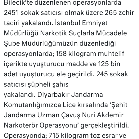
Bilecik’te düzenlenen operasyonlarda
245’i sokak satıcısı olmak üzere 265 zehir
taciri yakalandı. İstanbul Emniyet
Müdürlüğü Narkotik Suçlarla Mücadele
Şube Müdürlüğümüzün düzenlediği
operasyonlarda; 158 kilogram muhtelif
içerikte uyuşturucu madde ve 125 bin
adet uyuşturucu ele geçirildi. 245 sokak
satıcısı şüpheli şahıs
yakalandı. Diyarbakır Jandarma
Komutanlığımızca Lice kırsalında ‘Şehit
Jandarma Uzman Çavuş Nuri Akdemir
Narkoterör Operasyonu’ gerçekleştirildi.
Operasyonda; 715 kilogram toz esrar ve