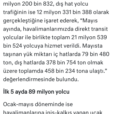
milyon 200 bin 832, dış hat yolcu
trafiğinin ise 12 milyon 331 bin 388 olarak
gerçekleştiğine işaret ederek, “Mayıs
ayında, havalimanlarımızda direkt transit
yolcular ile birlikte toplam 21 milyon 539
bin 524 yolcuya hizmet verildi. Mayısta
taşınan yük miktarı iç hatlarda 79 bin 480
ton, dış hatlarda 378 bin 754 ton olmak
üzere toplamda 458 bin 234 tona ulaştı.”
değerlendirmesinde bulundu.
İlk 5 ayda 89 milyon yolcu
Ocak-mayıs döneminde ise
havalimanlarına iniş-kalkış yapan uçak