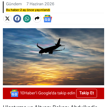
Gündem
7 Haziran 2026
Bu haber 2 ay önce yayınlandı
Takip Et
10Haber'i Google'da takip edin