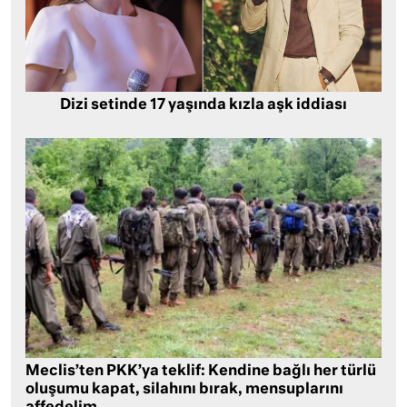
Dizi setinde 17 yaşında kızla aşk iddiası
Meclis’ten PKK’ya teklif: Kendine bağlı her türlü
oluşumu kapat, silahını bırak, mensuplarını