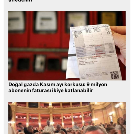
affedelim
Doğal gazda Kasım ayı korkusu: 9 milyon
abonenin faturası ikiye katlanabilir