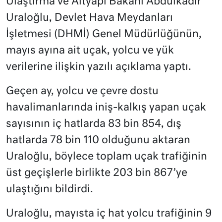
Ulaştırma ve Altyapı Bakanı Abdulkadir
Uraloğlu, Devlet Hava Meydanları
İşletmesi (DHMİ) Genel Müdürlüğünün,
mayıs ayına ait uçak, yolcu ve yük
verilerine ilişkin yazılı açıklama yaptı.
Geçen ay, yolcu ve çevre dostu
havalimanlarında iniş-kalkış yapan uçak
sayısının iç hatlarda 83 bin 854, dış
hatlarda 78 bin 110 olduğunu aktaran
Uraloğlu, böylece toplam uçak trafiğinin
üst geçişlerle birlikte 203 bin 867’ye
ulaştığını bildirdi.
Uraloğlu, mayısta iç hat yolcu trafiğinin 9