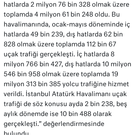
hatlarda 2 milyon 76 bin 328 olmak üzere
toplamda 4 milyon 61 bin 248 oldu. Bu
havalimanında, ocak-mayıs döneminde iç
hatlarda 49 bin 239, dış hatlarda 62 bin
828 olmak üzere toplamda 112 bin 67
uçak trafiği gerçekleşti. İç hatlarda 8
milyon 766 bin 427, dış hatlarda 10 milyon
546 bin 958 olmak üzere toplamda 19
milyon 313 bin 385 yolcu trafiğine hizmet
verildi. İstanbul Atatürk Havalimanı uçak
trafiği de söz konusu ayda 2 bin 238, beş
aylık dönemde ise 10 bin 488 olarak
gerçekleşti.” değerlendirmesinde
bulundu.