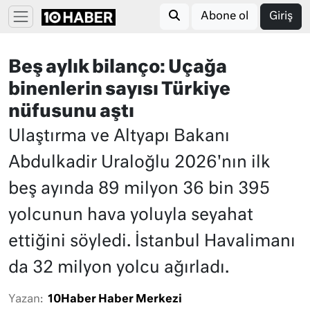
Abone ol
Giriş
Beş aylık bilanço: Uçağa
binenlerin sayısı Türkiye
nüfusunu aştı
Ulaştırma ve Altyapı Bakanı
Abdulkadir Uraloğlu 2026'nın ilk
beş ayında 89 milyon 36 bin 395
yolcunun hava yoluyla seyahat
ettiğini söyledi. İstanbul Havalimanı
da 32 milyon yolcu ağırladı.
Yazan:
10Haber Haber Merkezi