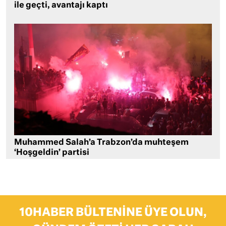
ile geçti, avantajı kaptı
Muhammed Salah’a Trabzon’da muhteşem
‘Hoşgeldin’ partisi
10HABER BÜLTENINE ÜYE OLUN,