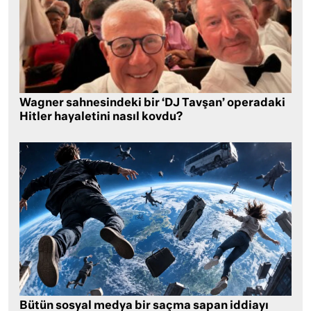
Wagner sahnesindeki bir ‘DJ Tavşan’ operadaki
Hitler hayaletini nasıl kovdu?
Bütün sosyal medya bir saçma sapan iddiayı