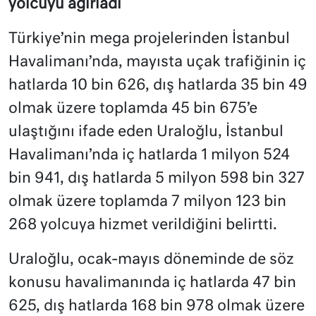
yolcuyu ağırladı
Türkiye’nin mega projelerinden İstanbul
Havalimanı’nda, mayısta uçak trafiğinin iç
hatlarda 10 bin 626, dış hatlarda 35 bin 49
olmak üzere toplamda 45 bin 675’e
ulaştığını ifade eden Uraloğlu, İstanbul
Havalimanı’nda iç hatlarda 1 milyon 524
bin 941, dış hatlarda 5 milyon 598 bin 327
olmak üzere toplamda 7 milyon 123 bin
268 yolcuya hizmet verildiğini belirtti.
Uraloğlu, ocak-mayıs döneminde de söz
konusu havalimanında iç hatlarda 47 bin
625, dış hatlarda 168 bin 978 olmak üzere