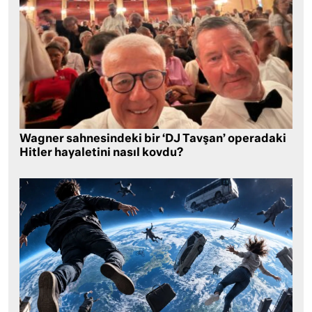
Wagner sahnesindeki bir ‘DJ Tavşan’ operadaki
Hitler hayaletini nasıl kovdu?