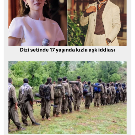
Dizi setinde 17 yaşında kızla aşk iddiası