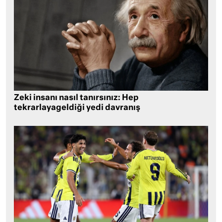
Zeki insanı nasıl tanırsınız: Hep
tekrarlayageldiği yedi davranış