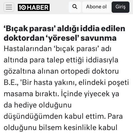
Abone ol
Giriş
‘Bıçak parası’ aldığı iddia edilen
doktordan ‘yöresel’ savunma
Hastalarından ‘bıçak parası’ adı
altında para talep ettiği iddiasıyla
gözaltına alınan ortopedi doktoru
B.E., 'Bir hasta yakını, elindeki poşeti
masama bıraktı. İçinde yiyecek ya
da hediye olduğunu
düşündüğümden kabul ettim. Para
olduğunu bilsem kesinlikle kabul