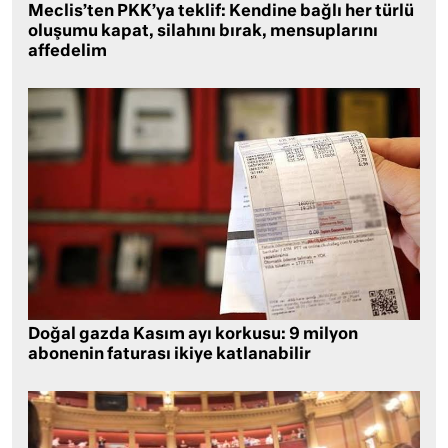
Meclis’ten PKK’ya teklif: Kendine bağlı her türlü
oluşumu kapat, silahını bırak, mensuplarını
affedelim
Doğal gazda Kasım ayı korkusu: 9 milyon
abonenin faturası ikiye katlanabilir