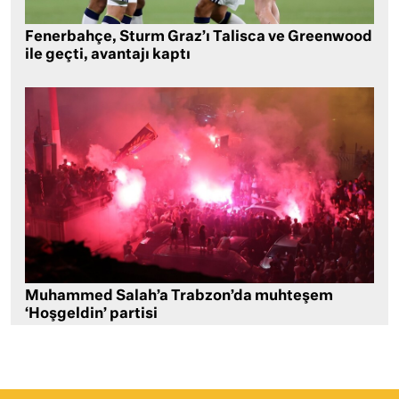
Fenerbahçe, Sturm Graz’ı Talisca ve Greenwood
ile geçti, avantajı kaptı
Muhammed Salah’a Trabzon’da muhteşem
‘Hoşgeldin’ partisi