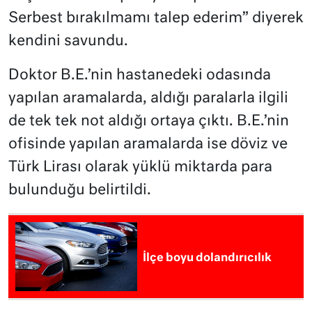
Serbest bırakılmamı talep ederim” diyerek
kendini savundu.
Doktor B.E.’nin hastanedeki odasında
yapılan aramalarda, aldığı paralarla ilgili
de tek tek not aldığı ortaya çıktı. B.E.’nin
ofisinde yapılan aramalarda ise döviz ve
Türk Lirası olarak yüklü miktarda para
bulunduğu belirtildi.
İlçe boyu dolandırıcılık