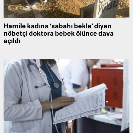
Hamile kadına ‘sabahı bekle’ diyen
nöbetçi doktora bebek ölünce dava
açıldı