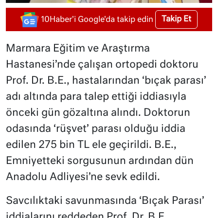
Takip Et
10Haber'i Google'da takip edin
Marmara Eğitim ve Araştırma
Hastanesi’nde çalışan ortopedi doktoru
Prof. Dr. B.E., hastalarından ‘bıçak parası’
adı altında para talep ettiği iddiasıyla
önceki gün gözaltına alındı. Doktorun
odasında ‘rüşvet’ parası olduğu iddia
edilen 275 bin TL ele geçirildi. B.E.,
Emniyetteki sorgusunun ardından dün
Anadolu Adliyesi’ne sevk edildi.
Savcılıktaki savunmasında ‘Bıçak Parası’
iddialarını reddeden Prof. Dr. B.E.,