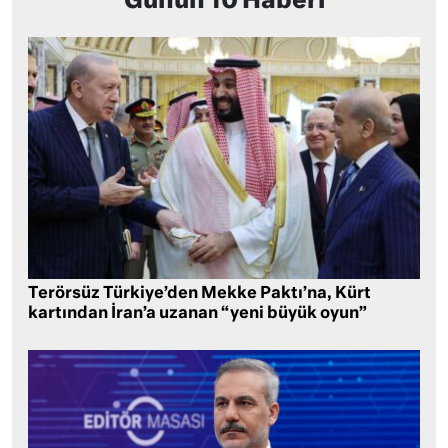
Günün 10 Haberi
Terörsüz Türkiye’den Mekke Paktı’na, Kürt
kartından İran’a uzanan “yeni büyük oyun”