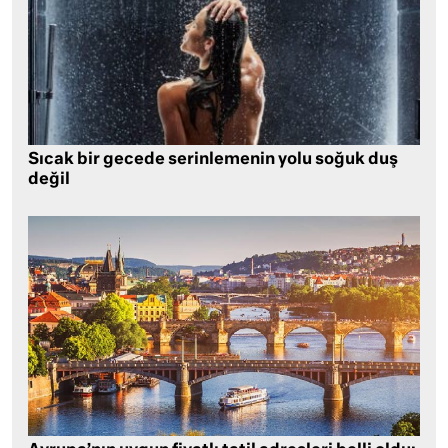
Sıcak bir gecede serinlemenin yolu soğuk duş
değil