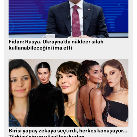
Fidan: Rusya, Ukrayna’da nükleer silah
kullanabileceğini ima etti
Birisi yapay zekaya seçtirdi, herkes konuşuyor…