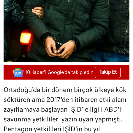
Takip Et
10Haber'i Google'da takip edin
Ortadoğu’da bir dönem birçok ülkeye kök
söktüren ama 2017’den itibaren etki alanı
zayıflamaya başlayan IŞİD’le ilgili ABD’li
savunma yetkilileri yazın uyarı yapmıştı.
Pentagon yetkilileri IŞİD’in bu yıl