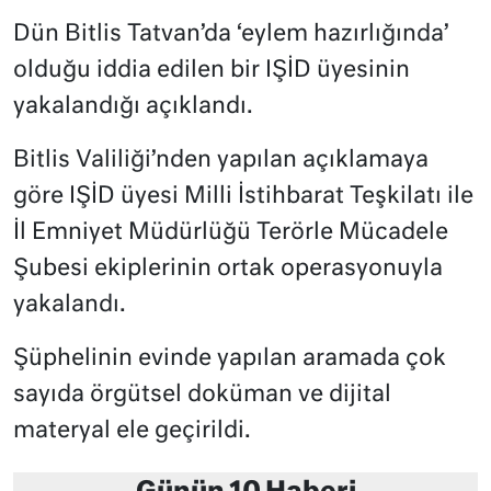
Dün Bitlis Tatvan’da ‘eylem hazırlığında’
olduğu iddia edilen bir IŞİD üyesinin
yakalandığı açıklandı.
Bitlis Valiliği’nden yapılan açıklamaya
göre IŞİD üyesi Milli İstihbarat Teşkilatı ile
İl Emniyet Müdürlüğü Terörle Mücadele
Şubesi ekiplerinin ortak operasyonuyla
yakalandı.
Şüphelinin evinde yapılan aramada çok
sayıda örgütsel doküman ve dijital
materyal ele geçirildi.