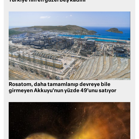
Türkiye’nin en güzel beş kadını
Rosatom, daha tamamlanıp devreye bile
girmeyen Akkuyu’nun yüzde 49’unu satıyor