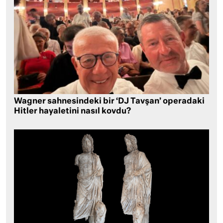
Wagner sahnesindeki bir ‘DJ Tavşan’ operadaki
Hitler hayaletini nasıl kovdu?