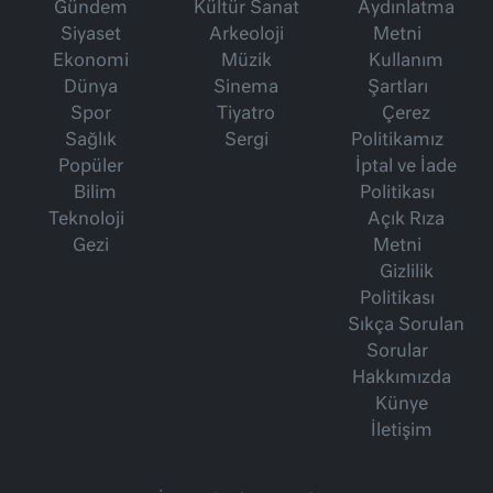
Gündem
Kültür Sanat
Aydınlatma
Siyaset
Arkeoloji
Metni
Ekonomi
Müzik
Kullanım
Dünya
Sinema
Şartları
Spor
Tiyatro
Çerez
Sağlık
Sergi
Politikamız
Popüler
İptal ve İade
Bilim
Politikası
Teknoloji
Açık Rıza
Gezi
Metni
Gizlilik
Politikası
Sıkça Sorulan
Sorular
Hakkımızda
Künye
İletişim