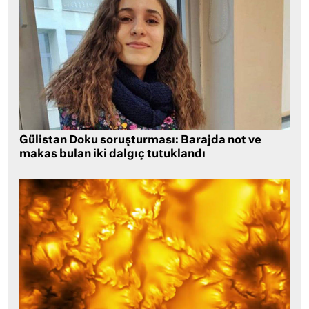
Gülistan Doku soruşturması: Barajda not ve
makas bulan iki dalgıç tutuklandı