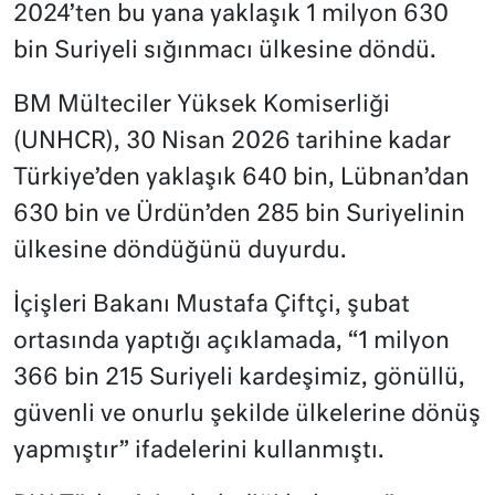
2024’ten bu yana yaklaşık 1 milyon 630
bin Suriyeli sığınmacı ülkesine döndü.
BM Mülteciler Yüksek Komiserliği
(UNHCR), 30 Nisan 2026 tarihine kadar
Türkiye’den yaklaşık 640 bin, Lübnan’dan
630 bin ve Ürdün’den 285 bin Suriyelinin
ülkesine döndüğünü duyurdu.
İçişleri Bakanı Mustafa Çiftçi, şubat
ortasında yaptığı açıklamada, “1 milyon
366 bin 215 Suriyeli kardeşimiz, gönüllü,
güvenli ve onurlu şekilde ülkelerine dönüş
yapmıştır” ifadelerini kullanmıştı.