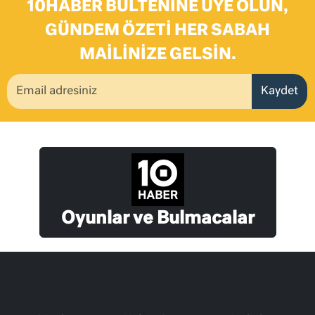
10HABER BÜLTENINE ÜYE OLUN,
GÜNDEM ÖZETI HER SABAH
MAILINIZE GELSIN.
Kaydet
Oyunlar ve Bulmacalar