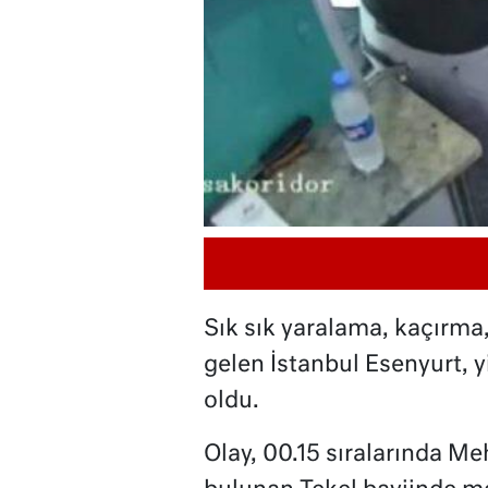
Sık sık yaralama, kaçırma
gelen İstanbul Esenyurt, y
oldu.
Olay, 00.15 sıralarında M