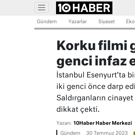
Gündem
Yazarlar
Siyaset
Eko
Korku filmi 
genci infaz e
İstanbul Esenyurt’ta bi
iki genci önce darp ed
Saldırganların cinayet
dikkat çekti.
Yazan:
10Haber Haber Merkezi
Gündem
30 Temmuz 2023