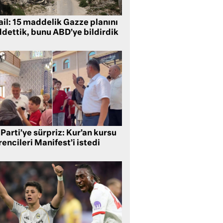
ail: 15 maddelik Gazze planını
ddettik, bunu ABD’ye bildirdik
Parti’ye sürpriz: Kur’an kursu
encileri Manifest’i istedi