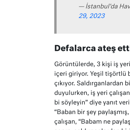
— İstanbul'da Ha
29, 2023
Defalarca ateş ett
Görüntülerde, 3 kişi iş y
içeri giriyor. Yeşil tişörtlü
çıkıyor. Saldırganlardan b
duyulurken, iş yeri çalışa
bi söyleyin” diye yanıt ver
“Baban bir şey paylaşmış,
çalışan, “Babam ne paylaş