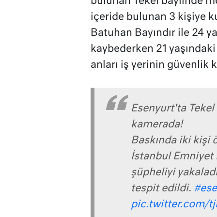
bulunan Tekel bayiinde mey
içeride bulunan 3 kişiye k
Batuhan Bayındır ile 24 y
kaybederken 21 yaşındaki Y
anları iş yerinin güvenlik
Esenyurt'ta Tekel
kamerada!
Baskında iki kişi ö
İstanbul Emniyet 
şüpheliyi yakaladı
tespit edildi.
#ese
pic.twitter.com/