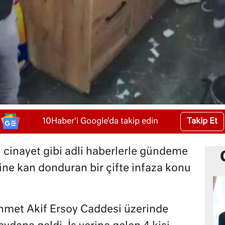
Takip Et
10Haber'i Google'da takip edin
, cinayet gibi adli haberlerle gündeme
ine kan donduran bir çifte infaza konu
ehmet Akif Ersoy Caddesi üzerinde