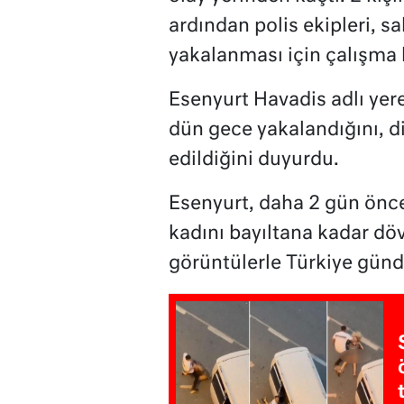
ardından polis ekipleri, sa
yakalanması için çalışma b
Esenyurt Havadis adlı yere
dün gece yakalandığını, di
edildiğini duyurdu.
Esenyurt, daha 2 gün önc
kadını bayıltana kadar dö
görüntülerle Türkiye günd