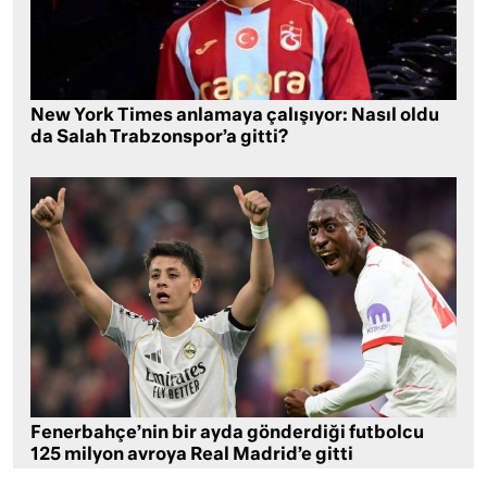
New York Times anlamaya çalışıyor: Nasıl oldu
da Salah Trabzonspor’a gitti?
Fenerbahçe’nin bir ayda gönderdiği futbolcu
125 milyon avroya Real Madrid’e gitti