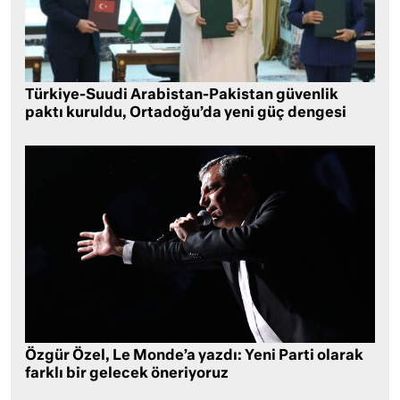
Türkiye-Suudi Arabistan-Pakistan güvenlik
paktı kuruldu, Ortadoğu’da yeni güç dengesi
Özgür Özel, Le Monde’a yazdı: Yeni Parti olarak
farklı bir gelecek öneriyoruz