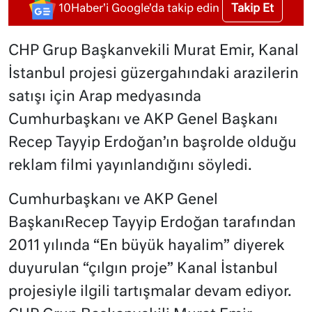
Takip Et
10Haber'i Google'da takip edin
CHP Grup Başkanvekili Murat Emir, Kanal
İstanbul projesi güzergahındaki arazilerin
satışı için Arap medyasında
Cumhurbaşkanı ve AKP Genel Başkanı
Recep Tayyip Erdoğan’ın başrolde olduğu
reklam filmi yayınlandığını söyledi.
Cumhurbaşkanı ve AKP Genel
BaşkanıRecep Tayyip Erdoğan tarafından
2011 yılında “En büyük hayalim” diyerek
duyurulan “çılgın proje” Kanal İstanbul
projesiyle ilgili tartışmalar devam ediyor.