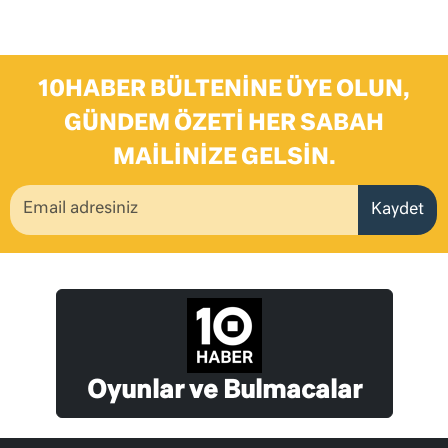
10HABER BÜLTENINE ÜYE OLUN,
GÜNDEM ÖZETI HER SABAH
MAILINIZE GELSIN.
Kaydet
Oyunlar ve Bulmacalar