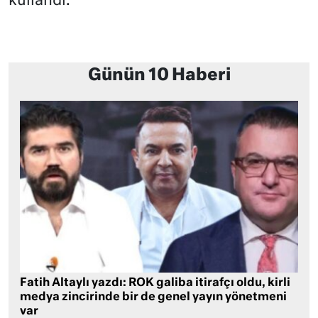
kullandı.
Günün 10 Haberi
Fatih Altaylı yazdı: ROK galiba itirafçı oldu, kirli
medya zincirinde bir de genel yayın yönetmeni
var