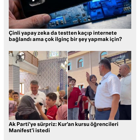
Çinli yapay zeka da testten kaçıp internete
bağlandı ama çok ilginç bir şey yapmak için?
Ak Parti’ye sürpriz: Kur’an kursu öğrencileri
Manifest’i istedi