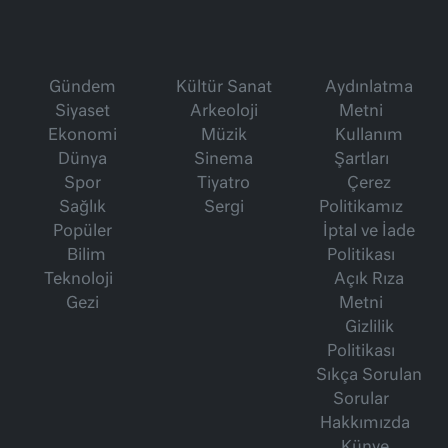
Gündem
Kültür Sanat
Aydınlatma
Siyaset
Arkeoloji
Metni
Ekonomi
Müzik
Kullanım
Dünya
Sinema
Şartları
Spor
Tiyatro
Çerez
Sağlık
Sergi
Politikamız
Popüler
İptal ve İade
Bilim
Politikası
Teknoloji
Açık Rıza
Gezi
Metni
Gizlilik
Politikası
Sıkça Sorulan
Sorular
Hakkımızda
Künye