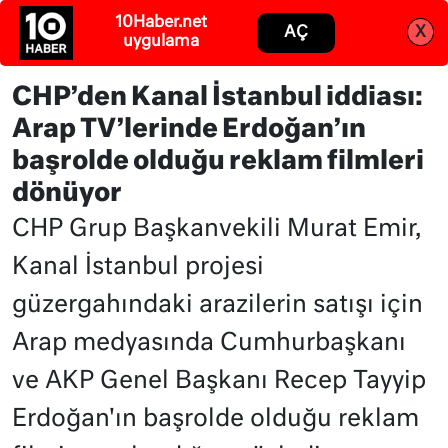
Abone ol
Giriş
CHP’den Kanal İstanbul iddiası:
Arap TV’lerinde Erdoğan’ın
başrolde olduğu reklam filmleri
dönüyor
CHP Grup Başkanvekili Murat Emir,
Kanal İstanbul projesi
güzergahındaki arazilerin satışı için
Arap medyasında Cumhurbaşkanı
ve AKP Genel Başkanı Recep Tayyip
Erdoğan'ın başrolde olduğu reklam