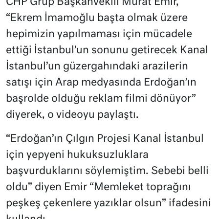
CHP Grup Başkanvekili Murat Emir,
“Ekrem İmamoğlu başta olmak üzere
hepimizin yapılmaması için mücadele
ettiği İstanbul’un sonunu getirecek Kanal
İstanbul’un güzergahındaki arazilerin
satışı için Arap medyasında Erdoğan’ın
başrolde olduğu reklam filmi dönüyor”
diyerek, o videoyu paylaştı.
“Erdoğan’ın Çılgın Projesi Kanal İstanbul
için yepyeni hukuksuzluklara
başvurduklarını söylemiştim. Sebebi belli
oldu” diyen Emir “Memleket toprağını
peşkeş çekenlere yazıklar olsun” ifadesini