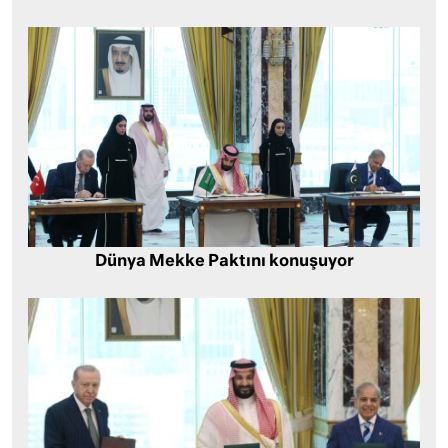
Dünya Mekke Paktını konuşuyor