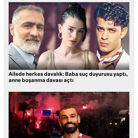
Ailede herkes davalık: Baba suç duyurusu yaptı,
anne boşanma davası açtı