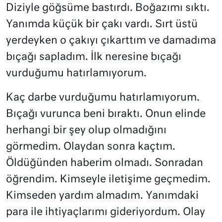
Diziyle göğsüme bastırdı. Boğazımı sıktı.
Yanımda küçük bir çakı vardı. Sırt üstü
yerdeyken o çakıyı çıkarttım ve damadıma
bıçağı sapladım. İlk neresine bıçağı
vurduğumu hatırlamıyorum.
Kaç darbe vurduğumu hatırlamıyorum.
Bıçağı vurunca beni bıraktı. Onun elinde
herhangi bir şey olup olmadığını
görmedim. Olaydan sonra kaçtım.
Öldüğünden haberim olmadı. Sonradan
öğrendim. Kimseyle iletişime geçmedim.
Kimseden yardım almadım. Yanımdaki
para ile ihtiyaçlarımı gideriyordum. Olay