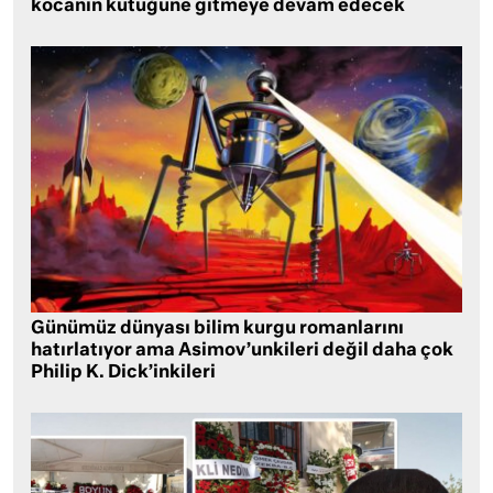
kocanın kütüğüne gitmeye devam edecek
Günümüz dünyası bilim kurgu romanlarını
hatırlatıyor ama Asimov’unkileri değil daha çok
Philip K. Dick’inkileri