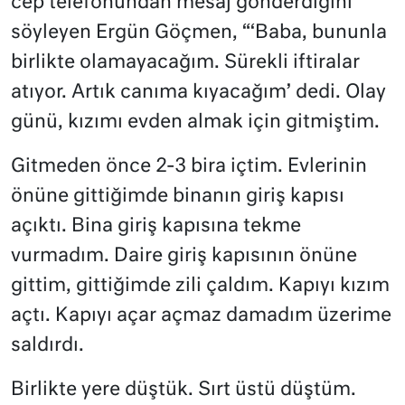
cep telefonundan mesaj gönderdiğini
söyleyen Ergün Göçmen, “‘Baba, bununla
birlikte olamayacağım. Sürekli iftiralar
atıyor. Artık canıma kıyacağım’ dedi. Olay
günü, kızımı evden almak için gitmiştim.
Gitmeden önce 2-3 bira içtim. Evlerinin
önüne gittiğimde binanın giriş kapısı
açıktı. Bina giriş kapısına tekme
vurmadım. Daire giriş kapısının önüne
gittim, gittiğimde zili çaldım. Kapıyı kızım
açtı. Kapıyı açar açmaz damadım üzerime
saldırdı.
Birlikte yere düştük. Sırt üstü düştüm.