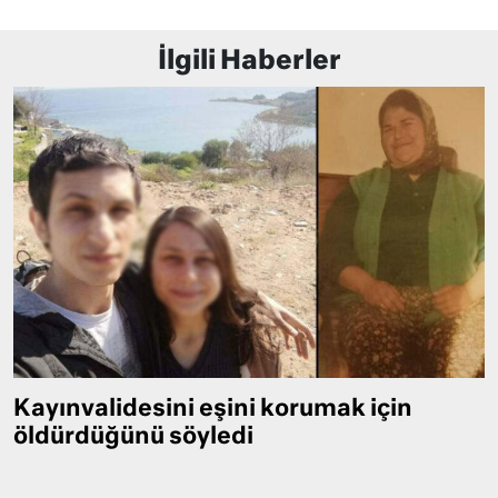
İlgili Haberler
Kayınvalidesini eşini korumak için
öldürdüğünü söyledi