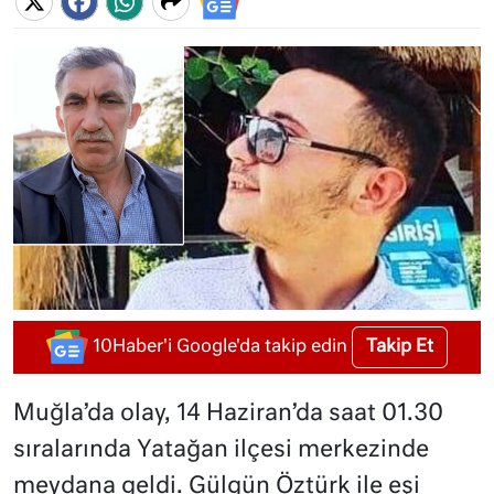
Takip Et
10Haber'i Google'da takip edin
Muğla’da olay, 14 Haziran’da saat 01.30
sıralarında Yatağan ilçesi merkezinde
meydana geldi. Gülgün Öztürk ile eşi