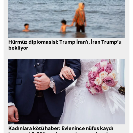
Hürmüz diplomasisi: Trump İran’ı, İran Trump’u
bekliyor
Kadınlara kötü haber: Evlenince nüfus kaydı