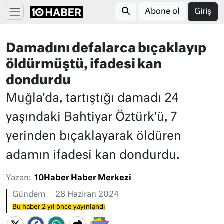
Abone ol
Giriş
Damadını defalarca bıçaklayıp
öldürmüştü, ifadesi kan
dondurdu
Muğla'da, tartıştığı damadı 24
yaşındaki Bahtiyar Öztürk'ü, 7
yerinden bıçaklayarak öldüren
adamın ifadesi kan dondurdu.
Yazan:
10Haber Haber Merkezi
Gündem
28 Haziran 2024
Bu haber 2 yıl önce yayınlandı