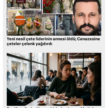
Yeni nesil çete liderinin annesi öldü; Cenazesine
çeteler çelenk yağdırdı