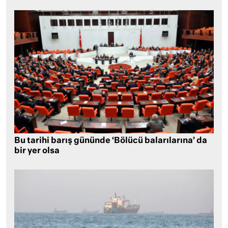
Bu tarihi barış gününde ‘Bölücü balarılarına’ da
bir yer olsa